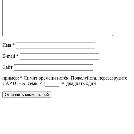
Имя
*
E-mail
*
Сайт
пример:
*
Лимит времени истёк. Пожалуйста, перезагрузите
CAPTCHA.
семь
×
=
двадцать один