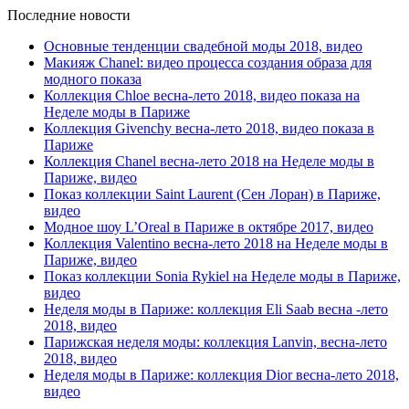
Последние новости
Основные тенденции свадебной моды 2018, видео
Макияж Chanel: видео процесса создания образа для
модного показа
Коллекция Chloe весна-лето 2018, видео показа на
Неделе моды в Париже
Коллекция Givenchy весна-лето 2018, видео показа в
Париже
Коллекция Chanel весна-лето 2018 на Неделе моды в
Париже, видео
Показ коллекции Saint Laurent (Сен Лоран) в Париже,
видео
Модное шоу L’Oreal в Париже в октябре 2017, видео
Коллекция Valentino весна-лето 2018 на Неделе моды в
Париже, видео
Показ коллекции Sonia Rykiel на Неделе моды в Париже,
видео
Неделя моды в Париже: коллекция Eli Saab весна -лето
2018, видео
Парижская неделя моды: коллекция Lanvin, весна-лето
2018, видео
Неделя моды в Париже: коллекция Dior весна-лето 2018,
видео