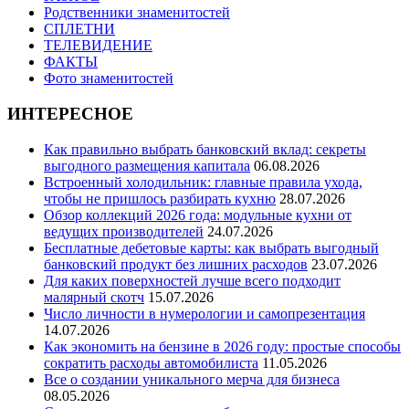
Родственники знаменитостей
СПЛЕТНИ
ТЕЛЕВИДЕНИЕ
ФАКТЫ
Фото знаменитостей
ИНТЕРЕСНОЕ
Как правильно выбрать банковский вклад: секреты
выгодного размещения капитала
06.08.2026
Встроенный холодильник: главные правила ухода,
чтобы не пришлось разбирать кухню
28.07.2026
Обзор коллекций 2026 года: модульные кухни от
ведущих производителей
24.07.2026
Бесплатные дебетовые карты: как выбрать выгодный
банковский продукт без лишних расходов
23.07.2026
Для каких поверхностей лучше всего подходит
малярный скотч
15.07.2026
Число личности в нумерологии и самопрезентация
14.07.2026
Как экономить на бензине в 2026 году: простые способы
сократить расходы автомобилиста
11.05.2026
Все о создании уникального мерча для бизнеса
08.05.2026