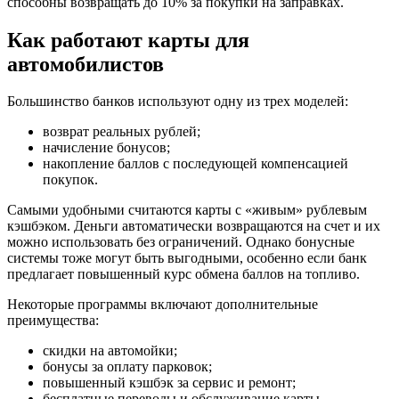
способны возвращать до 10% за покупки на заправках.
Как работают карты для
автомобилистов
Большинство банков используют одну из трех моделей:
возврат реальных рублей;
начисление бонусов;
накопление баллов с последующей компенсацией
покупок.
Самыми удобными считаются карты с «живым» рублевым
кэшбэком. Деньги автоматически возвращаются на счет и их
можно использовать без ограничений. Однако бонусные
системы тоже могут быть выгодными, особенно если банк
предлагает повышенный курс обмена баллов на топливо.
Некоторые программы включают дополнительные
преимущества:
скидки на автомойки;
бонусы за оплату парковок;
повышенный кэшбэк за сервис и ремонт;
бесплатные переводы и обслуживание карты.