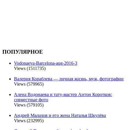
ПОПУЛЯРНОЕ
Vodonaeva-Barcelona-aug-2016-3
Views (1511735)
Валерия Кораблева — личная жизнь, муж, фотографии
Views (579965)
Алена Водонаева и тату-мастер Антон Коротков:
совместные фото
Views (579105)
Андрей Малахов и его жена Наталья Шкулёва
Views (232995)