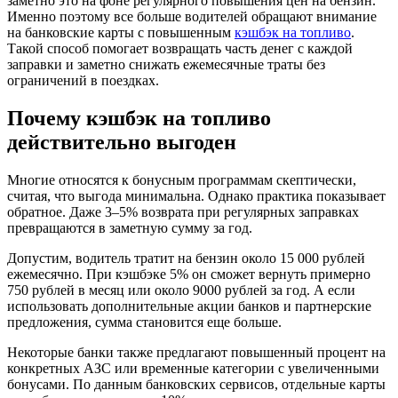
заметно это на фоне регулярного повышения цен на бензин.
Именно поэтому все больше водителей обращают внимание
на банковские карты с повышенным
кэшбэк на топливо
.
Такой способ помогает возвращать часть денег с каждой
заправки и заметно снижать ежемесячные траты без
ограничений в поездках.
Почему кэшбэк на топливо
действительно выгоден
Многие относятся к бонусным программам скептически,
считая, что выгода минимальна. Однако практика показывает
обратное. Даже 3–5% возврата при регулярных заправках
превращаются в заметную сумму за год.
Допустим, водитель тратит на бензин около 15 000 рублей
ежемесячно. При кэшбэке 5% он сможет вернуть примерно
750 рублей в месяц или около 9000 рублей за год. А если
использовать дополнительные акции банков и партнерские
предложения, сумма становится еще больше.
Некоторые банки также предлагают повышенный процент на
конкретных АЗС или временные категории с увеличенными
бонусами. По данным банковских сервисов, отдельные карты