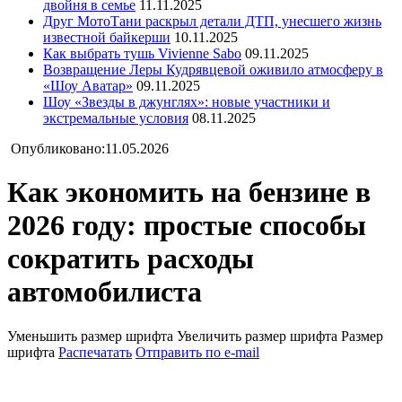
двойня в семье
11.11.2025
Друг МотоТани раскрыл детали ДТП, унесшего жизнь
известной байкерши
10.11.2025
Как выбрать тушь Vivienne Sabo
09.11.2025
Возвращение Леры Кудрявцевой оживило атмосферу в
«Шоу Аватар»
09.11.2025
Шоу «Звезды в джунглях»: новые участники и
экстремальные условия
08.11.2025
Опубликовано:11.05.2026
Как экономить на бензине в
2026 году: простые способы
сократить расходы
автомобилиста
Уменьшить размер шрифта
Увеличить размер шрифта
Размер
шрифта
Распечатать
Отправить по e-mail