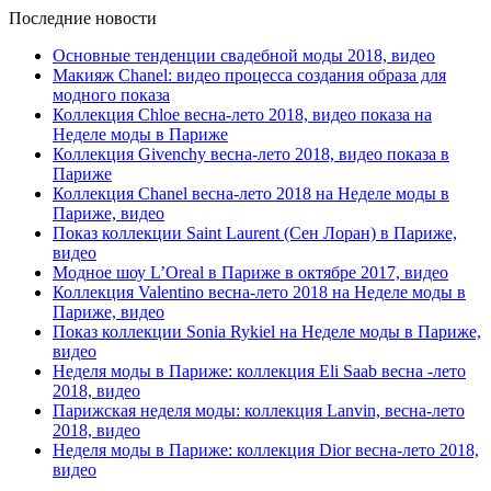
Последние новости
Основные тенденции свадебной моды 2018, видео
Макияж Chanel: видео процесса создания образа для
модного показа
Коллекция Chloe весна-лето 2018, видео показа на
Неделе моды в Париже
Коллекция Givenchy весна-лето 2018, видео показа в
Париже
Коллекция Chanel весна-лето 2018 на Неделе моды в
Париже, видео
Показ коллекции Saint Laurent (Сен Лоран) в Париже,
видео
Модное шоу L’Oreal в Париже в октябре 2017, видео
Коллекция Valentino весна-лето 2018 на Неделе моды в
Париже, видео
Показ коллекции Sonia Rykiel на Неделе моды в Париже,
видео
Неделя моды в Париже: коллекция Eli Saab весна -лето
2018, видео
Парижская неделя моды: коллекция Lanvin, весна-лето
2018, видео
Неделя моды в Париже: коллекция Dior весна-лето 2018,
видео