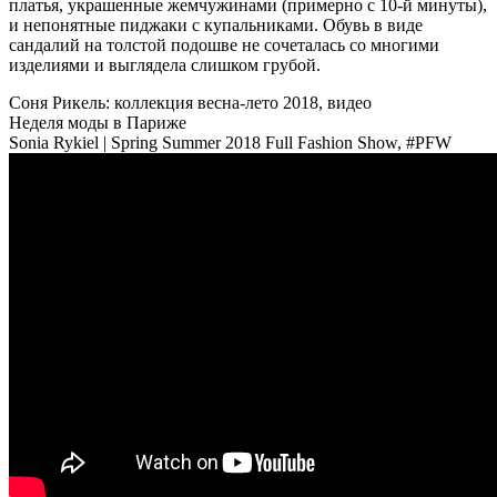
платья, украшенные жемчужинами (примерно с 10-й минуты),
и непонятные пиджаки с купальниками. Обувь в виде
сандалий на толстой подошве не сочеталась со многими
изделиями и выглядела слишком грубой.
Соня Рикель: коллекция весна-лето 2018, видео
Неделя моды в Париже
Sonia Rykiel | Spring Summer 2018 Full Fashion Show, #PFW