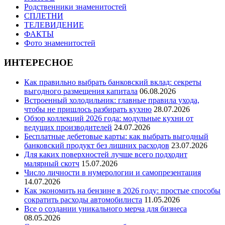
Родственники знаменитостей
СПЛЕТНИ
ТЕЛЕВИДЕНИЕ
ФАКТЫ
Фото знаменитостей
ИНТЕРЕСНОЕ
Как правильно выбрать банковский вклад: секреты
выгодного размещения капитала
06.08.2026
Встроенный холодильник: главные правила ухода,
чтобы не пришлось разбирать кухню
28.07.2026
Обзор коллекций 2026 года: модульные кухни от
ведущих производителей
24.07.2026
Бесплатные дебетовые карты: как выбрать выгодный
банковский продукт без лишних расходов
23.07.2026
Для каких поверхностей лучше всего подходит
малярный скотч
15.07.2026
Число личности в нумерологии и самопрезентация
14.07.2026
Как экономить на бензине в 2026 году: простые способы
сократить расходы автомобилиста
11.05.2026
Все о создании уникального мерча для бизнеса
08.05.2026