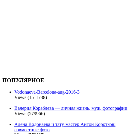
ПОПУЛЯРНОЕ
Vodonaeva-Barcelona-aug-2016-3
Views (1511738)
Валерия Кораблева — личная жизнь, муж, фотографии
Views (579966)
Алена Водонаева и тату-мастер Антон Коротков:
совместные фото