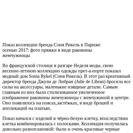
Показ коллекции бренда Соня Рикель в Париже
осенью 2017: фото пряжки в виде раковины
жемчужницы
Во французской столице в разгаре Неделя моды, свою
весенне-летнюю коллекцию одежды прет-а-порте показал
модный дом Sonia Rykel (Соня Рикель). В этот раз креативный
директор бренда Джули де Либран (Julie de Libran) бросила все
силы на аксессуары, маленькие изящные детали. Самым
главным из них было стилизованное увеличенное
изображение раковины жемчужницы с жемчужиной в центре.
Оно появлялось на поясах,застёжках, в виде брошей и
аппликаций на платьях.
Показ начался с изделий в чёрно-белую клетку, впоследствии
клетка комбинировалась с полосками. Коллекция получилась
довольно разноплановой: были и очень красивые черные