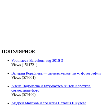
ПОПУЛЯРНОЕ
Vodonaeva-Barcelona-aug-2016-3
Views (1511721)
Валерия Кораблева — личная жизнь, муж, фотографии
Views (579961)
Алена Водонаева и тату-мастер Антон Коротков:
совместные фото
Views (579100)
Андрей Малахов и его жена Наталья Шкулёва