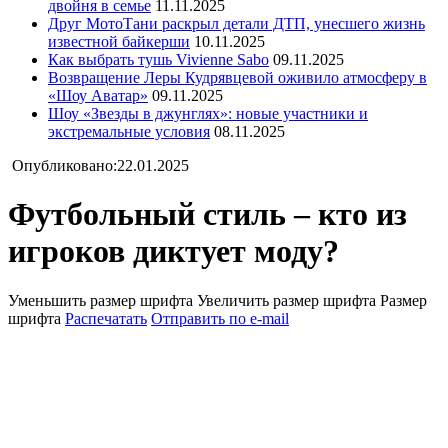
двойня в семье
11.11.2025
Друг МотоТани раскрыл детали ДТП, унесшего жизнь
известной байкерши
10.11.2025
Как выбрать тушь Vivienne Sabo
09.11.2025
Возвращение Леры Кудрявцевой оживило атмосферу в
«Шоу Аватар»
09.11.2025
Шоу «Звезды в джунглях»: новые участники и
экстремальные условия
08.11.2025
Опубликовано:22.01.2025
Футбольный стиль – кто из
игроков диктует моду?
Уменьшить размер шрифта
Увеличить размер шрифта
Размер
шрифта
Распечатать
Отправить по e-mail