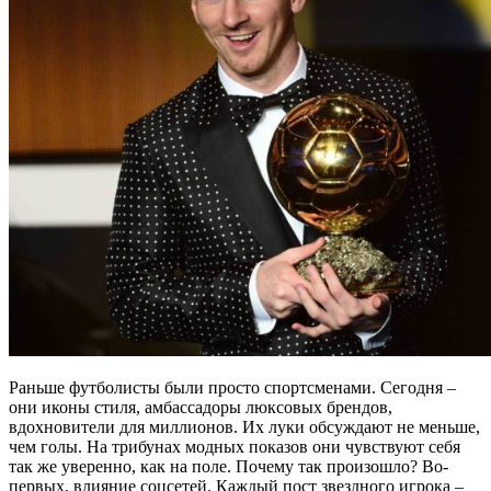
Раньше футболисты были просто спортсменами. Сегодня –
они иконы стиля, амбассадоры люксовых брендов,
вдохновители для миллионов. Их луки обсуждают не меньше,
чем голы. На трибунах модных показов они чувствуют себя
так же уверенно, как на поле. Почему так произошло? Во-
первых, влияние соцсетей. Каждый пост звездного игрока –