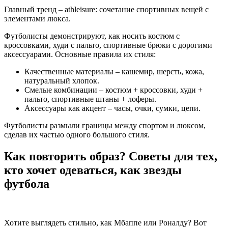
Главный тренд – athleisure: сочетание спортивных вещей с
элементами люкса.
Футболисты демонстрируют, как носить костюм с
кроссовками, худи с пальто, спортивные брюки с дорогими
аксессуарами. Основные правила их стиля:
Качественные материалы – кашемир, шерсть, кожа,
натуральный хлопок.
Смелые комбинации – костюм + кроссовки, худи +
пальто, спортивные штаны + лоферы.
Аксессуары как акцент – часы, очки, сумки, цепи.
Футболисты размыли границы между спортом и люксом,
сделав их частью одного большого стиля.
Как повторить образ? Советы для тех,
кто хочет одеваться, как звезды
футбола
Хотите выглядеть стильно, как Мбаппе или Роналду? Вот