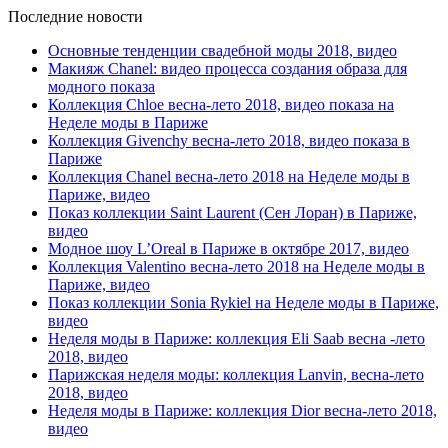
Последние новости
Основные тенденции свадебной моды 2018, видео
Макияж Chanel: видео процесса создания образа для
модного показа
Коллекция Chloe весна-лето 2018, видео показа на
Неделе моды в Париже
Коллекция Givenchy весна-лето 2018, видео показа в
Париже
Коллекция Chanel весна-лето 2018 на Неделе моды в
Париже, видео
Показ коллекции Saint Laurent (Сен Лоран) в Париже,
видео
Модное шоу L’Oreal в Париже в октябре 2017, видео
Коллекция Valentino весна-лето 2018 на Неделе моды в
Париже, видео
Показ коллекции Sonia Rykiel на Неделе моды в Париже,
видео
Неделя моды в Париже: коллекция Eli Saab весна -лето
2018, видео
Парижская неделя моды: коллекция Lanvin, весна-лето
2018, видео
Неделя моды в Париже: коллекция Dior весна-лето 2018,
видео