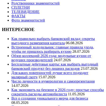
Родственники знаменитостей
СПЛЕТНИ
ТЕЛЕВИДЕНИЕ
ФАКТЫ
Фото знаменитостей
ИНТЕРЕСНОЕ
Как правильно выбрать банковский вклад: секреты
выгодного размещения капитала
06.08.2026
Встроенный холодильник: главные правила ухода,
чтобы не пришлось разбирать кухню
28.07.2026
Обзор коллекций 2026 года: модульные кухни от
ведущих производителей
24.07.2026
Бесплатные дебетовые карты: как выбрать выгодный
банковский продукт без лишних расходов
23.07.2026
Для каких поверхностей лучше всего подходит
малярный скотч
15.07.2026
Число личности в нумерологии и самопрезентация
14.07.2026
Как экономить на бензине в 2026 году: простые способы
сократить расходы автомобилиста
11.05.2026
Все о создании уникального мерча для бизнеса
08.05.2026