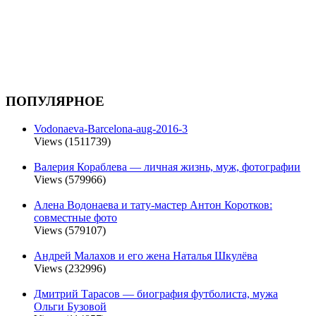
ПОПУЛЯРНОЕ
Vodonaeva-Barcelona-aug-2016-3
Views (1511739)
Валерия Кораблева — личная жизнь, муж, фотографии
Views (579966)
Алена Водонаева и тату-мастер Антон Коротков:
совместные фото
Views (579107)
Андрей Малахов и его жена Наталья Шкулёва
Views (232996)
Дмитрий Тарасов — биография футболиста, мужа
Ольги Бузовой