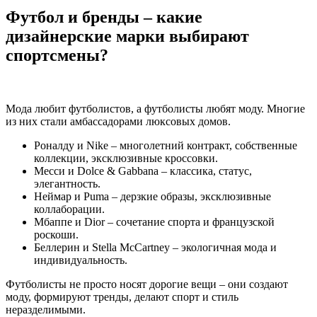
Футбол и бренды – какие
дизайнерские марки выбирают
спортсмены?
Мода любит футболистов, а футболисты любят моду. Многие
из них стали амбассадорами люксовых домов.
Роналду и Nike – многолетний контракт, собственные
коллекции, эксклюзивные кроссовки.
Месси и Dolce & Gabbana – классика, статус,
элегантность.
Неймар и Puma – дерзкие образы, эксклюзивные
коллаборации.
Мбаппе и Dior – сочетание спорта и французской
роскоши.
Беллерин и Stella McCartney – экологичная мода и
индивидуальность.
Футболисты не просто носят дорогие вещи – они создают
моду, формируют тренды, делают спорт и стиль
неразделимыми.