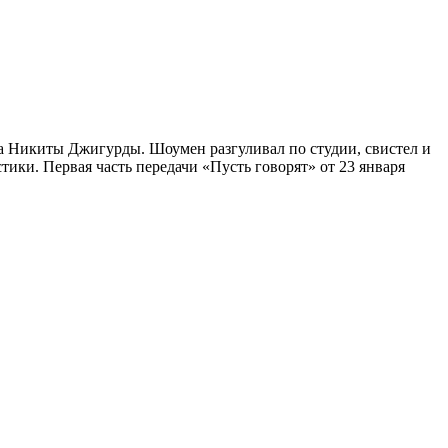
да Никиты Джигурды. Шоумен разгуливал по студии, свистел и
ики. Первая часть передачи «Пусть говорят» от 23 января