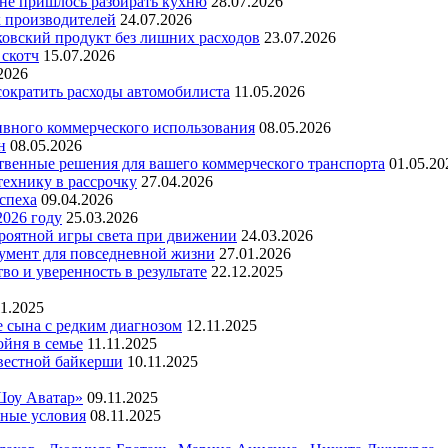
 не пришлось разбирать кухню
28.07.2026
х производителей
24.07.2026
ковский продукт без лишних расходов
23.07.2026
 скотч
15.07.2026
2026
 сократить расходы автомобилиста
11.05.2026
ивного коммерческого использования
08.05.2026
н
08.05.2026
ественные решения для вашего коммерческого транспорта
01.05.20
технику в рассрочку
27.04.2026
успеха
09.04.2026
2026 году
25.03.2026
ероятной игры света при движении
24.03.2026
умент для повседневной жизни
27.01.2026
во и уверенность в результате
22.12.2025
11.2025
е сына с редким диагнозом
12.11.2025
йня в семье
11.11.2025
вестной байкерши
10.11.2025
Шоу Аватар»
09.11.2025
ьные условия
08.11.2025