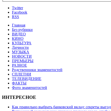
Twitter
Facebook
RSS
Главная
Без рубрики
ВИДЕО
КИНО
КУЛЬТУРА
Личности
МУЗЫКА
НОВОСТИ
ПРЕМЬЕРЫ
РАЗНОЕ
Родственники знаменитостей
СПЛЕТНИ
ТЕЛЕВИДЕНИЕ
ФАКТЫ
Фото знаменитостей
ИНТЕРЕСНОЕ
Как правильно выбрать банковский вклад: секреты выго