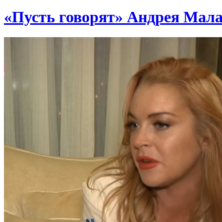
«Пусть говорят» Андрея Малах