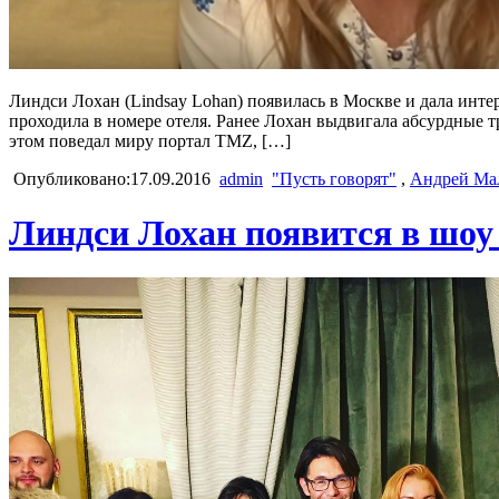
Линдси Лохан (Lindsay Lohan) появилась в Москве и дала инте
проходила в номере отеля. Ранее Лохан выдвигала абсурдные 
этом поведал миру портал TMZ, […]
Опубликовано:17.09.2016
admin
"Пусть говорят"
,
Андрей Ма
Линдси Лохан появится в шоу