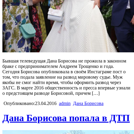
Бывшая телеведущая Дана Борисова не прожила в законном
браке с предпринимателем Андреем Трощенко и года.
Сегодня Борисова опубликовала в своём Инстаграме пост о
том, что подала заявление на развод мировому судье. Муж
якобы не смог найти время, чтобы оформить развод через
ЗАГС. В марте 2016 общественность и пресса впервые узнали
о предстоящем разводе Борисовой, причем […]
Опубликовано:23.04.2016
admin
Дана Борисова
Дана Борисова попала в ДТП