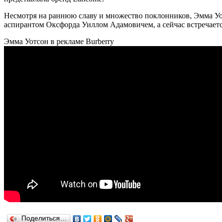
Несмотря на раннюю славу и множество поклонников, Эмма Уот
аспирантом Оксфорда Уиллом Адамовичем, а сейчас встречает
Эмма Уотсон в рекламе Burberry
Поделиться…