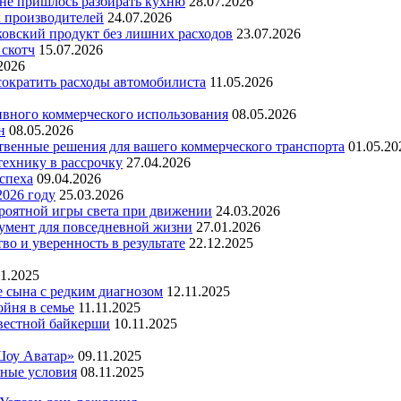
 не пришлось разбирать кухню
28.07.2026
х производителей
24.07.2026
ковский продукт без лишних расходов
23.07.2026
 скотч
15.07.2026
2026
 сократить расходы автомобилиста
11.05.2026
ивного коммерческого использования
08.05.2026
н
08.05.2026
ественные решения для вашего коммерческого транспорта
01.05.20
технику в рассрочку
27.04.2026
успеха
09.04.2026
2026 году
25.03.2026
ероятной игры света при движении
24.03.2026
умент для повседневной жизни
27.01.2026
во и уверенность в результате
22.12.2025
11.2025
е сына с редким диагнозом
12.11.2025
йня в семье
11.11.2025
вестной байкерши
10.11.2025
Шоу Аватар»
09.11.2025
ьные условия
08.11.2025