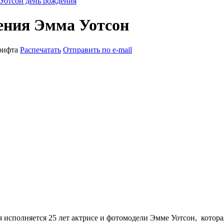
Уотсон день рождения
дения Эмма Уотсон
рифта
Распечатать
Отправить по e-mail
я исполняется 25 лет актрисе и фотомодели Эмме Уотсон, котора