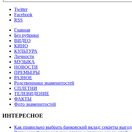
Twitter
Facebook
RSS
Главная
Без рубрики
ВИДЕО
КИНО
КУЛЬТУРА
Личности
МУЗЫКА
НОВОСТИ
ПРЕМЬЕРЫ
РАЗНОЕ
Родственники знаменитостей
СПЛЕТНИ
ТЕЛЕВИДЕНИЕ
ФАКТЫ
Фото знаменитостей
ИНТЕРЕСНОЕ
Как правильно выбрать банковский вклад: секреты выго