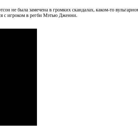
сон не была замечена в громких скандалах, каком-то вульгарно
ся с игроком в регби Мэтью Дженни.