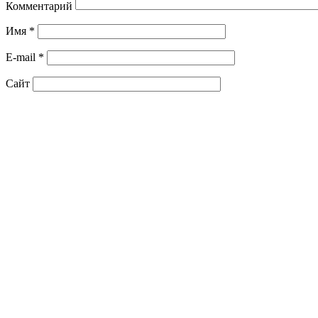
Комментарий
Имя
*
E-mail
*
Сайт