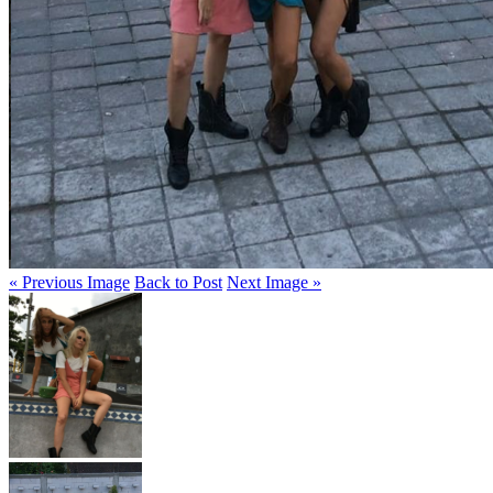
« Previous Image
Back to Post
Next Image »