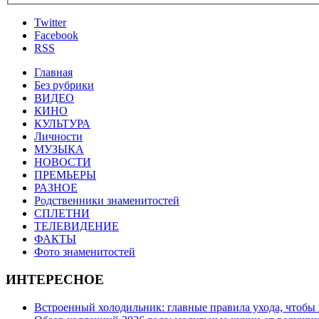
Twitter
Facebook
RSS
Главная
Без рубрики
ВИДЕО
КИНО
КУЛЬТУРА
Личности
МУЗЫКА
НОВОСТИ
ПРЕМЬЕРЫ
РАЗНОЕ
Родственники знаменитостей
СПЛЕТНИ
ТЕЛЕВИДЕНИЕ
ФАКТЫ
Фото знаменитостей
ИНТЕРЕСНОЕ
Встроенный холодильник: главные правила ухода, чтобы