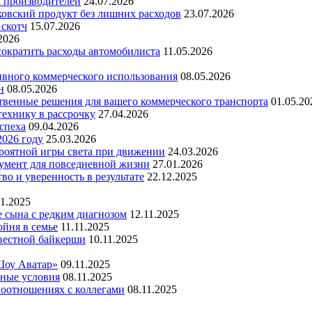
х производителей
24.07.2026
ковский продукт без лишних расходов
23.07.2026
 скотч
15.07.2026
2026
 сократить расходы автомобилиста
11.05.2026
ивного коммерческого использования
08.05.2026
н
08.05.2026
ественные решения для вашего коммерческого транспорта
01.05.20
технику в рассрочку
27.04.2026
успеха
09.04.2026
2026 году
25.03.2026
ероятной игры света при движении
24.03.2026
умент для повседневной жизни
27.01.2026
во и уверенность в результате
22.12.2025
11.2025
е сына с редким диагнозом
12.11.2025
йня в семье
11.11.2025
вестной байкерши
10.11.2025
Шоу Аватар»
09.11.2025
ьные условия
08.11.2025
моотношениях с коллегами
08.11.2025