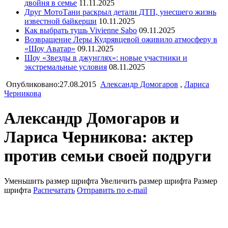
двойня в семье
11.11.2025
Друг МотоТани раскрыл детали ДТП, унесшего жизнь
известной байкерши
10.11.2025
Как выбрать тушь Vivienne Sabo
09.11.2025
Возвращение Леры Кудрявцевой оживило атмосферу в
«Шоу Аватар»
09.11.2025
Шоу «Звезды в джунглях»: новые участники и
экстремальные условия
08.11.2025
Опубликовано:27.08.2015
Александр Домогаров
,
Лариса
Черникова
Александр Домогаров и
Лариса Черникова: актер
против семьи своей подруги
Уменьшить размер шрифта
Увеличить размер шрифта
Размер
шрифта
Распечатать
Отправить по e-mail