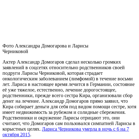
Фото Александра Домогарова и Ларисы
Черниковой
Актер Александр Домогаров сделал несколько громких
заявлений в соцсетях относительно родственников своей
подруги Ларисы Черниковой, которая страдает
онкологическим заболеванием (лимфомой) в течение восьми
лет. Лариса в настоящее время лечится в Германии, состояние
её уже тяжелое, естественно, лечение дорогостоящее,
родственники, прежде всего сестра Кира, организовали сбор
денег на лечение. Александр Домогаров прямо заявил, что
Кира собирает деньги для себя под видом помощи сестре, хотя
имеет недвижимость за рубежом и солидные сбережения.
Родственники и окружение Ларисы отрицают это, они
считают, что Домогаров сам пользовался симпатией Ларисы в
корыстных целях.
Лариса Черникова умерла в ночь с 6 на 7
октября 2015
.