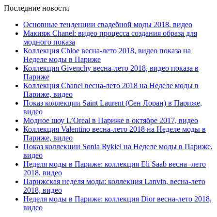
Последние новости
Основные тенденции свадебной моды 2018, видео
Макияж Chanel: видео процесса создания образа для
модного показа
Коллекция Chloe весна-лето 2018, видео показа на
Неделе моды в Париже
Коллекция Givenchy весна-лето 2018, видео показа в
Париже
Коллекция Chanel весна-лето 2018 на Неделе моды в
Париже, видео
Показ коллекции Saint Laurent (Сен Лоран) в Париже,
видео
Модное шоу L’Oreal в Париже в октябре 2017, видео
Коллекция Valentino весна-лето 2018 на Неделе моды в
Париже, видео
Показ коллекции Sonia Rykiel на Неделе моды в Париже,
видео
Неделя моды в Париже: коллекция Eli Saab весна -лето
2018, видео
Парижская неделя моды: коллекция Lanvin, весна-лето
2018, видео
Неделя моды в Париже: коллекция Dior весна-лето 2018,
видео