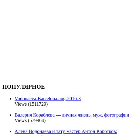
ПОПУЛЯРНОЕ
Vodonaeva-Barcelona-aug-2016-3
Views (1511729)
Валерия Кораблева — личная жизнь, муж, фотографии
Views (579964)
Алена Водонаева и тату-мастер Антон Коротков: