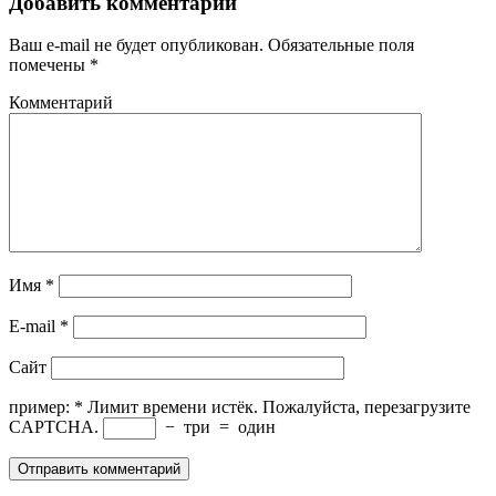
Добавить комментарий
Ваш e-mail не будет опубликован.
Обязательные поля
помечены
*
Комментарий
Имя
*
E-mail
*
Сайт
пример:
*
Лимит времени истёк. Пожалуйста, перезагрузите
CAPTCHA.
−
три
=
один