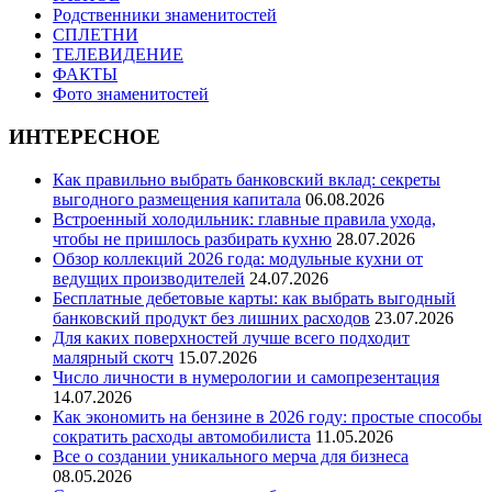
Родственники знаменитостей
СПЛЕТНИ
ТЕЛЕВИДЕНИЕ
ФАКТЫ
Фото знаменитостей
ИНТЕРЕСНОЕ
Как правильно выбрать банковский вклад: секреты
выгодного размещения капитала
06.08.2026
Встроенный холодильник: главные правила ухода,
чтобы не пришлось разбирать кухню
28.07.2026
Обзор коллекций 2026 года: модульные кухни от
ведущих производителей
24.07.2026
Бесплатные дебетовые карты: как выбрать выгодный
банковский продукт без лишних расходов
23.07.2026
Для каких поверхностей лучше всего подходит
малярный скотч
15.07.2026
Число личности в нумерологии и самопрезентация
14.07.2026
Как экономить на бензине в 2026 году: простые способы
сократить расходы автомобилиста
11.05.2026
Все о создании уникального мерча для бизнеса
08.05.2026