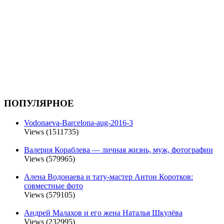
ПОПУЛЯРНОЕ
Vodonaeva-Barcelona-aug-2016-3
Views (1511735)
Валерия Кораблева — личная жизнь, муж, фотографии
Views (579965)
Алена Водонаева и тату-мастер Антон Коротков:
совместные фото
Views (579105)
Андрей Малахов и его жена Наталья Шкулёва
Views (232995)