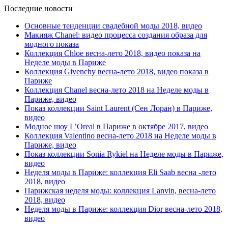
Последние новости
Основные тенденции свадебной моды 2018, видео
Макияж Chanel: видео процесса создания образа для
модного показа
Коллекция Chloe весна-лето 2018, видео показа на
Неделе моды в Париже
Коллекция Givenchy весна-лето 2018, видео показа в
Париже
Коллекция Chanel весна-лето 2018 на Неделе моды в
Париже, видео
Показ коллекции Saint Laurent (Сен Лоран) в Париже,
видео
Модное шоу L’Oreal в Париже в октябре 2017, видео
Коллекция Valentino весна-лето 2018 на Неделе моды в
Париже, видео
Показ коллекции Sonia Rykiel на Неделе моды в Париже,
видео
Неделя моды в Париже: коллекция Eli Saab весна -лето
2018, видео
Парижская неделя моды: коллекция Lanvin, весна-лето
2018, видео
Неделя моды в Париже: коллекция Dior весна-лето 2018,
видео