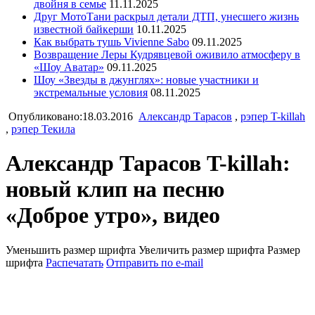
двойня в семье
11.11.2025
Друг МотоТани раскрыл детали ДТП, унесшего жизнь
известной байкерши
10.11.2025
Как выбрать тушь Vivienne Sabo
09.11.2025
Возвращение Леры Кудрявцевой оживило атмосферу в
«Шоу Аватар»
09.11.2025
Шоу «Звезды в джунглях»: новые участники и
экстремальные условия
08.11.2025
Опубликовано:18.03.2016
Александр Тарасов
,
рэпер T-killah
,
рэпер Текила
Александр Тарасов T-killah:
новый клип на песню
«Доброе утро», видео
Уменьшить размер шрифта
Увеличить размер шрифта
Размер
шрифта
Распечатать
Отправить по e-mail