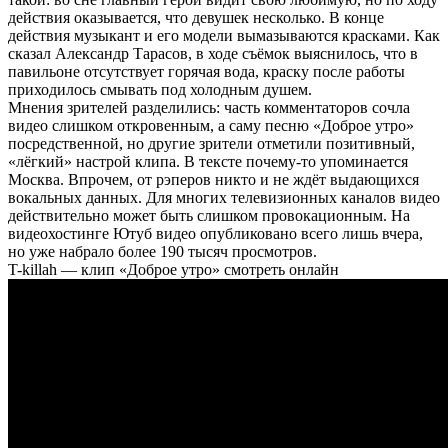
действия оказывается, что девушек несколько. В конце
действия музыкант и его модели вымазываются красками. Как
сказал Александр Тарасов, в ходе съёмок выяснилось, что в
павильоне отсутствует горячая вода, краску после работы
приходилось смывать под холодным душем.
Мнения зрителей разделились: часть комментаторов сочла
видео слишком откровенным, а саму песню «Доброе утро»
посредственной, но другие зрители отметили позитивный,
«лёгкий» настрой клипа. В тексте почему-то упоминается
Москва. Впрочем, от рэперов никто и не ждёт выдающихся
вокальных данных. Для многих телевизионных каналов видео
действительно может быть слишком провокационным. На
видеохостинге Ютуб видео опубликовано всего лишь вчера,
но уже набрало более 190 тысяч просмотров.
T-killah — клип «Доброе утро» смотреть онлайн