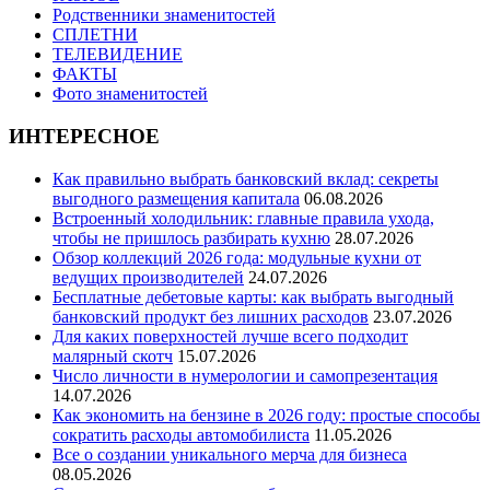
Родственники знаменитостей
СПЛЕТНИ
ТЕЛЕВИДЕНИЕ
ФАКТЫ
Фото знаменитостей
ИНТЕРЕСНОЕ
Как правильно выбрать банковский вклад: секреты
выгодного размещения капитала
06.08.2026
Встроенный холодильник: главные правила ухода,
чтобы не пришлось разбирать кухню
28.07.2026
Обзор коллекций 2026 года: модульные кухни от
ведущих производителей
24.07.2026
Бесплатные дебетовые карты: как выбрать выгодный
банковский продукт без лишних расходов
23.07.2026
Для каких поверхностей лучше всего подходит
малярный скотч
15.07.2026
Число личности в нумерологии и самопрезентация
14.07.2026
Как экономить на бензине в 2026 году: простые способы
сократить расходы автомобилиста
11.05.2026
Все о создании уникального мерча для бизнеса
08.05.2026