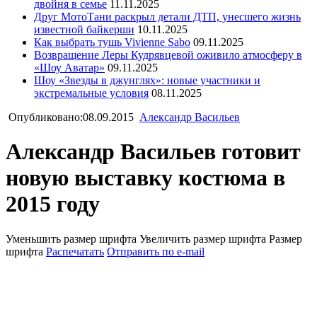
двойня в семье
11.11.2025
Друг МотоТани раскрыл детали ДТП, унесшего жизнь
известной байкерши
10.11.2025
Как выбрать тушь Vivienne Sabo
09.11.2025
Возвращение Леры Кудрявцевой оживило атмосферу в
«Шоу Аватар»
09.11.2025
Шоу «Звезды в джунглях»: новые участники и
экстремальные условия
08.11.2025
Опубликовано:08.09.2015
Александр Васильев
Александр Васильев готовит
новую выставку костюма в
2015 году
Уменьшить размер шрифта
Увеличить размер шрифта
Размер
шрифта
Распечатать
Отправить по e-mail