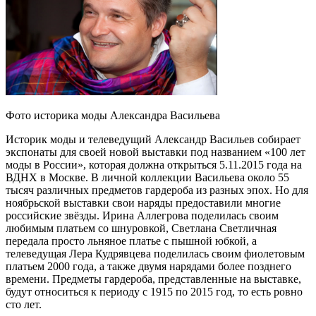
Фото историка моды Александра Васильева
Историк моды и телеведущий Александр Васильев собирает
экспонаты для своей новой выставки под названием «100 лет
моды в России», которая должна открыться 5.11.2015 года на
ВДНХ в Москве. В личной коллекции Васильева около 55
тысяч различных предметов гардероба из разных эпох. Но для
ноябрьской выставки свои наряды предоставили многие
российские звёзды. Ирина Аллегрова поделилась своим
любимым платьем со шнуровкой, Светлана Светличная
передала просто льняное платье с пышной юбкой, а
телеведущая Лера Кудрявцева поделилась своим фиолетовым
платьем 2000 года, а также двумя нарядами более позднего
времени. Предметы гардероба, представленные на выставке,
будут относиться к периоду с 1915 по 2015 год, то есть ровно
сто лет.