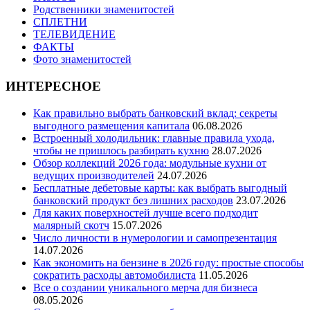
Родственники знаменитостей
СПЛЕТНИ
ТЕЛЕВИДЕНИЕ
ФАКТЫ
Фото знаменитостей
ИНТЕРЕСНОЕ
Как правильно выбрать банковский вклад: секреты
выгодного размещения капитала
06.08.2026
Встроенный холодильник: главные правила ухода,
чтобы не пришлось разбирать кухню
28.07.2026
Обзор коллекций 2026 года: модульные кухни от
ведущих производителей
24.07.2026
Бесплатные дебетовые карты: как выбрать выгодный
банковский продукт без лишних расходов
23.07.2026
Для каких поверхностей лучше всего подходит
малярный скотч
15.07.2026
Число личности в нумерологии и самопрезентация
14.07.2026
Как экономить на бензине в 2026 году: простые способы
сократить расходы автомобилиста
11.05.2026
Все о создании уникального мерча для бизнеса
08.05.2026