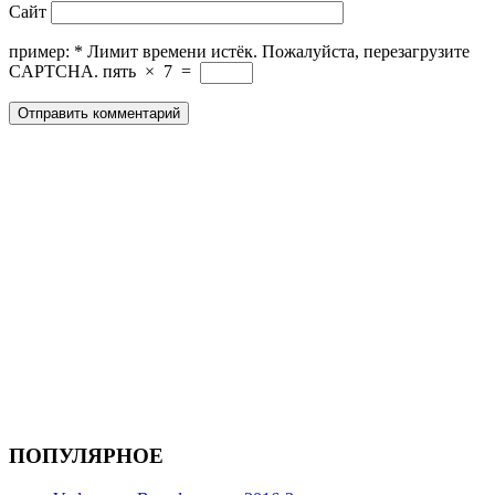
Сайт
пример:
*
Лимит времени истёк. Пожалуйста, перезагрузите
CAPTCHA.
пять
×
7
=
ПОПУЛЯРНОЕ