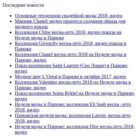
Последние новости
Основные тенденции свадебной моды 2018, видео
Макияж Chanel: видео процесса создания образа для
модного показа
Коллекция Chloe весна-лето 2018, видео показа на
Неделе моды в Париже
Коллекция Givenchy весна-лето 2018, видео показа в
Париже
Коллекция Chanel весна-лето 2018 на Неделе моды в
Париже, видео
Показ коллекции Saint Laurent (Сен Лоран) в Париже,
видео
Модное шоу L’Oreal в Париже в октябре 2017, видео
Коллекция Valentino весна-лето 2018 на Неделе моды в
Париже, видео
Показ коллекции Sonia Rykiel на Неделе моды в Париже,
видео
Неделя моды в Париже: коллекция Eli Saab весна -лето
2018, видео
Парижская неделя моды: коллекция Lanvin, весна-лето
2018, видео
Неделя моды в Париже: коллекция Dior весна-лето 2018,
видео