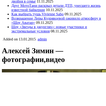
двойня в семье
11.11.2025
Друг МотоТани раскрыл детали ДТП, унесшего жизнь
известной байкерши
10.11.2025
Как выбрать тушь Vivienne Sabo
09.11.2025
Возвращение Леры Кудрявцевой оживило атмосферу в
«Шоу Аватар»
09.11.2025
Шоу «Звезды в джунглях»: новые участники и
экстремальные условия
08.11.2025
Added on 13.01.2015
admin
Алексей Зимин —
фотографии,видео