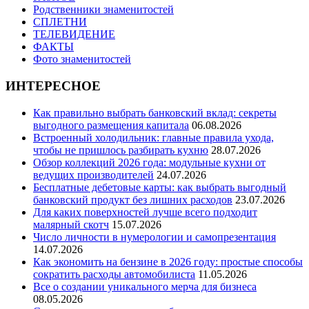
Родственники знаменитостей
СПЛЕТНИ
ТЕЛЕВИДЕНИЕ
ФАКТЫ
Фото знаменитостей
ИНТЕРЕСНОЕ
Как правильно выбрать банковский вклад: секреты
выгодного размещения капитала
06.08.2026
Встроенный холодильник: главные правила ухода,
чтобы не пришлось разбирать кухню
28.07.2026
Обзор коллекций 2026 года: модульные кухни от
ведущих производителей
24.07.2026
Бесплатные дебетовые карты: как выбрать выгодный
банковский продукт без лишних расходов
23.07.2026
Для каких поверхностей лучше всего подходит
малярный скотч
15.07.2026
Число личности в нумерологии и самопрезентация
14.07.2026
Как экономить на бензине в 2026 году: простые способы
сократить расходы автомобилиста
11.05.2026
Все о создании уникального мерча для бизнеса
08.05.2026