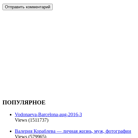
ПОПУЛЯРНОЕ
Vodonaeva-Barcelona-aug-2016-3
Views (1511737)
Валерия Кораблева — личная жизнь, муж, фотографии
Views (579965)