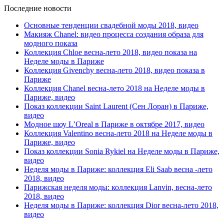
Последние новости
Основные тенденции свадебной моды 2018, видео
Макияж Chanel: видео процесса создания образа для
модного показа
Коллекция Chloe весна-лето 2018, видео показа на
Неделе моды в Париже
Коллекция Givenchy весна-лето 2018, видео показа в
Париже
Коллекция Chanel весна-лето 2018 на Неделе моды в
Париже, видео
Показ коллекции Saint Laurent (Сен Лоран) в Париже,
видео
Модное шоу L’Oreal в Париже в октябре 2017, видео
Коллекция Valentino весна-лето 2018 на Неделе моды в
Париже, видео
Показ коллекции Sonia Rykiel на Неделе моды в Париже,
видео
Неделя моды в Париже: коллекция Eli Saab весна -лето
2018, видео
Парижская неделя моды: коллекция Lanvin, весна-лето
2018, видео
Неделя моды в Париже: коллекция Dior весна-лето 2018,
видео