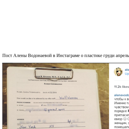
Пост Алены Водонаевой в Инстаграме о пластике груди апрель