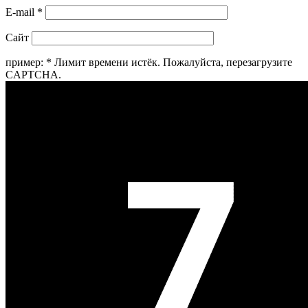
E-mail
*
Сайт
пример:
*
Лимит времени истёк. Пожалуйста, перезагрузите
CAPTCHA.