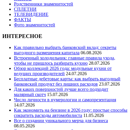
Родственники знаменитостей
СПЛЕТНИ
ТЕЛЕВИДЕНИЕ
ФАКТЫ
Фото знаменитостей
ИНТЕРЕСНОЕ
Как правильно выбрать банковский вклад: секреты
выгодного размещения капитала
06.08.2026
Встроенный холодильник: главные правила ухода,
чтобы не пришлось разбирать кухню
28.07.2026
Обзор коллекций 2026 года: модульные кухни от
ведущих производителей
24.07.2026
Бесплатные дебетовые карты: как выбрать выгодный
банковский продукт без лишних расходов
23.07.2026
Для каких поверхностей лучше всего подходит
малярный скотч
15.07.2026
Число личности в нумерологии и самопрезентация
14.07.2026
Как экономить на бензине в 2026 году: простые способы
сократить расходы автомобилиста
11.05.2026
Все о создании уникального мерча для бизнеса
08.05.2026