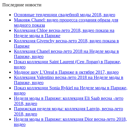
Последние новости
Основные тенденции свадебной моды 2018, видео
Макияж Chanel: видео процесса создания образа для
модного показа
Коллекция Chloe весна-лето 2018, видео показа на
Неделе моды в Париже
Коллекция Givenchy весна-лето 2018, видео показа в
Париже
Коллекция Chanel весна-лето 2018 на Неделе моды в
Париже, видео
Показ коллекции Saint Laurent (Сен Лоран) в Париже,
видео
Модное шоу L’Oreal в Париже в октябре 2017, видео
Коллекция Valentino весна-лето 2018 на Неделе моды в
Париже, видео
Показ коллекции Sonia Rykiel на Неделе моды в Париже,
видео
Неделя моды в Париже: коллекция Eli Saab весна -лето
2018, видео
Парижская неделя моды: коллекция Lanvin, весна-лето
2018, видео
Неделя моды в Париже: коллекция Dior весна-лето 2018,
видео