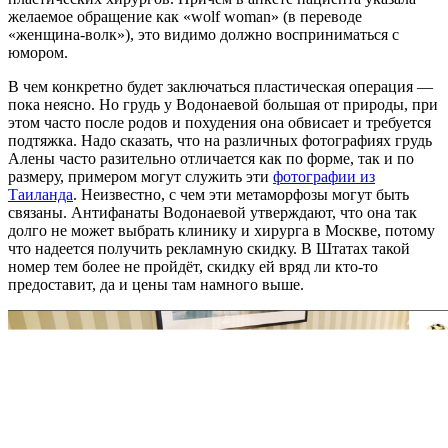
желаемое обращение как «wolf woman» (в переводе
«женщина-волк»), это видимо должно восприниматься с
юмором.
В чем конкретно будет заключаться пластическая операция —
пока неясно. Но грудь у Водонаевой большая от природы, при
этом часто после родов и похудения она обвисает и требуется
подтяжка. Надо сказать, что на различных фотографиях грудь
Алены часто разительно отличается как по форме, так и по
размеру, примером могут служить эти
фотографии из
Таиланда
. Неизвестно, с чем эти метаморфозы могут быть
связаны. Антифанаты Водонаевой утверждают, что она так
долго не может выбрать клинику и хирурга в Москве, потому
что надеется получить рекламную скидку. В Штатах такой
номер тем более не пройдёт, скидку ей вряд ли кто-то
предоставит, да и цены там намного выше.