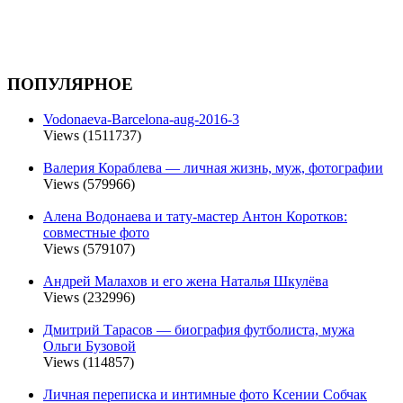
ПОПУЛЯРНОЕ
Vodonaeva-Barcelona-aug-2016-3
Views (1511737)
Валерия Кораблева — личная жизнь, муж, фотографии
Views (579966)
Алена Водонаева и тату-мастер Антон Коротков:
совместные фото
Views (579107)
Андрей Малахов и его жена Наталья Шкулёва
Views (232996)
Дмитрий Тарасов — биография футболиста, мужа
Ольги Бузовой
Views (114857)
Личная переписка и интимные фото Ксении Собчак