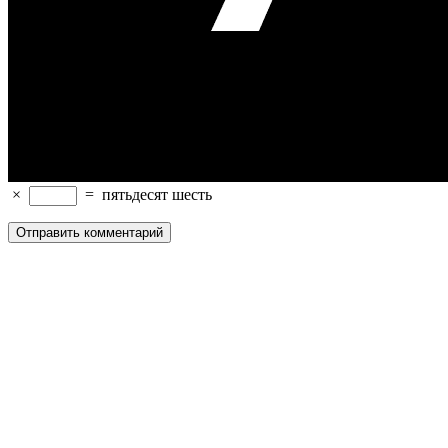
×
=
пятьдесят шесть