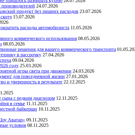
 не пришлось разбирать кухню
28.07.2026
х производителей
24.07.2026
ковский продукт без лишних расходов
23.07.2026
 скотч
15.07.2026
2026
 сократить расходы автомобилиста
11.05.2026
ивного коммерческого использования
08.05.2026
н
08.05.2026
ественные решения для вашего коммерческого транспорта
01.05.20
технику в рассрочку
27.04.2026
успеха
09.04.2026
2026 году
25.03.2026
ероятной игры света при движении
24.03.2026
умент для повседневной жизни
27.01.2026
во и уверенность в результате
22.12.2025
11.2025
е сына с редким диагнозом
12.11.2025
йня в семье
11.11.2025
вестной байкерши
10.11.2025
Шоу Аватар»
09.11.2025
ьные условия
08.11.2025