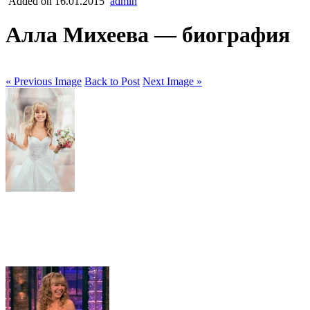
Added on 16.01.2015
admin
Алла Михеева — биография
« Previous Image
Back to Post
Next Image »