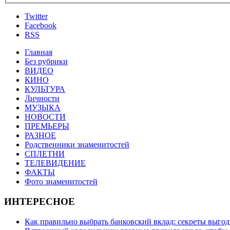
Twitter
Facebook
RSS
Главная
Без рубрики
ВИДЕО
КИНО
КУЛЬТУРА
Личности
МУЗЫКА
НОВОСТИ
ПРЕМЬЕРЫ
РАЗНОЕ
Родственники знаменитостей
СПЛЕТНИ
ТЕЛЕВИДЕНИЕ
ФАКТЫ
Фото знаменитостей
ИНТЕРЕСНОЕ
Как правильно выбрать банковский вклад: секреты выго