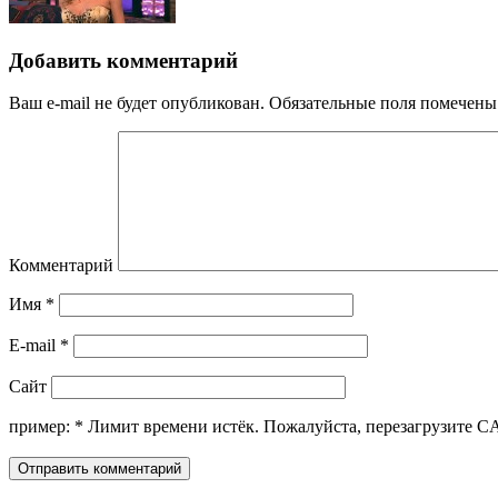
Добавить комментарий
Ваш e-mail не будет опубликован.
Обязательные поля помечен
Комментарий
Имя
*
E-mail
*
Сайт
пример:
*
Лимит времени истёк. Пожалуйста, перезагрузите 