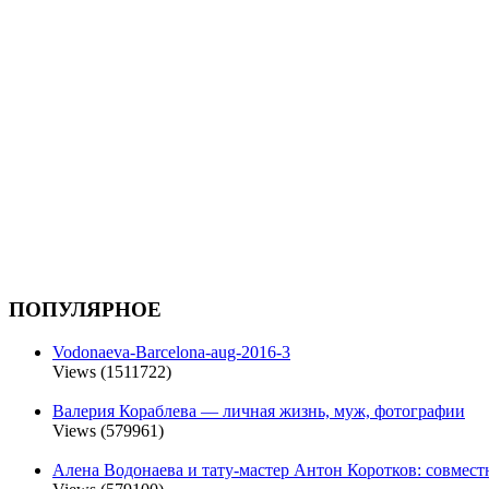
ПОПУЛЯРНОЕ
Vodonaeva-Barcelona-aug-2016-3
Views (1511722)
Валерия Кораблева — личная жизнь, муж, фотографии
Views (579961)
Алена Водонаева и тату-мастер Антон Коротков: совмест