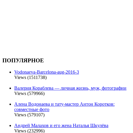
ПОПУЛЯРНОЕ
Vodonaeva-Barcelona-aug-2016-3
Views (1511738)
Валерия Кораблева — личная жизнь, муж, фотографии
Views (579966)
Алена Водонаева и тату-мастер Антон Коротков:
совместные фото
Views (579107)
Андрей Малахов и его жена Наталья Шкулёва
Views (232996)