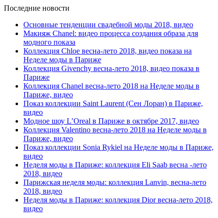
Последние новости
Основные тенденции свадебной моды 2018, видео
Макияж Chanel: видео процесса создания образа для
модного показа
Коллекция Chloe весна-лето 2018, видео показа на
Неделе моды в Париже
Коллекция Givenchy весна-лето 2018, видео показа в
Париже
Коллекция Chanel весна-лето 2018 на Неделе моды в
Париже, видео
Показ коллекции Saint Laurent (Сен Лоран) в Париже,
видео
Модное шоу L’Oreal в Париже в октябре 2017, видео
Коллекция Valentino весна-лето 2018 на Неделе моды в
Париже, видео
Показ коллекции Sonia Rykiel на Неделе моды в Париже,
видео
Неделя моды в Париже: коллекция Eli Saab весна -лето
2018, видео
Парижская неделя моды: коллекция Lanvin, весна-лето
2018, видео
Неделя моды в Париже: коллекция Dior весна-лето 2018,
видео