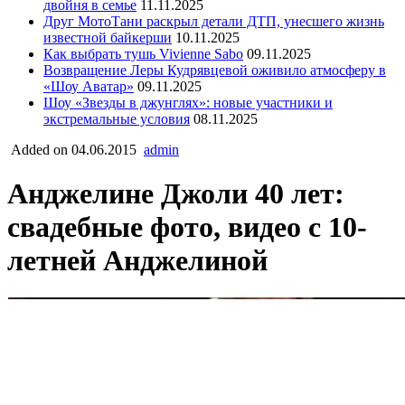
двойня в семье
11.11.2025
Друг МотоТани раскрыл детали ДТП, унесшего жизнь
известной байкерши
10.11.2025
Как выбрать тушь Vivienne Sabo
09.11.2025
Возвращение Леры Кудрявцевой оживило атмосферу в
«Шоу Аватар»
09.11.2025
Шоу «Звезды в джунглях»: новые участники и
экстремальные условия
08.11.2025
Added on 04.06.2015
admin
Анджелине Джоли 40 лет:
свадебные фото, видео с 10-
летней Анджелиной