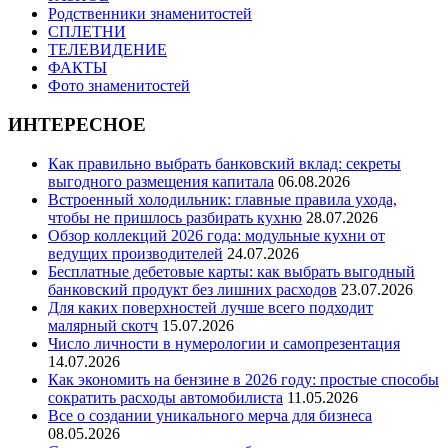
Родственники знаменитостей
СПЛЕТНИ
ТЕЛЕВИДЕНИЕ
ФАКТЫ
Фото знаменитостей
ИНТЕРЕСНОЕ
Как правильно выбрать банковский вклад: секреты
выгодного размещения капитала
06.08.2026
Встроенный холодильник: главные правила ухода,
чтобы не пришлось разбирать кухню
28.07.2026
Обзор коллекций 2026 года: модульные кухни от
ведущих производителей
24.07.2026
Бесплатные дебетовые карты: как выбрать выгодный
банковский продукт без лишних расходов
23.07.2026
Для каких поверхностей лучше всего подходит
малярный скотч
15.07.2026
Число личности в нумерологии и самопрезентация
14.07.2026
Как экономить на бензине в 2026 году: простые способы
сократить расходы автомобилиста
11.05.2026
Все о создании уникального мерча для бизнеса
08.05.2026