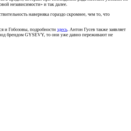
вой независимости» и так далее.
вительность наверняка гораздо скромнее, чем то, что
ся и Гобозовы, подробности
здесь
. Антон Гусев также заявляет
ы под брендом GYSEVY, то они уже давно переживают не