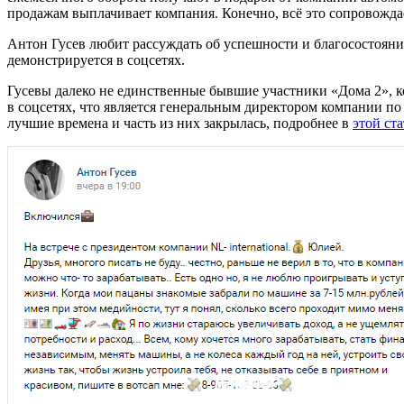
продажам выплачивает компания. Конечно, всё это сопровожда
Антон Гусев любит рассуждать об успешности и благосостоянии
демонстрируется в соцсетях.
Гусевы далеко не единственные бывшие участники «Дома 2», 
в соцсетях, что является генеральным директором компании п
лучшие времена и часть из них закрылась, подробнее в
этой ста