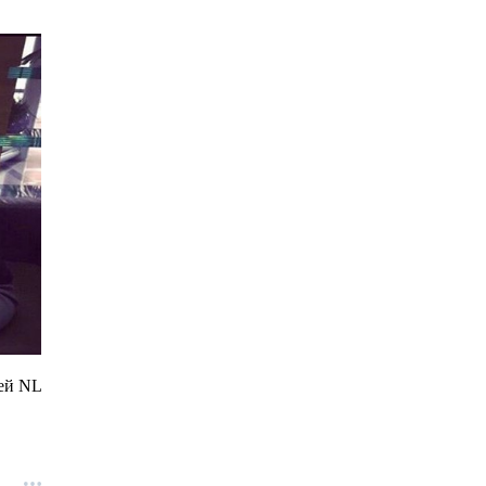
ией NL