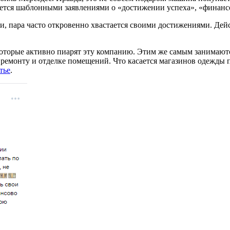
ется шаблонными заявлениями о «достижении успеха», «финансо
, пара часто откровенно хвастается своими достижениями. Дейст
которые активно пиарят эту компанию. Этим же самым занимают
о ремонту и отделке помещений. Что касается магазинов одежд
тье
.