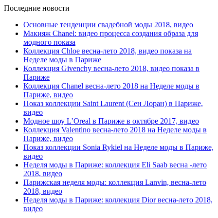
Последние новости
Основные тенденции свадебной моды 2018, видео
Макияж Chanel: видео процесса создания образа для
модного показа
Коллекция Chloe весна-лето 2018, видео показа на
Неделе моды в Париже
Коллекция Givenchy весна-лето 2018, видео показа в
Париже
Коллекция Chanel весна-лето 2018 на Неделе моды в
Париже, видео
Показ коллекции Saint Laurent (Сен Лоран) в Париже,
видео
Модное шоу L’Oreal в Париже в октябре 2017, видео
Коллекция Valentino весна-лето 2018 на Неделе моды в
Париже, видео
Показ коллекции Sonia Rykiel на Неделе моды в Париже,
видео
Неделя моды в Париже: коллекция Eli Saab весна -лето
2018, видео
Парижская неделя моды: коллекция Lanvin, весна-лето
2018, видео
Неделя моды в Париже: коллекция Dior весна-лето 2018,
видео