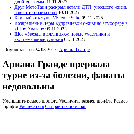
двойня в семье
11.11.2025
Друг МотоТани раскрыл детали ДТП, унесшего жизнь
известной байкерши
10.11.2025
Как выбрать тушь Vivienne Sabo
09.11.2025
Возвращение Леры Кудрявцевой оживило атмосферу в
«Шоу Аватар»
09.11.2025
Шоу «Звезды в джунглях»: новые участники и
экстремальные условия
08.11.2025
Опубликовано:24.08.2017
Ариана Гранде
Ариана Гранде прервала
турне из-за болезни, фанаты
недовольны
Уменьшить размер шрифта
Увеличить размер шрифта
Размер
шрифта
Распечатать
Отправить по e-mail