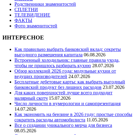
Родственники знаменитостей
СПЛЕТНИ
ТЕЛЕВИДЕНИЕ
ФАКТЫ
Фото знаменитостей
ИНТЕРЕСНОЕ
Как правильно выбрать банковский вклад: секреты
выгодного размещения капитала
06.08.2026
Встроенный холодильник: главные правила ухода,
чтобы не пришлось разбирать кухню
28.07.2026
Обзор коллекций 2026 года: модульные кухни от
ведущих производителей
24.07.2026
Бесплатные дебетовые карты: как выбрать выгодный
банковский продукт без лишних расходов
23.07.2026
Для каких поверхностей лучше всего подходит
малярный скотч
15.07.2026
Число личности в нумерологии и самопрезентация
14.07.2026
Как экономить на бензине в 2026 году: простые способы
сократить расходы автомобилиста
11.05.2026
Все о создании уникального мерча для бизнеса
08.05.2026