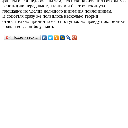
фанаты были недовольны тем, что певица отменила открытую
репетицию перед выступлением и быстро покинула
площадку, не уделив должного внимания поклонникам.
В соцсетях сразу же появилось несколько теорий
относительно причин такого поступка, но правду поклонники
врядли когда-либо узнают.
Поделиться…