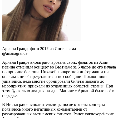
Ариана Гранде фото 2017 из Инстаграма
@arianagrande
Ариана Гранде вновь разочаровала своих фанатов из Азии:
певица отменила концерт во Вьетнаме за 5 часов до его начала
по причине болезни. Никакой конкретной информации ни
она сама, ни её представители не сообщили. Поклонники
удивились, ведь многие бронировали билеты задолго до
мероприятия, приехали из отдаленных областей страны. При
этом буквально два дня назад в Маниле с Арианой было всё в
порядке.
В Инстаграме исполнительницы после отмены концерта
появилось много негативных комментариев от
разочарованных вьетнамских фанатов. Ранее южнокорейские