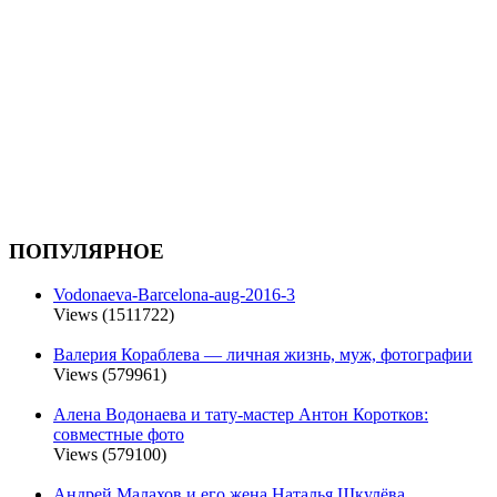
ПОПУЛЯРНОЕ
Vodonaeva-Barcelona-aug-2016-3
Views (1511722)
Валерия Кораблева — личная жизнь, муж, фотографии
Views (579961)
Алена Водонаева и тату-мастер Антон Коротков:
совместные фото
Views (579100)
Андрей Малахов и его жена Наталья Шкулёва