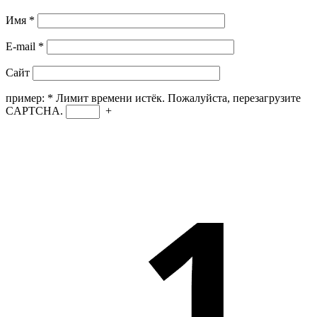
Имя
*
E-mail
*
Сайт
пример:
*
Лимит времени истёк. Пожалуйста, перезагрузите
CAPTCHA.
+