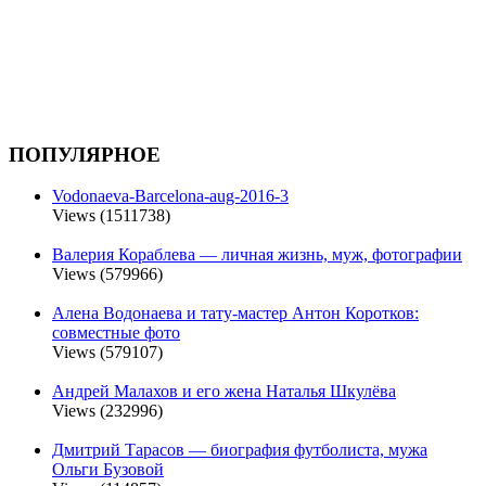
ПОПУЛЯРНОЕ
Vodonaeva-Barcelona-aug-2016-3
Views (1511738)
Валерия Кораблева — личная жизнь, муж, фотографии
Views (579966)
Алена Водонаева и тату-мастер Антон Коротков:
совместные фото
Views (579107)
Андрей Малахов и его жена Наталья Шкулёва
Views (232996)
Дмитрий Тарасов — биография футболиста, мужа
Ольги Бузовой