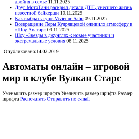
двойня в семье
11.11.2025
Друг МотоТани раскрыл детали ДТП, унесшего жизнь
известной байкерши
10.11.2025
Как выбрать тушь Vivienne Sabo
09.11.2025
Возвращение Леры Кудрявцевой оживило атмосферу в
«Шоу Аватар»
09.11.2025
Шоу «Звезды в джунглях»: новые участники и
экстремальные условия
08.11.2025
Опубликовано:14.02.2019
Автоматы онлайн – игровой
мир в клубе Вулкан Старс
Уменьшить размер шрифта
Увеличить размер шрифта
Размер
шрифта
Распечатать
Отправить по e-mail