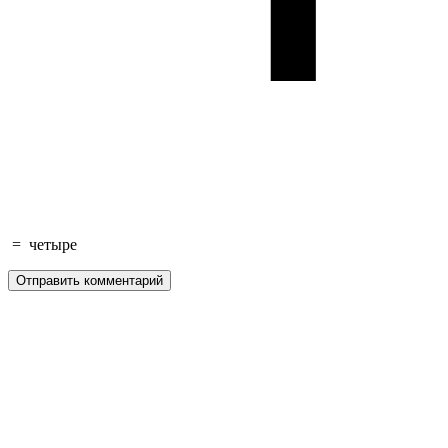
=
четыре