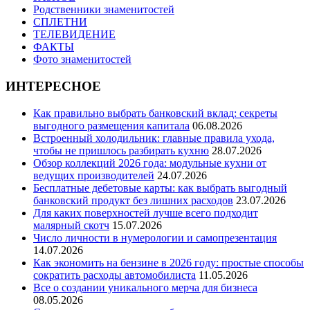
Родственники знаменитостей
СПЛЕТНИ
ТЕЛЕВИДЕНИЕ
ФАКТЫ
Фото знаменитостей
ИНТЕРЕСНОЕ
Как правильно выбрать банковский вклад: секреты
выгодного размещения капитала
06.08.2026
Встроенный холодильник: главные правила ухода,
чтобы не пришлось разбирать кухню
28.07.2026
Обзор коллекций 2026 года: модульные кухни от
ведущих производителей
24.07.2026
Бесплатные дебетовые карты: как выбрать выгодный
банковский продукт без лишних расходов
23.07.2026
Для каких поверхностей лучше всего подходит
малярный скотч
15.07.2026
Число личности в нумерологии и самопрезентация
14.07.2026
Как экономить на бензине в 2026 году: простые способы
сократить расходы автомобилиста
11.05.2026
Все о создании уникального мерча для бизнеса
08.05.2026