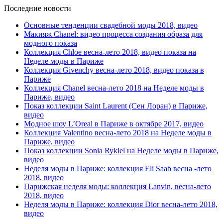
Последние новости
Основные тенденции свадебной моды 2018, видео
Макияж Chanel: видео процесса создания образа для
модного показа
Коллекция Chloe весна-лето 2018, видео показа на
Неделе моды в Париже
Коллекция Givenchy весна-лето 2018, видео показа в
Париже
Коллекция Chanel весна-лето 2018 на Неделе моды в
Париже, видео
Показ коллекции Saint Laurent (Сен Лоран) в Париже,
видео
Модное шоу L’Oreal в Париже в октябре 2017, видео
Коллекция Valentino весна-лето 2018 на Неделе моды в
Париже, видео
Показ коллекции Sonia Rykiel на Неделе моды в Париже,
видео
Неделя моды в Париже: коллекция Eli Saab весна -лето
2018, видео
Парижская неделя моды: коллекция Lanvin, весна-лето
2018, видео
Неделя моды в Париже: коллекция Dior весна-лето 2018,
видео