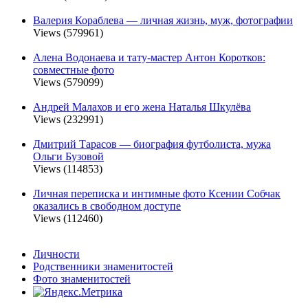
Валерия Кораблева — личная жизнь, муж, фотографии
Views (579961)
Алена Водонаева и тату-мастер Антон Коротков:
совместные фото
Views (579099)
Андрей Малахов и его жена Наталья Шкулёва
Views (232991)
Дмитрий Тарасов — биография футболиста, мужа
Ольги Бузовой
Views (114853)
Личная переписка и интимные фото Ксении Собчак
оказались в свободном доступе
Views (112460)
Личности
Родственники знаменитостей
Фото знаменитостей