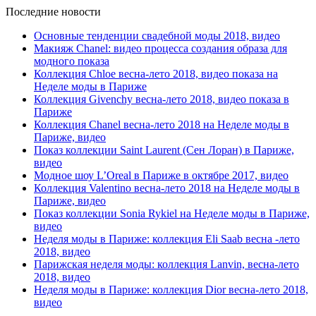
Последние новости
Основные тенденции свадебной моды 2018, видео
Макияж Chanel: видео процесса создания образа для
модного показа
Коллекция Chloe весна-лето 2018, видео показа на
Неделе моды в Париже
Коллекция Givenchy весна-лето 2018, видео показа в
Париже
Коллекция Chanel весна-лето 2018 на Неделе моды в
Париже, видео
Показ коллекции Saint Laurent (Сен Лоран) в Париже,
видео
Модное шоу L’Oreal в Париже в октябре 2017, видео
Коллекция Valentino весна-лето 2018 на Неделе моды в
Париже, видео
Показ коллекции Sonia Rykiel на Неделе моды в Париже,
видео
Неделя моды в Париже: коллекция Eli Saab весна -лето
2018, видео
Парижская неделя моды: коллекция Lanvin, весна-лето
2018, видео
Неделя моды в Париже: коллекция Dior весна-лето 2018,
видео