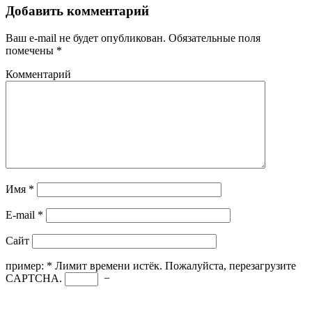
Добавить комментарий
Ваш e-mail не будет опубликован.
Обязательные поля
помечены
*
Комментарий
Имя
*
E-mail
*
Сайт
пример:
*
Лимит времени истёк. Пожалуйста, перезагрузите
CAPTCHA.
−