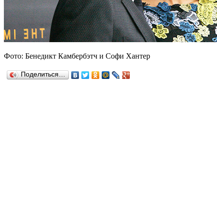
Фото: Бенедикт Камбербэтч и Софи Хантер
Поделиться…