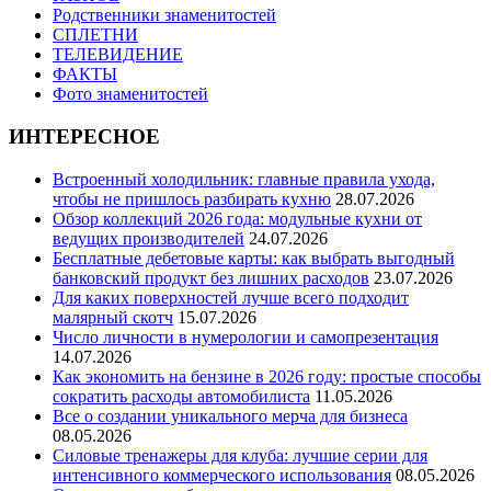
Родственники знаменитостей
СПЛЕТНИ
ТЕЛЕВИДЕНИЕ
ФАКТЫ
Фото знаменитостей
ИНТЕРЕСНОЕ
Встроенный холодильник: главные правила ухода,
чтобы не пришлось разбирать кухню
28.07.2026
Обзор коллекций 2026 года: модульные кухни от
ведущих производителей
24.07.2026
Бесплатные дебетовые карты: как выбрать выгодный
банковский продукт без лишних расходов
23.07.2026
Для каких поверхностей лучше всего подходит
малярный скотч
15.07.2026
Число личности в нумерологии и самопрезентация
14.07.2026
Как экономить на бензине в 2026 году: простые способы
сократить расходы автомобилиста
11.05.2026
Все о создании уникального мерча для бизнеса
08.05.2026
Силовые тренажеры для клуба: лучшие серии для
интенсивного коммерческого использования
08.05.2026