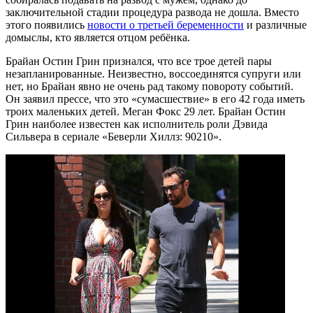
заключительной стадии процедура развода не дошла. Вместо
этого появились
новости о третьей беременности
и различные
домыслы, кто является отцом ребёнка.
Брайан Остин Грин признался, что все трое детей пары
незапланированные. Неизвестно, воссоединятся супруги или
нет, но Брайан явно не очень рад такому повороту событий.
Он заявил прессе, что это «сумасшествие» в его 42 года иметь
троих маленьких детей. Меган Фокс 29 лет. Брайан Остин
Грин наиболее известен как исполнитель роли Дэвида
Сильвера в сериале «Беверли Хиллз: 90210».