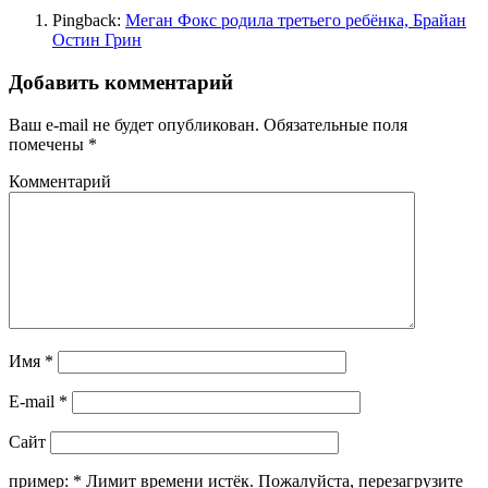
Pingback:
Меган Фокс родила третьего ребёнка, Брайан
Остин Грин
Добавить комментарий
Ваш e-mail не будет опубликован.
Обязательные поля
помечены
*
Комментарий
Имя
*
E-mail
*
Сайт
пример:
*
Лимит времени истёк. Пожалуйста, перезагрузите