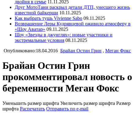
двойня в семье
11.11.2025
Друг МотоТани раскрыл детали ДТП, унесшего жизнь
известной байкерши
10.11.2025
Как выбрать тушь Vivienne Sabo
09.11.2025
Возвращение Леры Кудрявцевой оживило атмосферу в
«Шоу Аватар»
09.11.2025
Шоу «Звезды в джунглях»: новые участники и
экстремальные условия
08.11.2025
Опубликовано:18.04.2016
Брайан Остин Грин
,
Меган Фокс
Брайан Остин Грин
прокомментировал новость о
беременности Меган Фокс
Уменьшить размер шрифта
Увеличить размер шрифта
Размер
шрифта
Распечатать
Отправить по e-mail