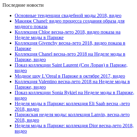
Последние новости
Основные тенденции свадебной моды 2018, видео
Макияж Chanel: видео процесса создания образа для
модного показа
Коллекция Chloe весна-лето 2018, видео показа на
Неделе моды в Париже
Коллекция Givenchy весна-лето 2018, видео показа в
Париже
Коллекция Chanel весна-лето 2018 на Неделе моды в
Париже, видео
Показ коллекции Saint Laurent (Сен Лоран) в Париже,
видео
Модное шоу L’Oreal в Париже в октябре 2017, видео
Коллекция Valentino весна-лето 2018 на Неделе моды в
Париже, видео
Показ коллекции Sonia Rykiel на Неделе моды в Париже,
видео
Неделя моды в Париже: коллекция Eli Saab весна -лето
2018, видео
Парижская неделя моды: коллекция Lanvin, весна-лето
2018, видео
Неделя моды в Париже: коллекция Dior весна-лето 2018,
видео