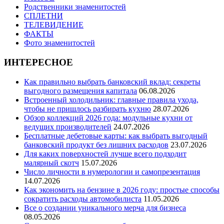
Родственники знаменитостей
СПЛЕТНИ
ТЕЛЕВИДЕНИЕ
ФАКТЫ
Фото знаменитостей
ИНТЕРЕСНОЕ
Как правильно выбрать банковский вклад: секреты
выгодного размещения капитала
06.08.2026
Встроенный холодильник: главные правила ухода,
чтобы не пришлось разбирать кухню
28.07.2026
Обзор коллекций 2026 года: модульные кухни от
ведущих производителей
24.07.2026
Бесплатные дебетовые карты: как выбрать выгодный
банковский продукт без лишних расходов
23.07.2026
Для каких поверхностей лучше всего подходит
малярный скотч
15.07.2026
Число личности в нумерологии и самопрезентация
14.07.2026
Как экономить на бензине в 2026 году: простые способы
сократить расходы автомобилиста
11.05.2026
Все о создании уникального мерча для бизнеса
08.05.2026