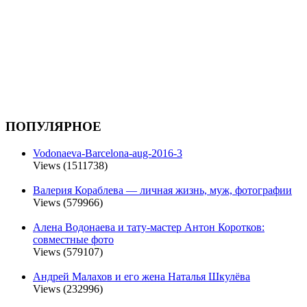
ПОПУЛЯРНОЕ
Vodonaeva-Barcelona-aug-2016-3
Views (1511738)
Валерия Кораблева — личная жизнь, муж, фотографии
Views (579966)
Алена Водонаева и тату-мастер Антон Коротков:
совместные фото
Views (579107)
Андрей Малахов и его жена Наталья Шкулёва
Views (232996)