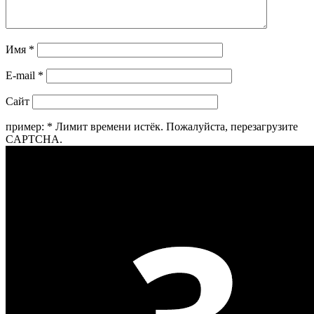
Имя
*
E-mail
*
Сайт
пример:
*
Лимит времени истёк. Пожалуйста, перезагрузите
CAPTCHA.