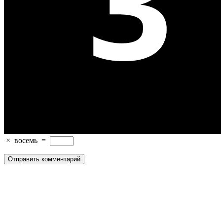
×
восемь
=