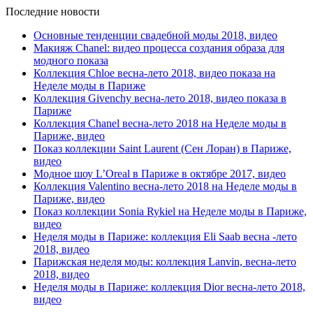
Последние новости
Основные тенденции свадебной моды 2018, видео
Макияж Chanel: видео процесса создания образа для
модного показа
Коллекция Chloe весна-лето 2018, видео показа на
Неделе моды в Париже
Коллекция Givenchy весна-лето 2018, видео показа в
Париже
Коллекция Chanel весна-лето 2018 на Неделе моды в
Париже, видео
Показ коллекции Saint Laurent (Сен Лоран) в Париже,
видео
Модное шоу L’Oreal в Париже в октябре 2017, видео
Коллекция Valentino весна-лето 2018 на Неделе моды в
Париже, видео
Показ коллекции Sonia Rykiel на Неделе моды в Париже,
видео
Неделя моды в Париже: коллекция Eli Saab весна -лето
2018, видео
Парижская неделя моды: коллекция Lanvin, весна-лето
2018, видео
Неделя моды в Париже: коллекция Dior весна-лето 2018,
видео