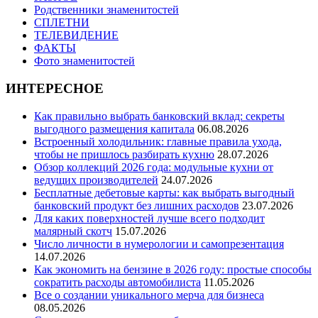
Родственники знаменитостей
СПЛЕТНИ
ТЕЛЕВИДЕНИЕ
ФАКТЫ
Фото знаменитостей
ИНТЕРЕСНОЕ
Как правильно выбрать банковский вклад: секреты
выгодного размещения капитала
06.08.2026
Встроенный холодильник: главные правила ухода,
чтобы не пришлось разбирать кухню
28.07.2026
Обзор коллекций 2026 года: модульные кухни от
ведущих производителей
24.07.2026
Бесплатные дебетовые карты: как выбрать выгодный
банковский продукт без лишних расходов
23.07.2026
Для каких поверхностей лучше всего подходит
малярный скотч
15.07.2026
Число личности в нумерологии и самопрезентация
14.07.2026
Как экономить на бензине в 2026 году: простые способы
сократить расходы автомобилиста
11.05.2026
Все о создании уникального мерча для бизнеса
08.05.2026