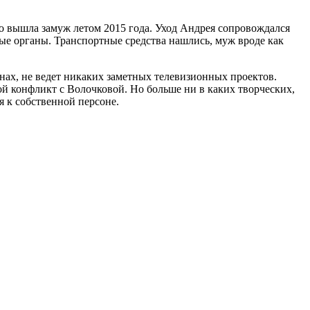
го вышла замуж летом 2015 года. Уход Андрея сопровождался
ные органы. Транспортные средства нашлись, муж вроде как
ранах, не ведет никаких заметных телевизионных проектов.
шой конфликт с Волочковой. Но больше ни в каких творческих,
я к собственной персоне.