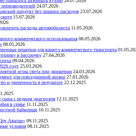
 не пришлось разбирать кухню
28.07.2026
х производителей
24.07.2026
ковский продукт без лишних расходов
23.07.2026
 скотч
15.07.2026
2026
 сократить расходы автомобилиста
11.05.2026
ивного коммерческого использования
08.05.2026
н
08.05.2026
ественные решения для вашего коммерческого транспорта
01.05.20
технику в рассрочку
27.04.2026
успеха
09.04.2026
2026 году
25.03.2026
ероятной игры света при движении
24.03.2026
умент для повседневной жизни
27.01.2026
во и уверенность в результате
22.12.2025
11.2025
е сына с редким диагнозом
12.11.2025
йня в семье
11.11.2025
вестной байкерши
10.11.2025
Шоу Аватар»
09.11.2025
ьные условия
08.11.2025