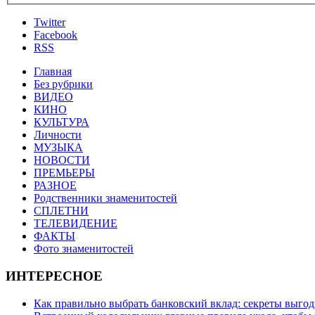
Twitter
Facebook
RSS
Главная
Без рубрики
ВИДЕО
КИНО
КУЛЬТУРА
Личности
МУЗЫКА
НОВОСТИ
ПРЕМЬЕРЫ
РАЗНОЕ
Родственники знаменитостей
СПЛЕТНИ
ТЕЛЕВИДЕНИЕ
ФАКТЫ
Фото знаменитостей
ИНТЕРЕСНОЕ
Как правильно выбрать банковский вклад: секреты выго