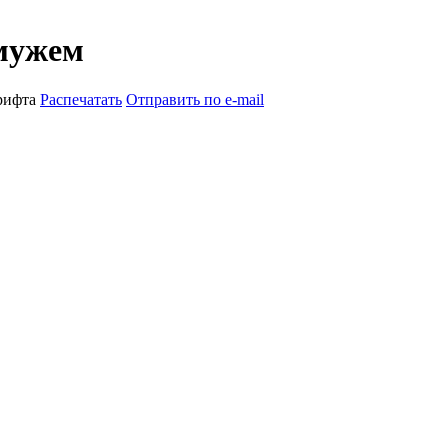
 мужем
рифта
Распечатать
Отправить по e-mail