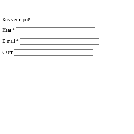
Комментарий
Имя
*
E-mail
*
Сайт