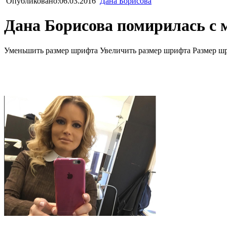
Опубликовано:06.03.2016
Дана Борисова
Дана Борисова помирилась с
Уменьшить размер шрифта
Увеличить размер шрифта
Размер ш