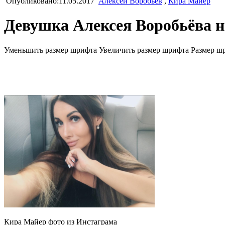
Опубликовано:11.05.2017
Алексей Воробьёв
,
Кира Майер
Девушка Алексея Воробьёва н
Уменьшить размер шрифта
Увеличить размер шрифта
Размер ш
Кира Майер фото из Инстаграма