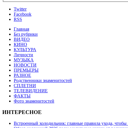
Twitter
Facebook
RSS
Главная
Без рубрики
ВИДЕО
КИНО
КУЛЬТУРА
Личности
МУЗЫКА
НОВОСТИ
ПРЕМЬЕРЫ
РАЗНОЕ
Родственники знаменитостей
СПЛЕТНИ
ТЕЛЕВИДЕНИЕ
ФАКТЫ
Фото знаменитостей
ИНТЕРЕСНОЕ
Встроенный холодильник: главные правила ухода, чтобы