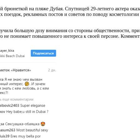
й брюнеткой на пляже Дубая. Спутницей 29-летнего актера оказ
 поездок, рекламных постов и советов по поводу косметологии 
учила большую дозу внимания со стороны общественности, прич
что не понимает повышенного интереса к своей персоне. Коммен