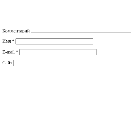
Комментарий
Имя
*
E-mail
*
Сайт