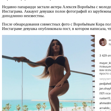
Недавно папарацци застали актера Алексея Воробьёва с молодо
Инстаграма. Аккаунт девушки полон фотографий из зарубежных
доподлинно неизвестны.
После обнародования совместных фото с Воробьёвым Кира пол
Инстаграме девушка опубликовала пост, в котором написала, 