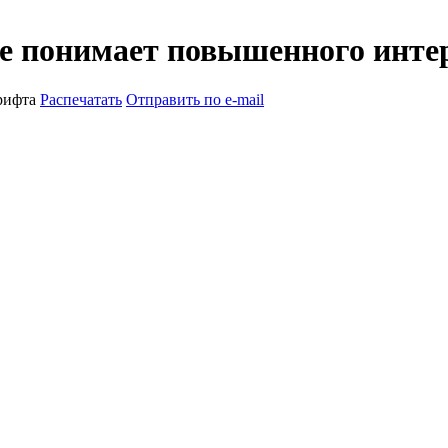
е понимает повышенного интер
рифта
Распечатать
Отправить по e-mail