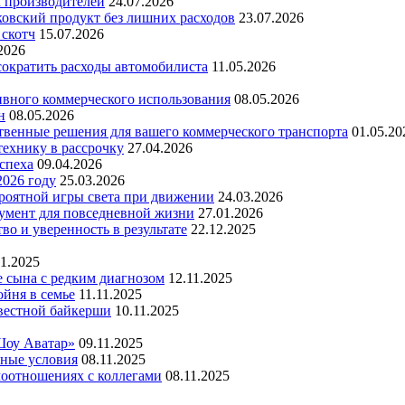
х производителей
24.07.2026
ковский продукт без лишних расходов
23.07.2026
 скотч
15.07.2026
2026
 сократить расходы автомобилиста
11.05.2026
ивного коммерческого использования
08.05.2026
н
08.05.2026
ественные решения для вашего коммерческого транспорта
01.05.20
технику в рассрочку
27.04.2026
успеха
09.04.2026
2026 году
25.03.2026
ероятной игры света при движении
24.03.2026
умент для повседневной жизни
27.01.2026
во и уверенность в результате
22.12.2025
11.2025
е сына с редким диагнозом
12.11.2025
йня в семье
11.11.2025
вестной байкерши
10.11.2025
Шоу Аватар»
09.11.2025
ьные условия
08.11.2025
моотношениях с коллегами
08.11.2025