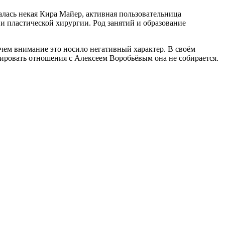
алась некая Кира Майер, активная пользовательница
и пластической хирургии. Род занятий и образование
ем внимание это носило негативный характер. В своём
тировать отношения с Алексеем Воробьёвым она не собирается.