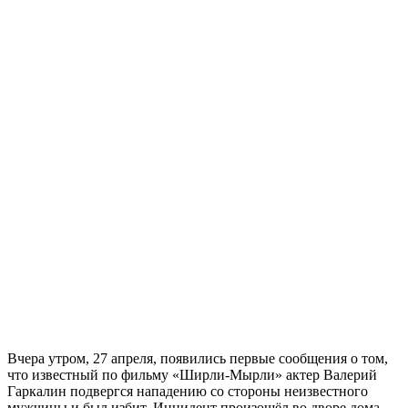
Вчера утром, 27 апреля, появились первые сообщения о том,
что известный по фильму «Ширли-Мырли» актер Валерий
Гаркалин подвергся нападению со стороны неизвестного
мужчины и был избит. Инцидент произошёл во дворе дома,