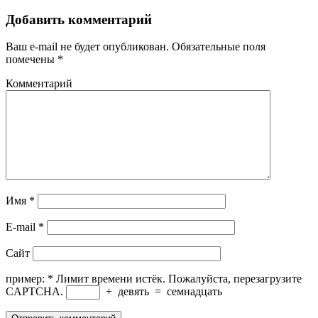
Добавить комментарий
Ваш e-mail не будет опубликован.
Обязательные поля
помечены
*
Комментарий
Имя
*
E-mail
*
Сайт
пример:
*
Лимит времени истёк. Пожалуйста, перезагрузите
CAPTCHA.
+
девять
=
семнадцать