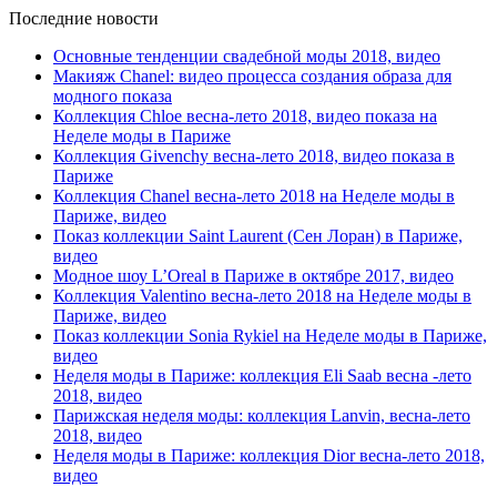
Последние новости
Основные тенденции свадебной моды 2018, видео
Макияж Chanel: видео процесса создания образа для
модного показа
Коллекция Chloe весна-лето 2018, видео показа на
Неделе моды в Париже
Коллекция Givenchy весна-лето 2018, видео показа в
Париже
Коллекция Chanel весна-лето 2018 на Неделе моды в
Париже, видео
Показ коллекции Saint Laurent (Сен Лоран) в Париже,
видео
Модное шоу L’Oreal в Париже в октябре 2017, видео
Коллекция Valentino весна-лето 2018 на Неделе моды в
Париже, видео
Показ коллекции Sonia Rykiel на Неделе моды в Париже,
видео
Неделя моды в Париже: коллекция Eli Saab весна -лето
2018, видео
Парижская неделя моды: коллекция Lanvin, весна-лето
2018, видео
Неделя моды в Париже: коллекция Dior весна-лето 2018,
видео