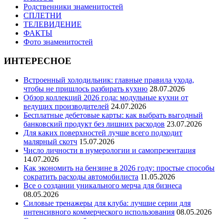
Родственники знаменитостей
СПЛЕТНИ
ТЕЛЕВИДЕНИЕ
ФАКТЫ
Фото знаменитостей
ИНТЕРЕСНОЕ
Встроенный холодильник: главные правила ухода,
чтобы не пришлось разбирать кухню
28.07.2026
Обзор коллекций 2026 года: модульные кухни от
ведущих производителей
24.07.2026
Бесплатные дебетовые карты: как выбрать выгодный
банковский продукт без лишних расходов
23.07.2026
Для каких поверхностей лучше всего подходит
малярный скотч
15.07.2026
Число личности в нумерологии и самопрезентация
14.07.2026
Как экономить на бензине в 2026 году: простые способы
сократить расходы автомобилиста
11.05.2026
Все о создании уникального мерча для бизнеса
08.05.2026
Силовые тренажеры для клуба: лучшие серии для
интенсивного коммерческого использования
08.05.2026