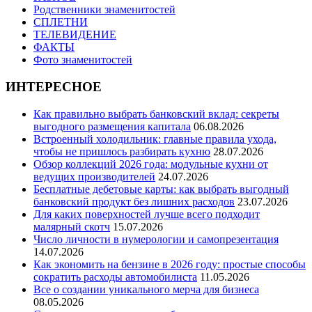
Родственники знаменитостей
СПЛЕТНИ
ТЕЛЕВИДЕНИЕ
ФАКТЫ
Фото знаменитостей
ИНТЕРЕСНОЕ
Как правильно выбрать банковский вклад: секреты
выгодного размещения капитала
06.08.2026
Встроенный холодильник: главные правила ухода,
чтобы не пришлось разбирать кухню
28.07.2026
Обзор коллекций 2026 года: модульные кухни от
ведущих производителей
24.07.2026
Бесплатные дебетовые карты: как выбрать выгодный
банковский продукт без лишних расходов
23.07.2026
Для каких поверхностей лучше всего подходит
малярный скотч
15.07.2026
Число личности в нумерологии и самопрезентация
14.07.2026
Как экономить на бензине в 2026 году: простые способы
сократить расходы автомобилиста
11.05.2026
Все о создании уникального мерча для бизнеса
08.05.2026