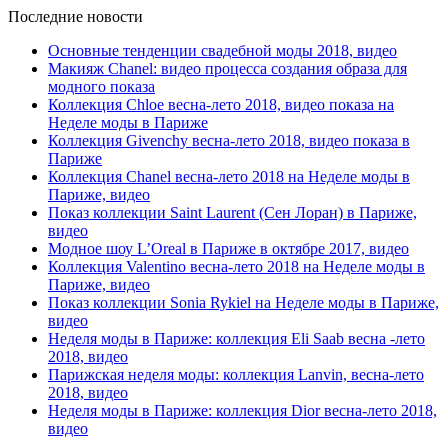
Последние новости
Основные тенденции свадебной моды 2018, видео
Макияж Chanel: видео процесса создания образа для
модного показа
Коллекция Chloe весна-лето 2018, видео показа на
Неделе моды в Париже
Коллекция Givenchy весна-лето 2018, видео показа в
Париже
Коллекция Chanel весна-лето 2018 на Неделе моды в
Париже, видео
Показ коллекции Saint Laurent (Сен Лоран) в Париже,
видео
Модное шоу L’Oreal в Париже в октябре 2017, видео
Коллекция Valentino весна-лето 2018 на Неделе моды в
Париже, видео
Показ коллекции Sonia Rykiel на Неделе моды в Париже,
видео
Неделя моды в Париже: коллекция Eli Saab весна -лето
2018, видео
Парижская неделя моды: коллекция Lanvin, весна-лето
2018, видео
Неделя моды в Париже: коллекция Dior весна-лето 2018,
видео