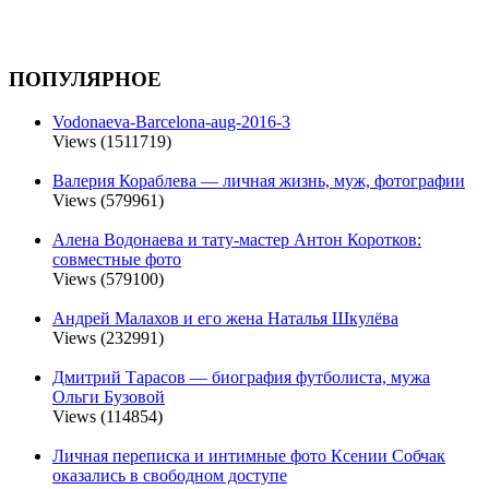
ПОПУЛЯРНОЕ
Vodonaeva-Barcelona-aug-2016-3
Views (1511719)
Валерия Кораблева — личная жизнь, муж, фотографии
Views (579961)
Алена Водонаева и тату-мастер Антон Коротков:
совместные фото
Views (579100)
Андрей Малахов и его жена Наталья Шкулёва
Views (232991)
Дмитрий Тарасов — биография футболиста, мужа
Ольги Бузовой
Views (114854)
Личная переписка и интимные фото Ксении Собчак
оказались в свободном доступе