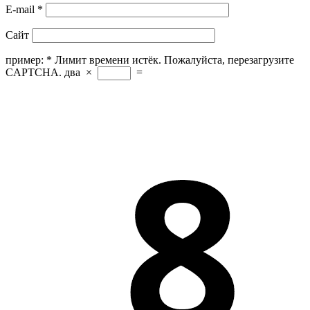
E-mail
*
Сайт
пример:
*
Лимит времени истёк. Пожалуйста, перезагрузите
CAPTCHA.
два
×
=