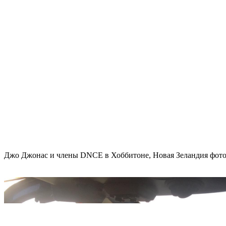
Джо Джонас и члены DNCE в Хоббитоне, Новая Зеландия фото