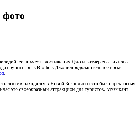
 фото
олодой, если учесть достижения Джо и размер его личного
ада группы Jonas Brothers Джо непродолжительное время
од
.
а коллектив находился в Новой Зеландии и это была прекрасная
ейчас это своеобразный аттракцион для туристов. Музыкант