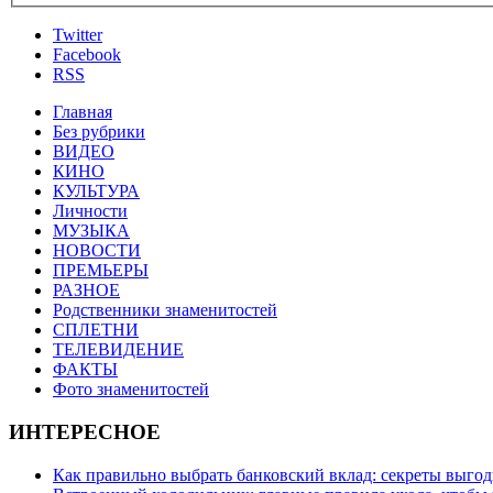
Twitter
Facebook
RSS
Главная
Без рубрики
ВИДЕО
КИНО
КУЛЬТУРА
Личности
МУЗЫКА
НОВОСТИ
ПРЕМЬЕРЫ
РАЗНОЕ
Родственники знаменитостей
СПЛЕТНИ
ТЕЛЕВИДЕНИЕ
ФАКТЫ
Фото знаменитостей
ИНТЕРЕСНОЕ
Как правильно выбрать банковский вклад: секреты выго