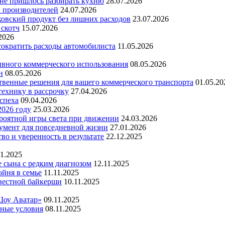
 не пришлось разбирать кухню
28.07.2026
х производителей
24.07.2026
ковский продукт без лишних расходов
23.07.2026
 скотч
15.07.2026
2026
 сократить расходы автомобилиста
11.05.2026
ивного коммерческого использования
08.05.2026
н
08.05.2026
ественные решения для вашего коммерческого транспорта
01.05.20
технику в рассрочку
27.04.2026
успеха
09.04.2026
2026 году
25.03.2026
ероятной игры света при движении
24.03.2026
умент для повседневной жизни
27.01.2026
во и уверенность в результате
22.12.2025
11.2025
е сына с редким диагнозом
12.11.2025
йня в семье
11.11.2025
вестной байкерши
10.11.2025
Шоу Аватар»
09.11.2025
ьные условия
08.11.2025