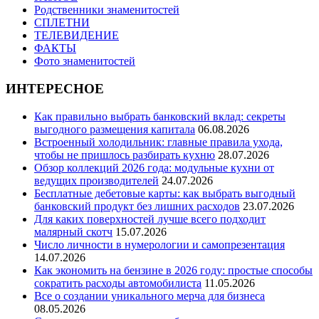
Родственники знаменитостей
СПЛЕТНИ
ТЕЛЕВИДЕНИЕ
ФАКТЫ
Фото знаменитостей
ИНТЕРЕСНОЕ
Как правильно выбрать банковский вклад: секреты
выгодного размещения капитала
06.08.2026
Встроенный холодильник: главные правила ухода,
чтобы не пришлось разбирать кухню
28.07.2026
Обзор коллекций 2026 года: модульные кухни от
ведущих производителей
24.07.2026
Бесплатные дебетовые карты: как выбрать выгодный
банковский продукт без лишних расходов
23.07.2026
Для каких поверхностей лучше всего подходит
малярный скотч
15.07.2026
Число личности в нумерологии и самопрезентация
14.07.2026
Как экономить на бензине в 2026 году: простые способы
сократить расходы автомобилиста
11.05.2026
Все о создании уникального мерча для бизнеса
08.05.2026