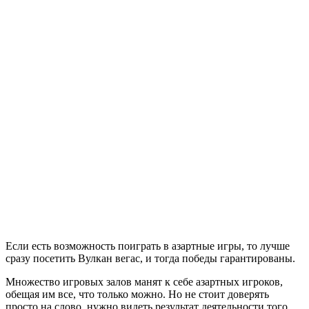
Если есть возможность поиграть в азартные игры, то лучше
сразу посетить Вулкан вегас, и тогда победы гарантированы.
Множество игровых залов манят к себе азартных игроков,
обещая им все, что только можно. Но не стоит доверять
просто на слово, нужно видеть результат деятельности того