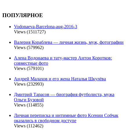
ПОПУЛЯРНОЕ
Vodonaeva-Barcelona-aug-2016-3
Views (1511727)
Валерия Кораблева — личная жизнь, муж, фотографии
Views (579962)
Алена Водонаева и тату-мастер Антон Коротков:
совместные фото
Views (579101)
Андрей Малахов и его жена Наталья Шкулёва
Views (232993)
Дмитрий Тарасов — биография футболиста, мужа
Ольги Бузовой
Views (114855)
Личная переписка и интимные фото Ксении Собчак
оказались в свободном доступе
Views (112462)