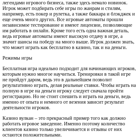
легендами игрового бизнеса, также здесь немало новинок.
Игрок может подбирать себе игры по жанрам и стилям,
например, есть покер и рулетка, а также баккара и блэкджек и
еще очень много других. Все игровые автоматы прошли
независимое тестирование и имеют лицензии, позволяющие
им работать в онлайн. Кроме того есть одна важная деталь,
ведь игровые автоматы имеют высокую отдачу в игре, а
значит шансы на победу на много выше. Игрок должен знать,
что может играть как бесплатно в казино, так и на деньги.
Режимы игры
Бесплатная игра идеально подходит для начинающих игроков,
которым нужно многое научиться. Тренировки в такой игре
не пройдут даром, ведь это в дальнейшем позволит
результативно играть, делая реальные ставки. Чтобы играть на
полную в игре на деньги игроку следует сначала пройти
регистрацию. Но не стоит спешить и играть на деньги, ведь
именно от опыта и немного от везения зависит результат
деятельности игроков.
Казино вулкан – это прекрасный пример того как должно
работать игровое заведение. Именно поэтому количество
клиентов казино только увеличивается и отзывы от них
остаются положительными.