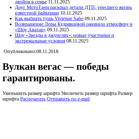
двойня в семье
11.11.2025
Друг МотоТани раскрыл детали ДТП, унесшего жизнь
известной байкерши
10.11.2025
Как выбрать тушь Vivienne Sabo
09.11.2025
Возвращение Леры Кудрявцевой оживило атмосферу в
«Шоу Аватар»
09.11.2025
Шоу «Звезды в джунглях»: новые участники и
экстремальные условия
08.11.2025
Опубликовано:08.11.2018
Вулкан вегас — победы
гарантированы.
Уменьшить размер шрифта
Увеличить размер шрифта
Размер
шрифта
Распечатать
Отправить по e-mail