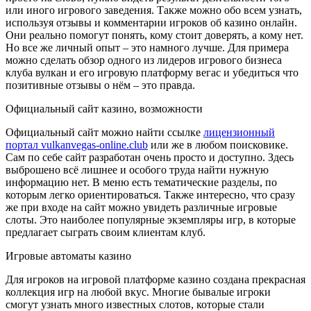
или иного игрового заведения. Также можно обо всем узнать,
используя отзывы и комментарии игроков об казино онлайн.
Они реально помогут понять, кому стоит доверять, а кому нет.
Но все же личный опыт – это намного лучше. Для примера
можно сделать обзор одного из лидеров игрового бизнеса
клуба вулкан и его игровую платформу вегас и убедиться что
позитивные отзывы о нём – это правда.
Официальный сайт казино, возможности
Официальный сайт можно найти ссылке
лицензионный
портал vulkanvegas-online.club
или же в любом поисковике.
Сам по себе сайт разработан очень просто и доступно. Здесь
выброшено всё лишнее и особого труда найти нужную
информацию нет. В меню есть тематические разделы, по
которым легко ориентироваться. Также интересно, что сразу
же при входе на сайт можно увидеть различные игровые
слоты. Это наиболее популярные экземпляры игр, в которые
предлагает сыграть своим клиентам клуб.
Игровые автоматы казино
Для игроков на игровой платформе казино создана прекрасная
коллекция игр на любой вкус. Многие бывалые игроки
смогут узнать много известных слотов, которые стали