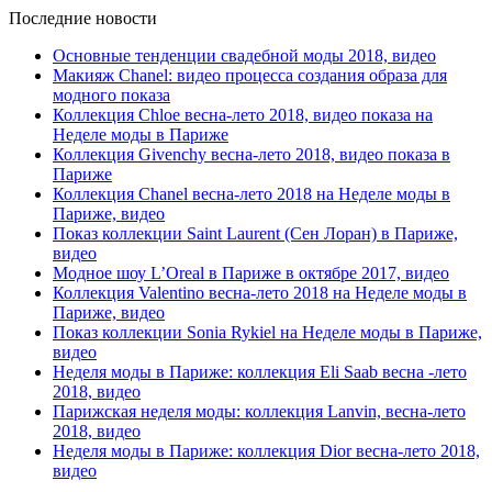
Последние новости
Основные тенденции свадебной моды 2018, видео
Макияж Chanel: видео процесса создания образа для
модного показа
Коллекция Chloe весна-лето 2018, видео показа на
Неделе моды в Париже
Коллекция Givenchy весна-лето 2018, видео показа в
Париже
Коллекция Chanel весна-лето 2018 на Неделе моды в
Париже, видео
Показ коллекции Saint Laurent (Сен Лоран) в Париже,
видео
Модное шоу L’Oreal в Париже в октябре 2017, видео
Коллекция Valentino весна-лето 2018 на Неделе моды в
Париже, видео
Показ коллекции Sonia Rykiel на Неделе моды в Париже,
видео
Неделя моды в Париже: коллекция Eli Saab весна -лето
2018, видео
Парижская неделя моды: коллекция Lanvin, весна-лето
2018, видео
Неделя моды в Париже: коллекция Dior весна-лето 2018,
видео