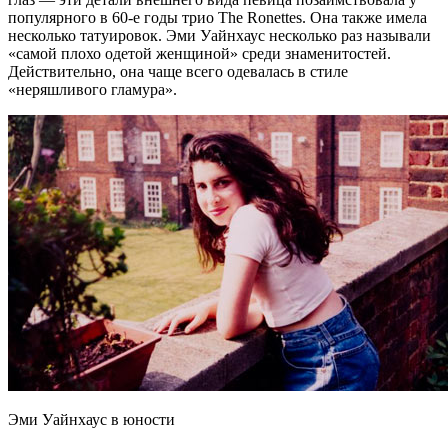
популярного в 60-е годы трио The Ronettes. Она также имела
несколько татуировок. Эми Уайнхаус несколько раз называли
«самой плохо одетой женщиной» среди знаменитостей.
Действительно, она чаще всего одевалась в стиле
«неряшливого гламура».
Эми Уайнхаус в юности