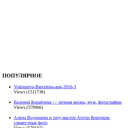
ПОПУЛЯРНОЕ
Vodonaeva-Barcelona-aug-2016-3
Views (1511738)
Валерия Кораблева — личная жизнь, муж, фотографии
Views (579966)
Алена Водонаева и тату-мастер Антон Коротков:
совместные фото
Views (579107)