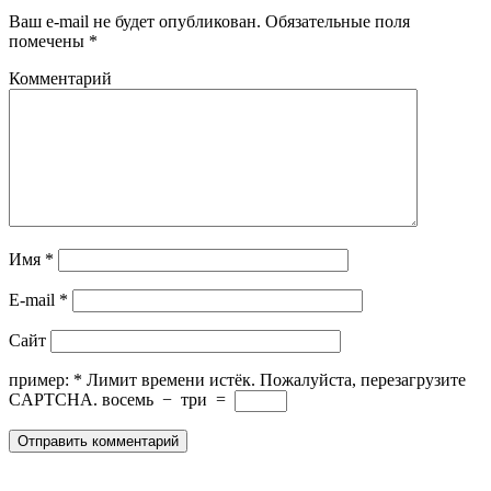
Ваш e-mail не будет опубликован.
Обязательные поля
помечены
*
Комментарий
Имя
*
E-mail
*
Сайт
пример:
*
Лимит времени истёк. Пожалуйста, перезагрузите
CAPTCHA.
восемь
−
три
=