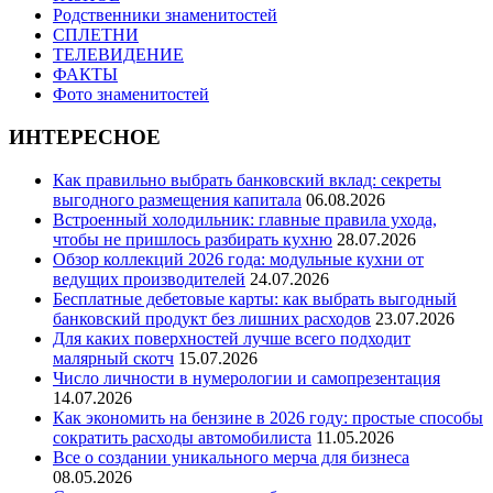
Родственники знаменитостей
СПЛЕТНИ
ТЕЛЕВИДЕНИЕ
ФАКТЫ
Фото знаменитостей
ИНТЕРЕСНОЕ
Как правильно выбрать банковский вклад: секреты
выгодного размещения капитала
06.08.2026
Встроенный холодильник: главные правила ухода,
чтобы не пришлось разбирать кухню
28.07.2026
Обзор коллекций 2026 года: модульные кухни от
ведущих производителей
24.07.2026
Бесплатные дебетовые карты: как выбрать выгодный
банковский продукт без лишних расходов
23.07.2026
Для каких поверхностей лучше всего подходит
малярный скотч
15.07.2026
Число личности в нумерологии и самопрезентация
14.07.2026
Как экономить на бензине в 2026 году: простые способы
сократить расходы автомобилиста
11.05.2026
Все о создании уникального мерча для бизнеса
08.05.2026