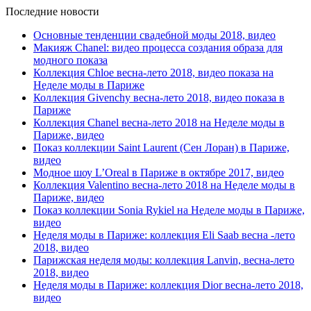
Последние новости
Основные тенденции свадебной моды 2018, видео
Макияж Chanel: видео процесса создания образа для
модного показа
Коллекция Chloe весна-лето 2018, видео показа на
Неделе моды в Париже
Коллекция Givenchy весна-лето 2018, видео показа в
Париже
Коллекция Chanel весна-лето 2018 на Неделе моды в
Париже, видео
Показ коллекции Saint Laurent (Сен Лоран) в Париже,
видео
Модное шоу L’Oreal в Париже в октябре 2017, видео
Коллекция Valentino весна-лето 2018 на Неделе моды в
Париже, видео
Показ коллекции Sonia Rykiel на Неделе моды в Париже,
видео
Неделя моды в Париже: коллекция Eli Saab весна -лето
2018, видео
Парижская неделя моды: коллекция Lanvin, весна-лето
2018, видео
Неделя моды в Париже: коллекция Dior весна-лето 2018,
видео