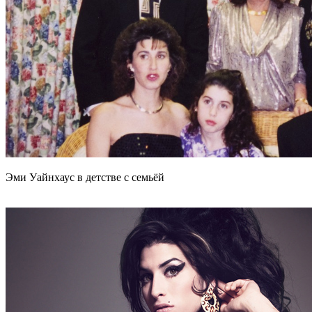
Эми Уайнхаус в детстве с семьёй