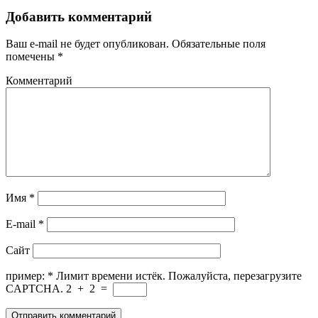
Добавить комментарий
Ваш e-mail не будет опубликован.
Обязательные поля
помечены
*
Комментарий
Имя
*
E-mail
*
Сайт
пример:
*
Лимит времени истёк. Пожалуйста, перезагрузите
CAPTCHA.
2
+
2
=