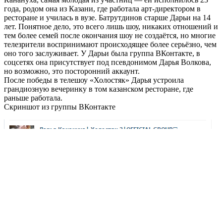
года, родом она из Казани, где работала арт-директором в
ресторане и училась в вузе. Батрутдинов старше Дарьи на 14
лет. Понятное дело, это всего лишь шоу, никаких отношений и
тем более семей после окончания шоу не создаётся, но многие
телезрители воспринимают происходящее более серьёзно, чем
оно того заслуживает. У Дарьи была группа ВКонтакте, в
соцсетях она присутствует под псевдонимом Дарья Волкова,
но возможно, это посторонний аккаунт.
После победы в телешоу «Холостяк» Дарья устроила
грандиозную вечеринку в том казанском ресторане, где
раньше работала.
Скриншот из группы ВКонтакте