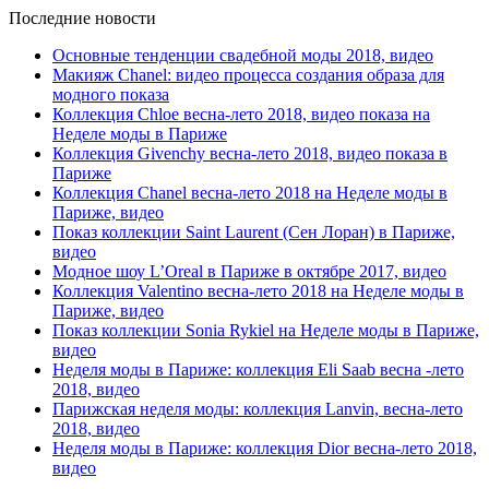
Последние новости
Основные тенденции свадебной моды 2018, видео
Макияж Chanel: видео процесса создания образа для
модного показа
Коллекция Chloe весна-лето 2018, видео показа на
Неделе моды в Париже
Коллекция Givenchy весна-лето 2018, видео показа в
Париже
Коллекция Chanel весна-лето 2018 на Неделе моды в
Париже, видео
Показ коллекции Saint Laurent (Сен Лоран) в Париже,
видео
Модное шоу L’Oreal в Париже в октябре 2017, видео
Коллекция Valentino весна-лето 2018 на Неделе моды в
Париже, видео
Показ коллекции Sonia Rykiel на Неделе моды в Париже,
видео
Неделя моды в Париже: коллекция Eli Saab весна -лето
2018, видео
Парижская неделя моды: коллекция Lanvin, весна-лето
2018, видео
Неделя моды в Париже: коллекция Dior весна-лето 2018,
видео