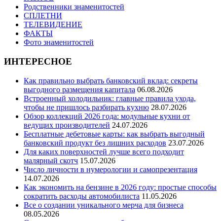
Родственники знаменитостей
СПЛЕТНИ
ТЕЛЕВИДЕНИЕ
ФАКТЫ
Фото знаменитостей
ИНТЕРЕСНОЕ
Как правильно выбрать банковский вклад: секреты
выгодного размещения капитала
06.08.2026
Встроенный холодильник: главные правила ухода,
чтобы не пришлось разбирать кухню
28.07.2026
Обзор коллекций 2026 года: модульные кухни от
ведущих производителей
24.07.2026
Бесплатные дебетовые карты: как выбрать выгодный
банковский продукт без лишних расходов
23.07.2026
Для каких поверхностей лучше всего подходит
малярный скотч
15.07.2026
Число личности в нумерологии и самопрезентация
14.07.2026
Как экономить на бензине в 2026 году: простые способы
сократить расходы автомобилиста
11.05.2026
Все о создании уникального мерча для бизнеса
08.05.2026