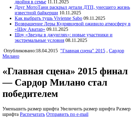
двойня в семье
11.11.2025
Друг МотоТани раскрыл детали ДТП, унесшего жизнь
известной байкерши
10.11.2025
Как выбрать тушь Vivienne Sabo
09.11.2025
Возвращение Леры Кудрявцевой оживило атмосферу в
«Шоу Аватар»
09.11.2025
Шоу «Звезды в джунглях»: новые участники и
экстремальные условия
08.11.2025
Опубликовано:18.04.2015
"Главная сцена" 2015
,
Сардор
Милано
«Главная сцена» 2015 финал
— Сардор Милано стал
победителем
Уменьшить размер шрифта
Увеличить размер шрифта
Размер
шрифта
Распечатать
Отправить по e-mail