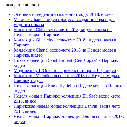
Последние новости
Основные тенденции свадебной моды 2018, видео
Макияж Chanel: видео процесса создания образа для
модного показа
Коллекция Chloe весна-лето 2018, видео показа на
Неделе моды в Париже
Коллекция Givenchy весна-лето 2018, видео показа в
Париже
Коллекция Chanel весна-лето 2018 на Неделе моды в
Париже, видео
Показ коллекции Saint Laurent (Сен Лоран) в Париже,
видео
Модное шоу L’Oreal в Париже в октябре 2017, видео
Коллекция Valentino весна-лето 2018 на Неделе моды в
Париже, видео
Показ коллекции Sonia Rykiel на Неделе моды в Париже,
видео
Неделя моды в Париже: коллекция Eli Saab весна -лето
2018, видео
Парижская неделя моды: коллекция Lanvin, весна-лето
2018, видео
Неделя моды в Париже: коллекция Dior весна-лето 2018,
видео