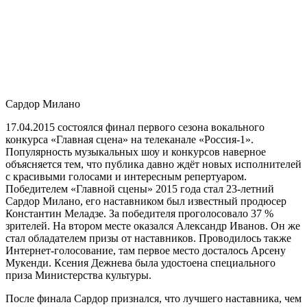
Сардор Милано
17.04.2015 состоялся финал первого сезона вокального
конкурса «Главная сцена» на телеканале «Россия-1».
Популярность музыкальных шоу и конкурсов наверное
объясняется тем, что публика давно ждёт новых исполнителей
с красивыми голосами и интересным репертуаром.
Победителем «Главной сцены» 2015 года стал 23-летний
Сардор Милано, его наставником был известный продюсер
Константин Меладзе. За победителя проголосовало 37 %
зрителей. На втором месте оказался Александр Иванов. Он же
стал обладателем призы от наставников. Проводилось также
Интернет-голосование, там первое место досталось Арсену
Мукенди. Ксения Дежнева была удостоена специального
приза Министерства культуры.
После финала Сардор признался, что лучшего наставника, чем