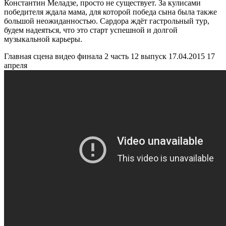
Константин Меладзе, просто не существует. За кулисами
победителя ждала мама, для которой победа сына была также
большой неожиданностью. Сардора ждёт гастрольный тур,
будем надеяться, что это старт успешной и долгой
музыкальной карьеры.
Главная сцена видео финала 2 часть 12 выпуск 17.04.2015 17
апреля