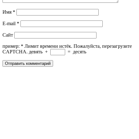
Имя
*
E-mail
*
Сайт
пример:
*
Лимит времени истёк. Пожалуйста, перезагрузите
CAPTCHA.
девять
+
=
десять