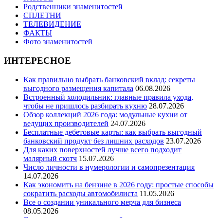
Родственники знаменитостей
СПЛЕТНИ
ТЕЛЕВИДЕНИЕ
ФАКТЫ
Фото знаменитостей
ИНТЕРЕСНОЕ
Как правильно выбрать банковский вклад: секреты
выгодного размещения капитала
06.08.2026
Встроенный холодильник: главные правила ухода,
чтобы не пришлось разбирать кухню
28.07.2026
Обзор коллекций 2026 года: модульные кухни от
ведущих производителей
24.07.2026
Бесплатные дебетовые карты: как выбрать выгодный
банковский продукт без лишних расходов
23.07.2026
Для каких поверхностей лучше всего подходит
малярный скотч
15.07.2026
Число личности в нумерологии и самопрезентация
14.07.2026
Как экономить на бензине в 2026 году: простые способы
сократить расходы автомобилиста
11.05.2026
Все о создании уникального мерча для бизнеса
08.05.2026