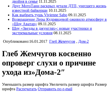
двойня в семье
11.11.2025
Друг МотоТани раскрыл детали ДТП, унесшего жизнь
известной байкерши
10.11.2025
Как выбрать тушь Vivienne Sabo
09.11.2025
Возвращение Леры Кудрявцевой оживило атмосферу в
«Шоу Аватар»
09.11.2025
Шоу «Звезды в джунглях»: новые участники и
экстремальные условия
08.11.2025
Опубликовано:16.01.2017
Глеб Жемчугов
,
Дом-2
Глеб Жемчугов косвенно
опроверг слухи о причине
ухода из»Дома-2″
Уменьшить размер шрифта
Увеличить размер шрифта
Размер
шрифта
Распечатать
Отправить по e-mail