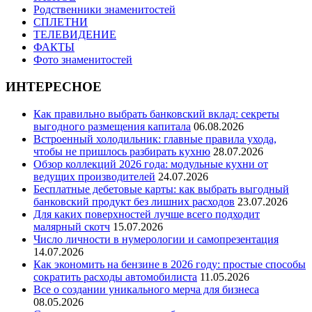
Родственники знаменитостей
СПЛЕТНИ
ТЕЛЕВИДЕНИЕ
ФАКТЫ
Фото знаменитостей
ИНТЕРЕСНОЕ
Как правильно выбрать банковский вклад: секреты
выгодного размещения капитала
06.08.2026
Встроенный холодильник: главные правила ухода,
чтобы не пришлось разбирать кухню
28.07.2026
Обзор коллекций 2026 года: модульные кухни от
ведущих производителей
24.07.2026
Бесплатные дебетовые карты: как выбрать выгодный
банковский продукт без лишних расходов
23.07.2026
Для каких поверхностей лучше всего подходит
малярный скотч
15.07.2026
Число личности в нумерологии и самопрезентация
14.07.2026
Как экономить на бензине в 2026 году: простые способы
сократить расходы автомобилиста
11.05.2026
Все о создании уникального мерча для бизнеса
08.05.2026