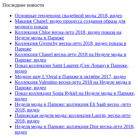
Последние новости
Основные тенденции свадебной моды 2018, видео
Макияж Chanel: видео процесса создания образа для
модного показа
Коллекция Chloe весна-лето 2018, видео показа на
Неделе моды в Париже
Коллекция Givenchy весна-лето 2018, видео показа в
Париже
Коллекция Chanel весна-лето 2018 на Неделе моды в
Париже, видео
Показ коллекции Saint Laurent (Сен Лоран) в Париже,
видео
Модное шоу L’Oreal в Париже в октябре 2017, видео
Коллекция Valentino весна-лето 2018 на Неделе моды в
Париже, видео
Показ коллекции Sonia Rykiel на Неделе моды в Париже,
видео
Неделя моды в Париже: коллекция Eli Saab весна -лето
2018, видео
Парижская неделя моды: коллекция Lanvin, весна-лето
2018, видео
Неделя моды в Париже: коллекция Dior весна-лето 2018,
видео