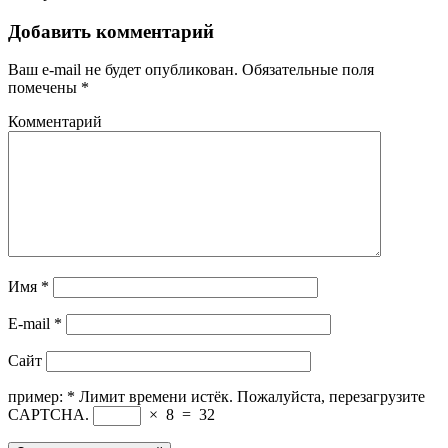
Добавить комментарий
Ваш e-mail не будет опубликован.
Обязательные поля
помечены
*
Комментарий
Имя
*
E-mail
*
Сайт
пример:
*
Лимит времени истёк. Пожалуйста, перезагрузите
CAPTCHA.
×
8
=
32