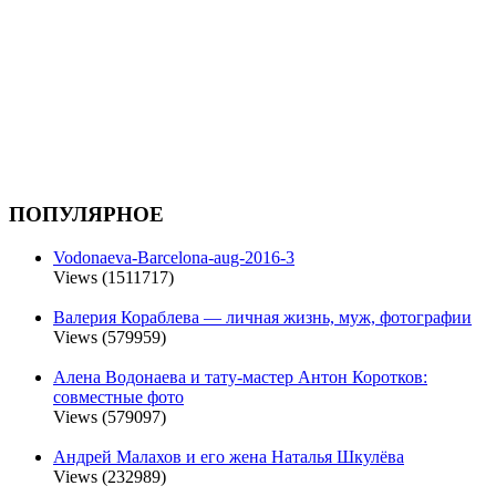
ПОПУЛЯРНОЕ
Vodonaeva-Barcelona-aug-2016-3
Views (1511717)
Валерия Кораблева — личная жизнь, муж, фотографии
Views (579959)
Алена Водонаева и тату-мастер Антон Коротков:
совместные фото
Views (579097)
Андрей Малахов и его жена Наталья Шкулёва
Views (232989)