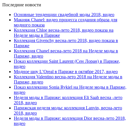
Последние новости
Основные тенденции свадебной моды 2018, видео
Макияж Chanel: видео процесса создания образа для
модного показа
Коллекция Chloe весна-лето 2018, видео показа на
Неделе моды в Париже
Коллекция Givenchy весна-лето 2018, видео показа в
Париже
Коллекция Chanel весна-лето 2018 на Неделе моды в
Париже, видео
Показ коллекции Saint Laurent (Сен Лоран) в Париже,
видео
Модное шоу L’Oreal в Париже в октябре 2017, видео
Коллекция Valentino весна-лето 2018 на Неделе моды в
Париже, видео
Показ коллекции Sonia Rykiel на Неделе моды в Париже,
видео
Неделя моды в Париже: коллекция Eli Saab весна -лето
2018, видео
Парижская неделя моды: коллекция Lanvin, весна-лето
2018, видео
Неделя моды в Париже: коллекция Dior весна-лето 2018,
видео