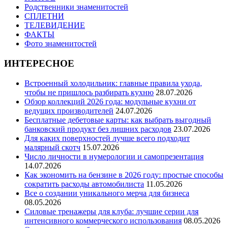
Родственники знаменитостей
СПЛЕТНИ
ТЕЛЕВИДЕНИЕ
ФАКТЫ
Фото знаменитостей
ИНТЕРЕСНОЕ
Встроенный холодильник: главные правила ухода,
чтобы не пришлось разбирать кухню
28.07.2026
Обзор коллекций 2026 года: модульные кухни от
ведущих производителей
24.07.2026
Бесплатные дебетовые карты: как выбрать выгодный
банковский продукт без лишних расходов
23.07.2026
Для каких поверхностей лучше всего подходит
малярный скотч
15.07.2026
Число личности в нумерологии и самопрезентация
14.07.2026
Как экономить на бензине в 2026 году: простые способы
сократить расходы автомобилиста
11.05.2026
Все о создании уникального мерча для бизнеса
08.05.2026
Силовые тренажеры для клуба: лучшие серии для
интенсивного коммерческого использования
08.05.2026