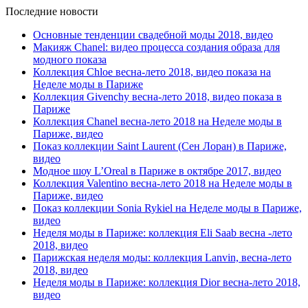
Последние новости
Основные тенденции свадебной моды 2018, видео
Макияж Chanel: видео процесса создания образа для
модного показа
Коллекция Chloe весна-лето 2018, видео показа на
Неделе моды в Париже
Коллекция Givenchy весна-лето 2018, видео показа в
Париже
Коллекция Chanel весна-лето 2018 на Неделе моды в
Париже, видео
Показ коллекции Saint Laurent (Сен Лоран) в Париже,
видео
Модное шоу L’Oreal в Париже в октябре 2017, видео
Коллекция Valentino весна-лето 2018 на Неделе моды в
Париже, видео
Показ коллекции Sonia Rykiel на Неделе моды в Париже,
видео
Неделя моды в Париже: коллекция Eli Saab весна -лето
2018, видео
Парижская неделя моды: коллекция Lanvin, весна-лето
2018, видео
Неделя моды в Париже: коллекция Dior весна-лето 2018,
видео