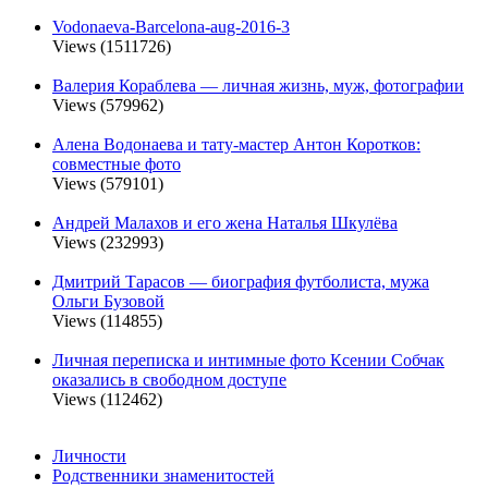
Vodonaeva-Barcelona-aug-2016-3
Views (1511726)
Валерия Кораблева — личная жизнь, муж, фотографии
Views (579962)
Алена Водонаева и тату-мастер Антон Коротков:
совместные фото
Views (579101)
Андрей Малахов и его жена Наталья Шкулёва
Views (232993)
Дмитрий Тарасов — биография футболиста, мужа
Ольги Бузовой
Views (114855)
Личная переписка и интимные фото Ксении Собчак
оказались в свободном доступе
Views (112462)
Личности
Родственники знаменитостей