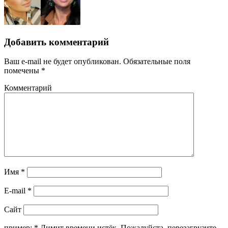
Добавить комментарий
Ваш e-mail не будет опубликован.
Обязательные поля
помечены
*
Комментарий
Имя
*
E-mail
*
Сайт
пример:
*
Лимит времени истёк. Пожалуйста, перезагрузите