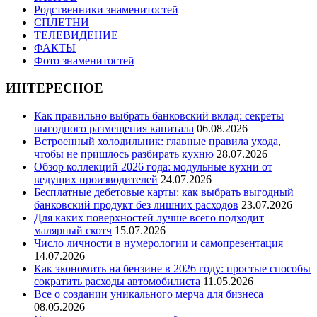
Родственники знаменитостей
СПЛЕТНИ
ТЕЛЕВИДЕНИЕ
ФАКТЫ
Фото знаменитостей
ИНТЕРЕСНОЕ
Как правильно выбрать банковский вклад: секреты
выгодного размещения капитала
06.08.2026
Встроенный холодильник: главные правила ухода,
чтобы не пришлось разбирать кухню
28.07.2026
Обзор коллекций 2026 года: модульные кухни от
ведущих производителей
24.07.2026
Бесплатные дебетовые карты: как выбрать выгодный
банковский продукт без лишних расходов
23.07.2026
Для каких поверхностей лучше всего подходит
малярный скотч
15.07.2026
Число личности в нумерологии и самопрезентация
14.07.2026
Как экономить на бензине в 2026 году: простые способы
сократить расходы автомобилиста
11.05.2026
Все о создании уникального мерча для бизнеса
08.05.2026