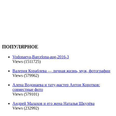
ПОПУЛЯРНОЕ
Vodonaeva-Barcelona-aug-2016-3
Views (1511725)
Валерия Кораблева — личная жизнь, муж, фотографии
Views (579962)
Алена Водонаева и тату-мастер Антон Коротков:
совместные фото
Views (579101)
Андрей Малахов и его жена Наталья Шкулёва
Views (232992)