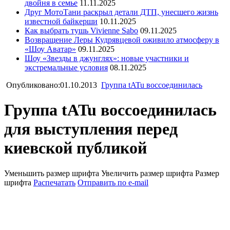
двойня в семье
11.11.2025
Друг МотоТани раскрыл детали ДТП, унесшего жизнь
известной байкерши
10.11.2025
Как выбрать тушь Vivienne Sabo
09.11.2025
Возвращение Леры Кудрявцевой оживило атмосферу в
«Шоу Аватар»
09.11.2025
Шоу «Звезды в джунглях»: новые участники и
экстремальные условия
08.11.2025
Опубликовано:01.10.2013
Группа tATu воссоединилась
Группа tATu воссоединилась
для выступления перед
киевской публикой
Уменьшить размер шрифта
Увеличить размер шрифта
Размер
шрифта
Распечатать
Отправить по e-mail