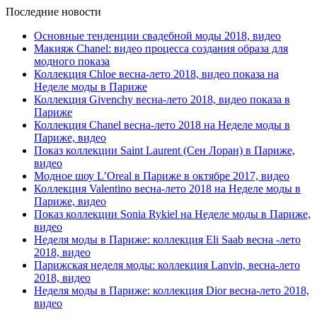
Последние новости
Основные тенденции свадебной моды 2018, видео
Макияж Chanel: видео процесса создания образа для
модного показа
Коллекция Chloe весна-лето 2018, видео показа на
Неделе моды в Париже
Коллекция Givenchy весна-лето 2018, видео показа в
Париже
Коллекция Chanel весна-лето 2018 на Неделе моды в
Париже, видео
Показ коллекции Saint Laurent (Сен Лоран) в Париже,
видео
Модное шоу L’Oreal в Париже в октябре 2017, видео
Коллекция Valentino весна-лето 2018 на Неделе моды в
Париже, видео
Показ коллекции Sonia Rykiel на Неделе моды в Париже,
видео
Неделя моды в Париже: коллекция Eli Saab весна -лето
2018, видео
Парижская неделя моды: коллекция Lanvin, весна-лето
2018, видео
Неделя моды в Париже: коллекция Dior весна-лето 2018,
видео