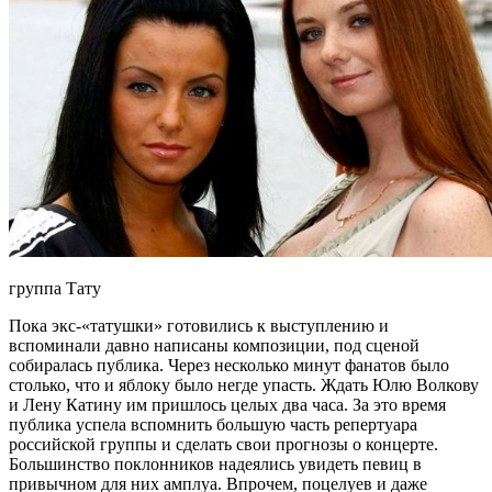
группа Тату
Пока экс-«татушки» готовились к выступлению и
вспоминали давно написаны композиции, под сценой
собиралась публика. Через несколько минут фанатов было
столько, что и яблоку было негде упасть. Ждать Юлю Волкову
и Лену Катину им пришлось целых два часа. За это время
публика успела вспомнить большую часть репертуара
российской группы и сделать свои прогнозы о концерте.
Большинство поклонников надеялись увидеть певиц в
привычном для них амплуа. Впрочем, поцелуев и даже