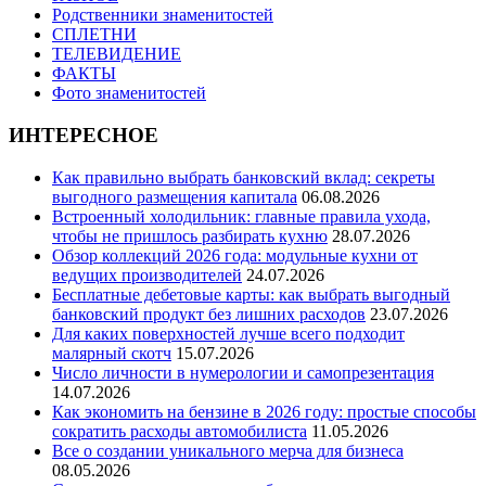
Родственники знаменитостей
СПЛЕТНИ
ТЕЛЕВИДЕНИЕ
ФАКТЫ
Фото знаменитостей
ИНТЕРЕСНОЕ
Как правильно выбрать банковский вклад: секреты
выгодного размещения капитала
06.08.2026
Встроенный холодильник: главные правила ухода,
чтобы не пришлось разбирать кухню
28.07.2026
Обзор коллекций 2026 года: модульные кухни от
ведущих производителей
24.07.2026
Бесплатные дебетовые карты: как выбрать выгодный
банковский продукт без лишних расходов
23.07.2026
Для каких поверхностей лучше всего подходит
малярный скотч
15.07.2026
Число личности в нумерологии и самопрезентация
14.07.2026
Как экономить на бензине в 2026 году: простые способы
сократить расходы автомобилиста
11.05.2026
Все о создании уникального мерча для бизнеса
08.05.2026