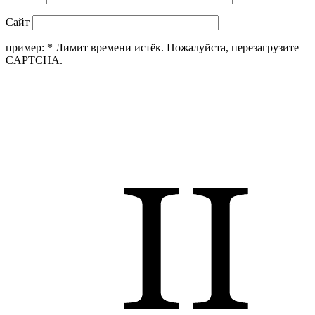
Сайт
пример:
*
Лимит времени истёк. Пожалуйста, перезагрузите
CAPTCHA.