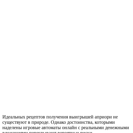
Идеальных рецептов получения выигрышей априори не
существуют в природе. Однако достоинства, которыми
наделены игровые автоматы онлайн с реальными денежными
вложениями перекрывают вероятные риски.