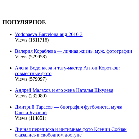
ПОПУЛЯРНОЕ
Vodonaeva-Barcelona-aug-2016-3
Views (1511716)
Валерия Кораблева — личная жизнь, муж, фотографии
Views (579958)
Алена Водонаева и тату-мастер Антон Коротков:
совместные фото
Views (579097)
Андрей Малахов и его жена Наталья Шкулёва
Views (232989)
Дмитрий Тарасов — биография футболиста, мужа
Ольги Бузовой
Views (114851)
Личная переписка и интимные фото Ксении Собчак
оказались в свободном доступе