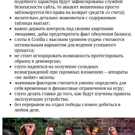
подобного характера будут зафиксированы службой
безопасности сайта, то аккаунт мошенника просто
заблокируется без права на возврат средств со счета);
желательно детально знакомиться с содержимым
таблицы выплат;
важно держать контроль над своими азартными
эмоциями, дабы предотвратить факт обнуления баланса;
слоты в Gorilla с высоким уровнем отдачи считаются
оптимальным вариантом для ведения успешного
процесса;
не стоит игнорировать возможность протестировать
образец в демоверсии;
глупо надеяться на получение солидных
вознаграждений при скромных вложениях – аппараты
«не любят» мелочь;
значимым фактором считается умение определять для
себя временные и финансовые ограничения на игру;
глупо делать ставки до того, как будут изучены правила
эксплуатации устройства;
без перерывов на отдых победы сложно добиться в
любом деле.