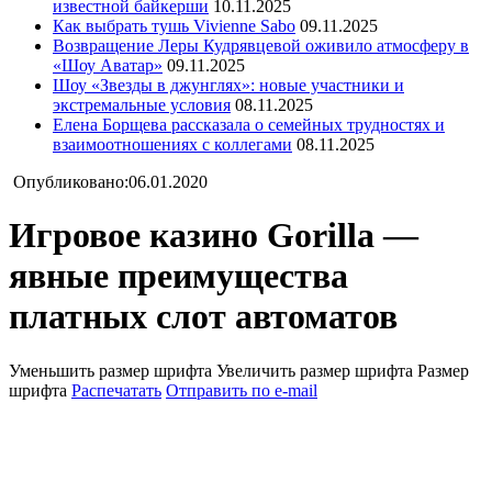
известной байкерши
10.11.2025
Как выбрать тушь Vivienne Sabo
09.11.2025
Возвращение Леры Кудрявцевой оживило атмосферу в
«Шоу Аватар»
09.11.2025
Шоу «Звезды в джунглях»: новые участники и
экстремальные условия
08.11.2025
Елена Борщева рассказала о семейных трудностях и
взаимоотношениях с коллегами
08.11.2025
Опубликовано:06.01.2020
Игровое казино Gorilla —
явные преимущества
платных слот автоматов
Уменьшить размер шрифта
Увеличить размер шрифта
Размер
шрифта
Распечатать
Отправить по e-mail