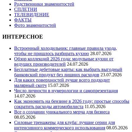
Родственники знаменитостей
СПЛЕТНИ
ТЕЛЕВИДЕНИЕ
ФАКТЫ
Фото знаменитостей
ИНТЕРЕСНОЕ
Встроенный холодильник: главные правила ухода,
чтобы не пришлось разбирать кухню
28.07.2026
Обзор коллекций 2026 года: модульные кухни от
ведущих производителей
24.07.2026
Бесплатные дебетовые карты: как выбрать выгодный
банковский продукт без лишних расходов
23.07.2026
Для каких поверхностей лучше всего подходит
малярный скотч
15.07.2026
Число личности в нумерологии и самопрезентация
14.07.2026
Как экономить на бензине в 2026 году: простые способы
сократить расходы автомобилиста
11.05.2026
Все о создании уникального мерча для бизнеса
08.05.2026
Силовые тренажеры для клуба: лучшие серии для
интенсивного коммерческого использования
08.05.2026