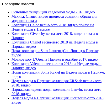
Последние новости
Основные тенденции свадебной моды 2018, видео
Макияж Chanel: видео процесса создания образа для
модного показа
Коллекция Chloe весна-лето 2018, видео показа на
Неделе моды в Париже
Коллекция Givenchy весна-лето 2018, видео показа в
Париже
Коллекция Chanel весна-лето 2018 на Неделе моды в
Париже, видео
Показ коллекции Saint Laurent (Сен Лоран) в Париже,
видео
Модное шоу L’Oreal в Париже в октябре 2017, видео
Коллекция Valentino весна-лето 2018 на Неделе моды в
Париже, видео
Показ коллекции Sonia Rykiel на Неделе моды в Париже,
видео
Неделя моды в Париже: коллекция Eli Saab весна -лето
2018, видео
Парижская неделя моды: коллекция Lanvin, весна-лето
2018, видео
Неделя моды в Париже: коллекция Dior весна-лето 2018,
видео