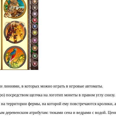
ми линиями, в которых можно играть в игровые автоматы.
ро) посредством щелчка на логотип монеты в правом углу снизу.
ся на территории фермы, на которой ему повстречаются кролики,
ым деревенским атрибутам: тюками сена и ведрами с водой. Це