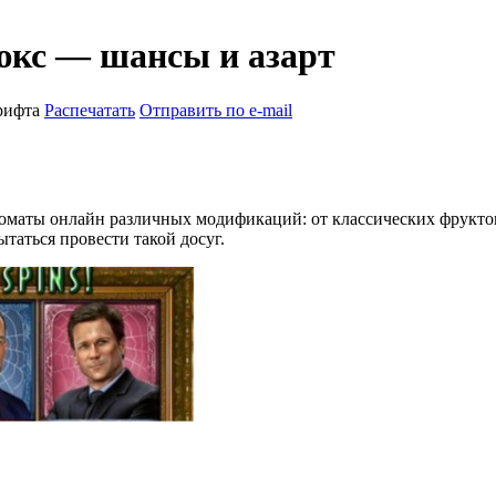
юкс — шансы и азарт
рифта
Распечатать
Отправить по e-mail
томаты онлайн различных модификаций: от классических фрукт
таться провести такой досуг.