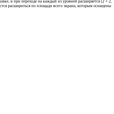
вке, и при переходе на каждый из уровней расширяется (2 × 2,
дастся расшириться по площади всего экрана, которым оснащены