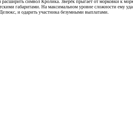
 расширить символ Кролика. Зверёк прыгает от морковки к морко
игантскими габаритами. На максимальном уровне сложности ему у
 Делюкс, и одарить участника безумными выплатами.