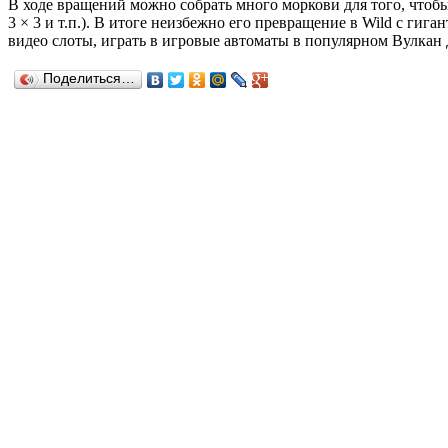
В ходе вращений можно собрать много моркови для того, чтобы
3 × 3 и т.п.). В итоге неизбежно его превращение в Wild с г
видео слоты, играть в игровые автоматы в популярном Вулкан
Поделиться…