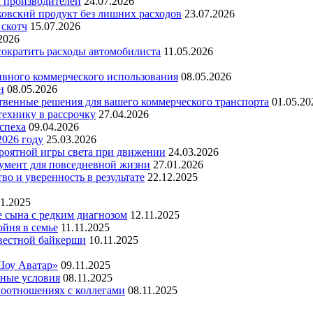
х производителей
24.07.2026
ковский продукт без лишних расходов
23.07.2026
 скотч
15.07.2026
2026
 сократить расходы автомобилиста
11.05.2026
ивного коммерческого использования
08.05.2026
н
08.05.2026
ественные решения для вашего коммерческого транспорта
01.05.20
технику в рассрочку
27.04.2026
успеха
09.04.2026
2026 году
25.03.2026
ероятной игры света при движении
24.03.2026
умент для повседневной жизни
27.01.2026
во и уверенность в результате
22.12.2025
11.2025
е сына с редким диагнозом
12.11.2025
йня в семье
11.11.2025
вестной байкерши
10.11.2025
Шоу Аватар»
09.11.2025
ьные условия
08.11.2025
моотношениях с коллегами
08.11.2025