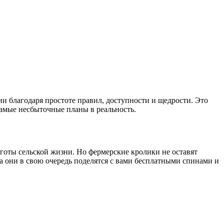
и благодаря простоте правил, доступности и щедрости. Это
самые несбыточные планы в реальность.
яготы сельской жизни. Но фермерские кролики не оставят
а они в свою очередь поделятся с вами бесплатными спинами и