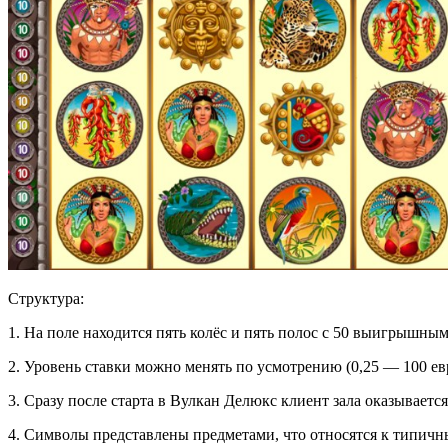
Структура:
1. На поле находится пять колёс и пять полос с 50 выигрышны
2. Уровень ставки можно менять по усмотрению (0,25 — 100 ев
3. Сразу после старта в Вулкан Делюкс клиент зала оказывает
4. Символы представлены предметами, что относятся к типичн