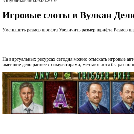
Опубликовано:09.06.2019
Игровые слоты в Вулкан Дел
Уменьшить размер шрифта
Увеличить размер шрифта
Размер ш
На виртуальных ресурсах сегодня можно отыскать игровые ав
имевшие дело раннее с симуляторами, мечтают хотя бы раз попы