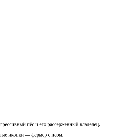
 агрессивный пёс и его рассерженный владелец.
нные иконки — фермер с псом.