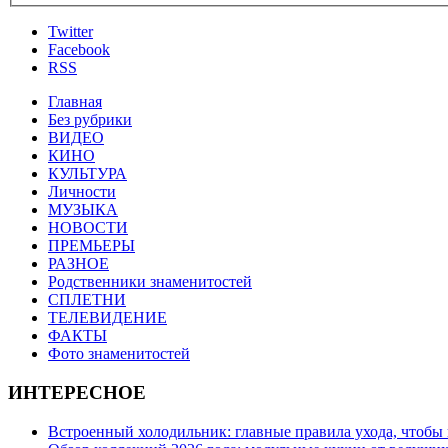
Twitter
Facebook
RSS
Главная
Без рубрики
ВИДЕО
КИНО
КУЛЬТУРА
Личности
МУЗЫКА
НОВОСТИ
ПРЕМЬЕРЫ
РАЗНОЕ
Родственники знаменитостей
СПЛЕТНИ
ТЕЛЕВИДЕНИЕ
ФАКТЫ
Фото знаменитостей
ИНТЕРЕСНОЕ
Встроенный холодильник: главные правила ухода, чтобы