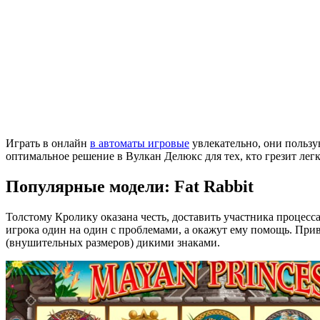
Играть в онлайн
в автоматы игровые
увлекательно, они пользу
оптимальное решение в Вулкан Делюкс для тех, кто грезит лег
Популярные модели: Fat Rabbit
Толстому Кролику оказана честь, доставить участника процесс
игрока один на один с проблемами, а окажут ему помощь. При
(внушительных размеров) дикими знаками.