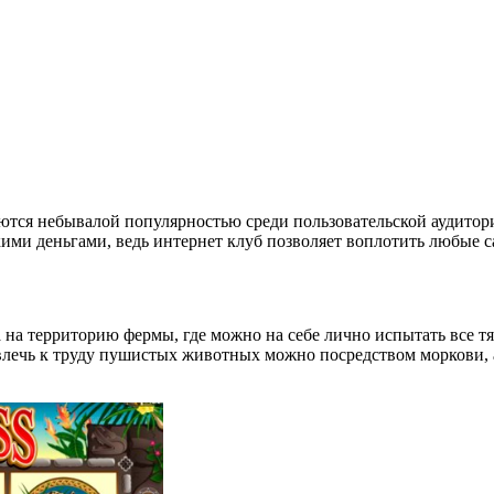
ются небывалой популярностью среди пользовательской аудитори
кими деньгами, ведь интернет клуб позволяет воплотить любые 
а на территорию фермы, где можно на себе лично испытать все т
влечь к труду пушистых животных можно посредством моркови, 