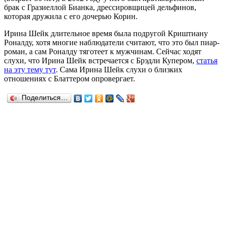
брак с Гразиеллой Бианка, дрессировщицей дельфинов,
которая дружила с его дочерью Корин.
Ирина Шейк длительное время была подругой Криштиану
Роналду, хотя многие наблюдатели считают, что это был пиар-
роман, а сам Роналду тяготеет к мужчинам. Сейчас ходят
слухи, что Ирина Шейк встречается с Брэдли Купером,
статья
на эту тему тут
. Сама Ирина Шейк слухи о близких
отношениях с Блаттером опровергает.
Поделиться…