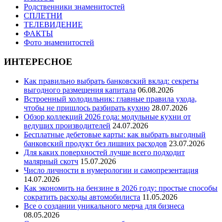
Родственники знаменитостей
СПЛЕТНИ
ТЕЛЕВИДЕНИЕ
ФАКТЫ
Фото знаменитостей
ИНТЕРЕСНОЕ
Как правильно выбрать банковский вклад: секреты
выгодного размещения капитала
06.08.2026
Встроенный холодильник: главные правила ухода,
чтобы не пришлось разбирать кухню
28.07.2026
Обзор коллекций 2026 года: модульные кухни от
ведущих производителей
24.07.2026
Бесплатные дебетовые карты: как выбрать выгодный
банковский продукт без лишних расходов
23.07.2026
Для каких поверхностей лучше всего подходит
малярный скотч
15.07.2026
Число личности в нумерологии и самопрезентация
14.07.2026
Как экономить на бензине в 2026 году: простые способы
сократить расходы автомобилиста
11.05.2026
Все о создании уникального мерча для бизнеса
08.05.2026