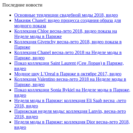
Последние новости
Основные тенденции свадебной моды 2018, видео
Макияж Chanel: видео процесса создания образа для
модного показа
Коллекция Chloe весна-лето 2018, видео показа на
Неделе моды в Париже
Коллекция Givenchy весна-лето 2018, видео показа в
Париже
Коллекция Chanel весна-лето 2018 на Неделе моды в
Париже, видео
Показ коллекции Saint Laurent (Сен Лоран) в Париже,
видео
Модное шоу L’Oreal в Париже в октябре 2017, видео
Коллекция Valentino весна-лето 2018 на Неделе моды в
Париже, видео
Показ коллекции Sonia Rykiel на Неделе моды в Париже,
видео
Неделя моды в Париже: коллекция Eli Saab весна -лето
2018, видео
Парижская неделя моды: коллекция Lanvin, весна-лето
2018, видео
Неделя моды в Париже: коллекция Dior весна-лето 2018,
видео