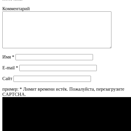
Комментарий
Имя
*
E-mail
*
Сайт
пример:
*
Лимит времени истёк. Пожалуйста, перезагрузите
CAPTCHA.