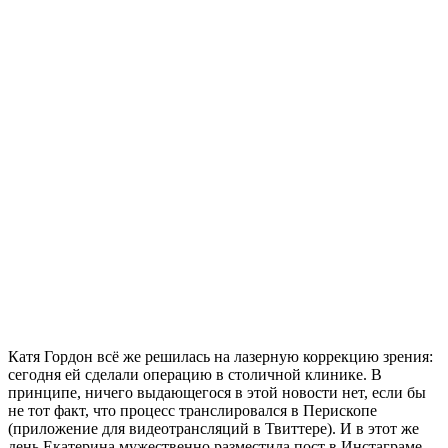
Катя Гордон всё же решилась на лазерную коррекцию зрения:
сегодня ей сделали операцию в столичной клинике. В
принципе, ничего выдающегося в этой новости нет, если бы
не тот факт, что процесс транслировался в Перископе
(приложение для видеотрансляций в Твиттере). И в этот же
день Екатерина мужественно разместила пост в Инстаграме,