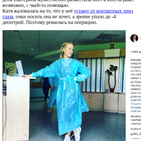
возможно, с чьей-то помощью.
Катя жаловалась на то, что у неё
устают от контактных линз
глаза
, очки носить она не хочет, а зрение упало до -4
диоптрий. Поэтому решилась на операцию.