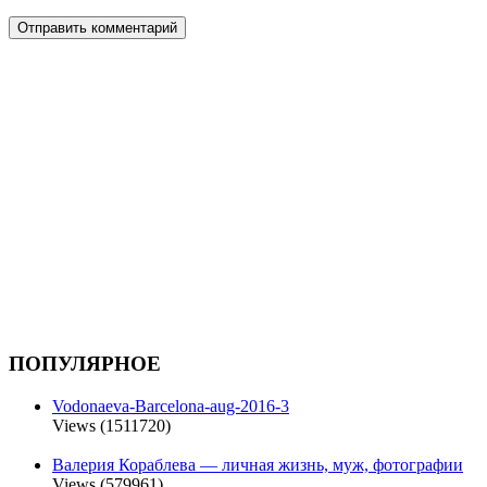
ПОПУЛЯРНОЕ
Vodonaeva-Barcelona-aug-2016-3
Views (1511720)
Валерия Кораблева — личная жизнь, муж, фотографии
Views (579961)