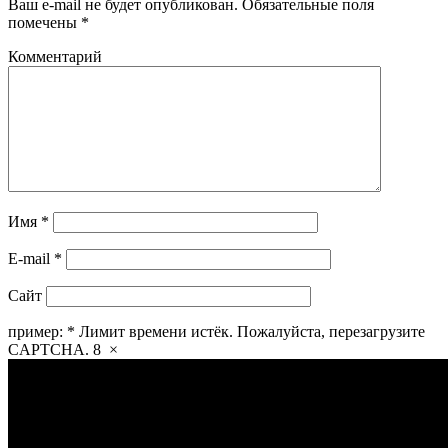
Ваш e-mail не будет опубликован.
Обязательные поля
помечены
*
Комментарий
Имя
*
E-mail
*
Сайт
пример:
*
Лимит времени истёк. Пожалуйста, перезагрузите
CAPTCHA.
8
×