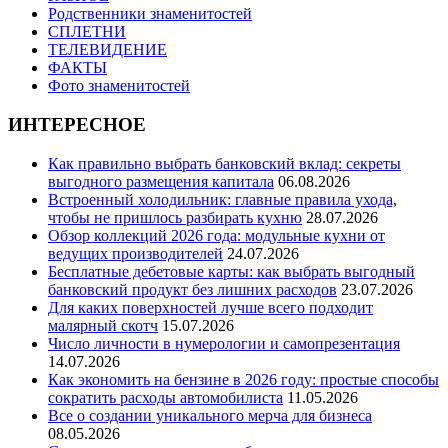
Родственники знаменитостей
СПЛЕТНИ
ТЕЛЕВИДЕНИЕ
ФАКТЫ
Фото знаменитостей
ИНТЕРЕСНОЕ
Как правильно выбрать банковский вклад: секреты
выгодного размещения капитала
06.08.2026
Встроенный холодильник: главные правила ухода,
чтобы не пришлось разбирать кухню
28.07.2026
Обзор коллекций 2026 года: модульные кухни от
ведущих производителей
24.07.2026
Бесплатные дебетовые карты: как выбрать выгодный
банковский продукт без лишних расходов
23.07.2026
Для каких поверхностей лучше всего подходит
малярный скотч
15.07.2026
Число личности в нумерологии и самопрезентация
14.07.2026
Как экономить на бензине в 2026 году: простые способы
сократить расходы автомобилиста
11.05.2026
Все о создании уникального мерча для бизнеса
08.05.2026