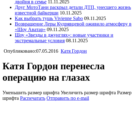
двойня в семье
11.11.2025
Друг МотоТани раскрыл детали ДТП, унесшего жизнь
известной байкерши
10.11.2025
Как выбрать тушь Vivienne Sabo
09.11.2025
Возвращение Леры Кудрявцевой оживило атмосферу в
«Шоу Аватар»
09.11.2025
Шоу «Звезды в джунглях»: новые участники и
экстремальные условия
08.11.2025
Опубликовано:07.05.2016
Катя Гордон
Катя Гордон перенесла
операцию на глазах
Уменьшить размер шрифта
Увеличить размер шрифта
Размер
шрифта
Распечатать
Отправить по e-mail