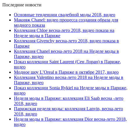
Последние новости
Основные тенденции свадебной моды 2018, видео
Макияж Chanel: видео процесса создания образа для
модного показа
Коллекция Chloe весна-лето 2018, видео показа на
Неделе моды в Париже
Коллекция Givenchy весна-лето 2018, видео показа в
Париже
Коллекция Chanel весна-лето 2018 на Неделе моды в
Париже, видео
Показ коллекции Saint Laurent (Сен Лоран) в Париже,
видео
Модное шоу L’Oreal в Париже в октябре 2017, видео
Коллекция Valentino весна-лето 2018 на Неделе моды в
Париже, видео
Показ коллекции Sonia Rykiel на Неделе моды в Париже,
видео
Неделя моды в Париже: коллекция Eli Saab весна -лето
2018, видео
Парижская неделя моды: коллекция Lanvin, весна-лето
2018, видео
Неделя моды в Париже: коллекция Dior весна-лето 2018,
видео