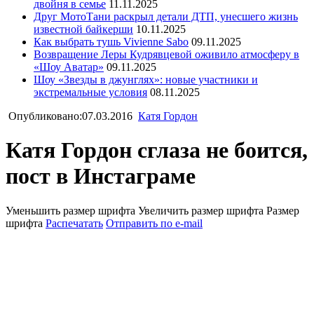
двойня в семье
11.11.2025
Друг МотоТани раскрыл детали ДТП, унесшего жизнь
известной байкерши
10.11.2025
Как выбрать тушь Vivienne Sabo
09.11.2025
Возвращение Леры Кудрявцевой оживило атмосферу в
«Шоу Аватар»
09.11.2025
Шоу «Звезды в джунглях»: новые участники и
экстремальные условия
08.11.2025
Опубликовано:07.03.2016
Катя Гордон
Катя Гордон сглаза не боится,
пост в Инстаграме
Уменьшить размер шрифта
Увеличить размер шрифта
Размер
шрифта
Распечатать
Отправить по e-mail