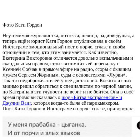
Фото Кати Гордон
Неутомимая журналистка, поэтесса, певица, радиоведущая, а
теперь ещё и юрист Катя Гордон опубликовала в своём
Инстаграме эмоциональный пост о порче, сглазе и своём
отношении к тем, кто этим занимается. Как известно,
Екатерина Викторовна отличается довольно вспыльчивым и
скандальным нравом, стоит вспомнить её перепалку с
Ксенией Собчак в прямом эфире на радио, ссоры с бывшим
мужем Сергеем Жориным, суды с основателями «Лурки».
Так что недоброжелателей у неё достаточно. Кое-кто из них
видимо решил обратиться к специалистам по черной магии,
но Катерина в эти глупости не верит и не боится. Она в своё
время прямо высказалась о
шоу «Битва экстрасенсов» и
Джулии Ванг
, которая когда-то была её парикмахером.
Пост Кати Гордон в Инстаграме о порче. сглазе, приворотах: