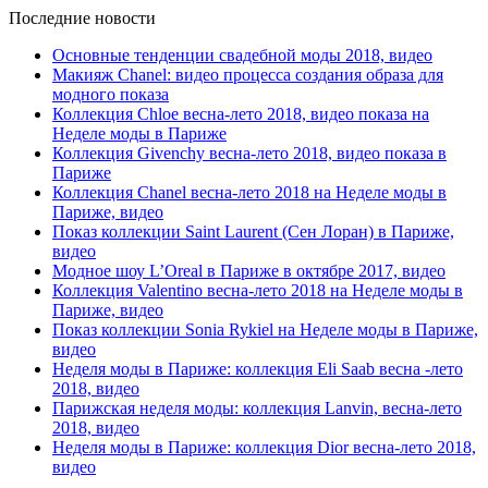
Последние новости
Основные тенденции свадебной моды 2018, видео
Макияж Chanel: видео процесса создания образа для
модного показа
Коллекция Chloe весна-лето 2018, видео показа на
Неделе моды в Париже
Коллекция Givenchy весна-лето 2018, видео показа в
Париже
Коллекция Chanel весна-лето 2018 на Неделе моды в
Париже, видео
Показ коллекции Saint Laurent (Сен Лоран) в Париже,
видео
Модное шоу L’Oreal в Париже в октябре 2017, видео
Коллекция Valentino весна-лето 2018 на Неделе моды в
Париже, видео
Показ коллекции Sonia Rykiel на Неделе моды в Париже,
видео
Неделя моды в Париже: коллекция Eli Saab весна -лето
2018, видео
Парижская неделя моды: коллекция Lanvin, весна-лето
2018, видео
Неделя моды в Париже: коллекция Dior весна-лето 2018,
видео