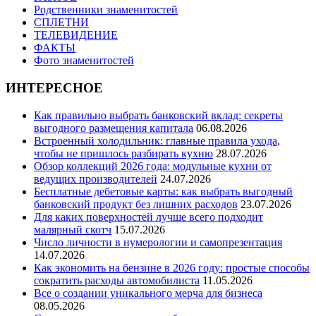
Родственники знаменитостей
СПЛЕТНИ
ТЕЛЕВИДЕНИЕ
ФАКТЫ
Фото знаменитостей
ИНТЕРЕСНОЕ
Как правильно выбрать банковский вклад: секреты
выгодного размещения капитала
06.08.2026
Встроенный холодильник: главные правила ухода,
чтобы не пришлось разбирать кухню
28.07.2026
Обзор коллекций 2026 года: модульные кухни от
ведущих производителей
24.07.2026
Бесплатные дебетовые карты: как выбрать выгодный
банковский продукт без лишних расходов
23.07.2026
Для каких поверхностей лучше всего подходит
малярный скотч
15.07.2026
Число личности в нумерологии и самопрезентация
14.07.2026
Как экономить на бензине в 2026 году: простые способы
сократить расходы автомобилиста
11.05.2026
Все о создании уникального мерча для бизнеса
08.05.2026