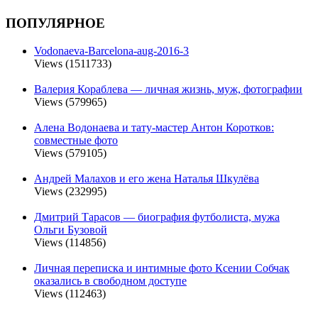
ПОПУЛЯРНОЕ
Vodonaeva-Barcelona-aug-2016-3
Views (1511733)
Валерия Кораблева — личная жизнь, муж, фотографии
Views (579965)
Алена Водонаева и тату-мастер Антон Коротков:
совместные фото
Views (579105)
Андрей Малахов и его жена Наталья Шкулёва
Views (232995)
Дмитрий Тарасов — биография футболиста, мужа
Ольги Бузовой
Views (114856)
Личная переписка и интимные фото Ксении Собчак
оказались в свободном доступе
Views (112463)