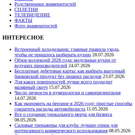
Родственники знаменитостей
СПЛЕТНИ
ТЕЛЕВИДЕНИЕ
ФАКТЫ
Фото знаменитостей
ИНТЕРЕСНОЕ
Встроенный холодильник: главные правила ухода,
чтобы не пришлось разбирать кухню
28.07.2026
Обзор коллекций 2026 года: модульные кухни от
ведущих производителей
24.07.2026
Бесплатные дебетовые карты: как выбрать выгодный
банковский продукт без лишних расходов
23.07.2026
Для каких поверхностей лучше всего подходит
малярный скотч
15.07.2026
Число личности в нумерологии и самопрезентация
14.07.2026
Как экономить на бензине в 2026 году: простые способы
сократить расходы автомобилиста
11.05.2026
Все о создании уникального мерча для бизнеса
08.05.2026
Силовые тренажеры для клуба: лучшие серии для
интенсивного коммерческого использования
08.05.2026