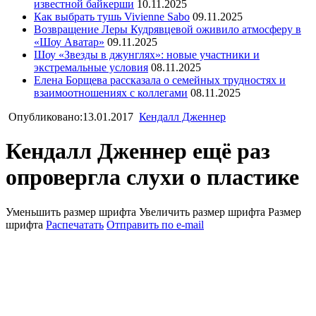
известной байкерши
10.11.2025
Как выбрать тушь Vivienne Sabo
09.11.2025
Возвращение Леры Кудрявцевой оживило атмосферу в
«Шоу Аватар»
09.11.2025
Шоу «Звезды в джунглях»: новые участники и
экстремальные условия
08.11.2025
Елена Борщева рассказала о семейных трудностях и
взаимоотношениях с коллегами
08.11.2025
Опубликовано:13.01.2017
Кендалл Дженнер
Кендалл Дженнер ещё раз
опровергла слухи о пластике
Уменьшить размер шрифта
Увеличить размер шрифта
Размер
шрифта
Распечатать
Отправить по e-mail