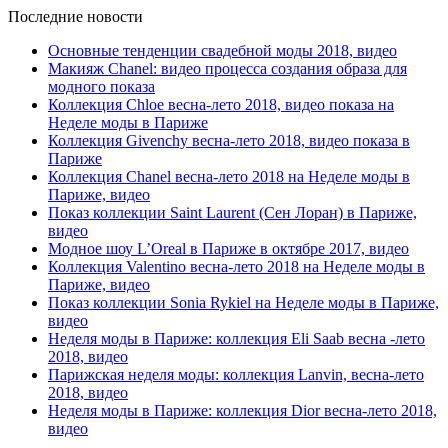
Последние новости
Основные тенденции свадебной моды 2018, видео
Макияж Chanel: видео процесса создания образа для
модного показа
Коллекция Chloe весна-лето 2018, видео показа на
Неделе моды в Париже
Коллекция Givenchy весна-лето 2018, видео показа в
Париже
Коллекция Chanel весна-лето 2018 на Неделе моды в
Париже, видео
Показ коллекции Saint Laurent (Сен Лоран) в Париже,
видео
Модное шоу L’Oreal в Париже в октябре 2017, видео
Коллекция Valentino весна-лето 2018 на Неделе моды в
Париже, видео
Показ коллекции Sonia Rykiel на Неделе моды в Париже,
видео
Неделя моды в Париже: коллекция Eli Saab весна -лето
2018, видео
Парижская неделя моды: коллекция Lanvin, весна-лето
2018, видео
Неделя моды в Париже: коллекция Dior весна-лето 2018,
видео