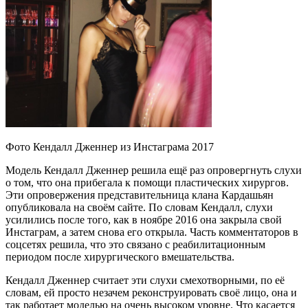
Фото Кендалл Дженнер из Инстаграма 2017
Модель Кендалл Дженнер решила ещё раз опровергнуть слухи
о том, что она прибегала к помощи пластических хирургов.
Эти опровержения представительница клана Кардашьян
опубликовала на своём сайте. По словам Кендалл, слухи
усилились после того, как в ноябре 2016 она закрыла свой
Инстаграм, а затем снова его открыла. Часть комментаторов в
соцсетях решила, что это связано с реабилитационным
периодом после хирургического вмешательства.
Кендалл Дженнер считает эти слухи смехотворными, по её
словам, ей просто незачем реконструировать своё лицо, она и
так работает моделью на очень высоком уровне. Что касается