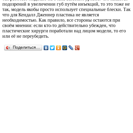
подозрений в увеличении губ путём инъекций, то это тоже не
так, модель якобы просто использует специальные блески. Так
что для Кендалл Дженнер пластика не является
необходимостью. Как правило, все стороны остаются при
своём мнении: если кто-то действительно убежден, что
пластические хирурги поработали над лицом модели, то его
или её не переубедить.
Поделиться…