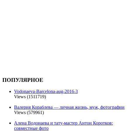
ПОПУЛЯРНОЕ
Vodonaeva-Barcelona-aug-2016-3
Views (1511719)
Валерия Кораблева — личная жизнь, муж, фотографии
Views (579961)
Алена Водонаева и тату-мастер Антон Коротков:
совместные фото