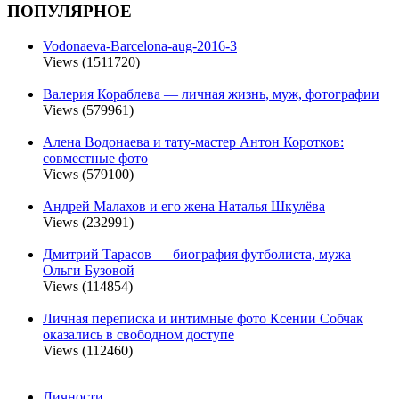
ПОПУЛЯРНОЕ
Vodonaeva-Barcelona-aug-2016-3
Views (1511720)
Валерия Кораблева — личная жизнь, муж, фотографии
Views (579961)
Алена Водонаева и тату-мастер Антон Коротков:
совместные фото
Views (579100)
Андрей Малахов и его жена Наталья Шкулёва
Views (232991)
Дмитрий Тарасов — биография футболиста, мужа
Ольги Бузовой
Views (114854)
Личная переписка и интимные фото Ксении Собчак
оказались в свободном доступе
Views (112460)
Личности