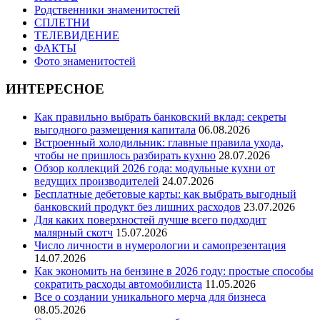
Родственники знаменитостей
СПЛЕТНИ
ТЕЛЕВИДЕНИЕ
ФАКТЫ
Фото знаменитостей
ИНТЕРЕСНОЕ
Как правильно выбрать банковский вклад: секреты
выгодного размещения капитала
06.08.2026
Встроенный холодильник: главные правила ухода,
чтобы не пришлось разбирать кухню
28.07.2026
Обзор коллекций 2026 года: модульные кухни от
ведущих производителей
24.07.2026
Бесплатные дебетовые карты: как выбрать выгодный
банковский продукт без лишних расходов
23.07.2026
Для каких поверхностей лучше всего подходит
малярный скотч
15.07.2026
Число личности в нумерологии и самопрезентация
14.07.2026
Как экономить на бензине в 2026 году: простые способы
сократить расходы автомобилиста
11.05.2026
Все о создании уникального мерча для бизнеса
08.05.2026