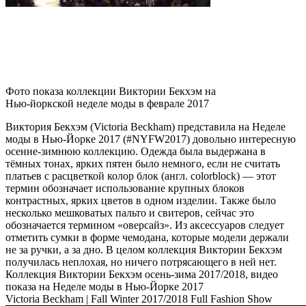
Фото показа коллекции Виктории Бекхэм на
Нью-йоркской неделе моды в феврале 2017
Виктория Бекхэм (Victoria Beckham) представила на Неделе
моды в Нью-Йорке 2017 (#NYFW2017) довольно интересную
осенне-зимнюю коллекцию. Одежда была выдержана в
тёмных тонах, ярких пятен было немного, если не считать
платьев с расцветкой колор блок (англ. colorblock) — этот
термин обозначает использование крупных блоков
контрастных, ярких цветов в одном изделии. Также было
несколько мешковатых пальто и свитеров, сейчас это
обозначается термином «оверсайз». Из аксессуаров следует
отметить сумки в форме чемодана, которые модели держали
не за ручки, а за дно. В целом коллекция Виктории Бекхэм
получилась неплохая, но ничего потрясающего в ней нет.
Коллекция Виктории Бекхэм осень-зима 2017/2018, видео
показа на Неделе моды в Нью-Йорке 2017
Victoria Beckham | Fall Winter 2017/2018 Full Fashion Show