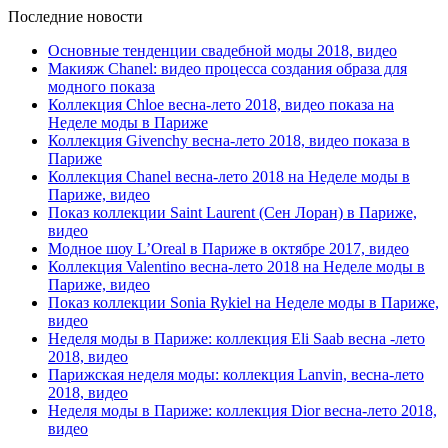
Последние новости
Основные тенденции свадебной моды 2018, видео
Макияж Chanel: видео процесса создания образа для
модного показа
Коллекция Chloe весна-лето 2018, видео показа на
Неделе моды в Париже
Коллекция Givenchy весна-лето 2018, видео показа в
Париже
Коллекция Chanel весна-лето 2018 на Неделе моды в
Париже, видео
Показ коллекции Saint Laurent (Сен Лоран) в Париже,
видео
Модное шоу L’Oreal в Париже в октябре 2017, видео
Коллекция Valentino весна-лето 2018 на Неделе моды в
Париже, видео
Показ коллекции Sonia Rykiel на Неделе моды в Париже,
видео
Неделя моды в Париже: коллекция Eli Saab весна -лето
2018, видео
Парижская неделя моды: коллекция Lanvin, весна-лето
2018, видео
Неделя моды в Париже: коллекция Dior весна-лето 2018,
видео