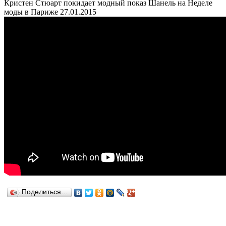
Кристен Стюарт покидает модный показ Шанель на Неделе
моды в Париже 27.01.2015
Поделиться…