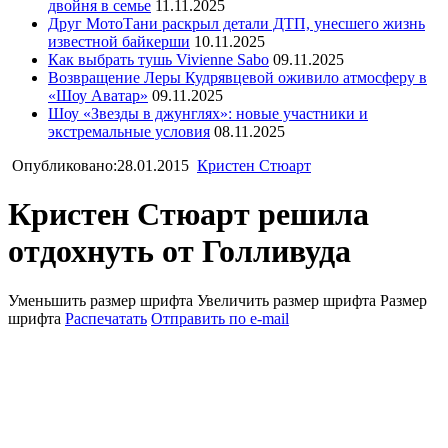
двойня в семье
11.11.2025
Друг МотоТани раскрыл детали ДТП, унесшего жизнь
известной байкерши
10.11.2025
Как выбрать тушь Vivienne Sabo
09.11.2025
Возвращение Леры Кудрявцевой оживило атмосферу в
«Шоу Аватар»
09.11.2025
Шоу «Звезды в джунглях»: новые участники и
экстремальные условия
08.11.2025
Опубликовано:28.01.2015
Кристен Стюарт
Кристен Стюарт решила
отдохнуть от Голливуда
Уменьшить размер шрифта
Увеличить размер шрифта
Размер
шрифта
Распечатать
Отправить по e-mail