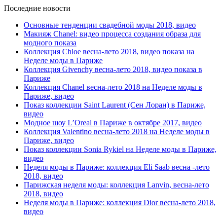
Последние новости
Основные тенденции свадебной моды 2018, видео
Макияж Chanel: видео процесса создания образа для
модного показа
Коллекция Chloe весна-лето 2018, видео показа на
Неделе моды в Париже
Коллекция Givenchy весна-лето 2018, видео показа в
Париже
Коллекция Chanel весна-лето 2018 на Неделе моды в
Париже, видео
Показ коллекции Saint Laurent (Сен Лоран) в Париже,
видео
Модное шоу L’Oreal в Париже в октябре 2017, видео
Коллекция Valentino весна-лето 2018 на Неделе моды в
Париже, видео
Показ коллекции Sonia Rykiel на Неделе моды в Париже,
видео
Неделя моды в Париже: коллекция Eli Saab весна -лето
2018, видео
Парижская неделя моды: коллекция Lanvin, весна-лето
2018, видео
Неделя моды в Париже: коллекция Dior весна-лето 2018,
видео