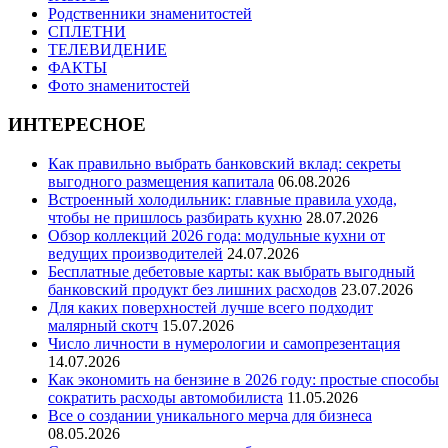
Родственники знаменитостей
СПЛЕТНИ
ТЕЛЕВИДЕНИЕ
ФАКТЫ
Фото знаменитостей
ИНТЕРЕСНОЕ
Как правильно выбрать банковский вклад: секреты
выгодного размещения капитала
06.08.2026
Встроенный холодильник: главные правила ухода,
чтобы не пришлось разбирать кухню
28.07.2026
Обзор коллекций 2026 года: модульные кухни от
ведущих производителей
24.07.2026
Бесплатные дебетовые карты: как выбрать выгодный
банковский продукт без лишних расходов
23.07.2026
Для каких поверхностей лучше всего подходит
малярный скотч
15.07.2026
Число личности в нумерологии и самопрезентация
14.07.2026
Как экономить на бензине в 2026 году: простые способы
сократить расходы автомобилиста
11.05.2026
Все о создании уникального мерча для бизнеса
08.05.2026