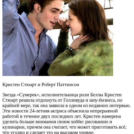
Кристен Стюарт и Роберт Паттинсон
Звезда «Сумерек», исполнительница роли Беллы Кристен
Стюарт решила отдохнуть от Голливуда и шоу-бизнеса, по
крайней мере, так она заявила в одном из недавних интервью.
Эти новости 24-летняя актриса объяснила непрерывной
работой в течение двух последних лет. Кристен намерена
уделить больше внимания своим хобби: рисованию и
кулинарии, причем она считает, что может приготовить всё,
что угодно и сделает это на высоком уровне.