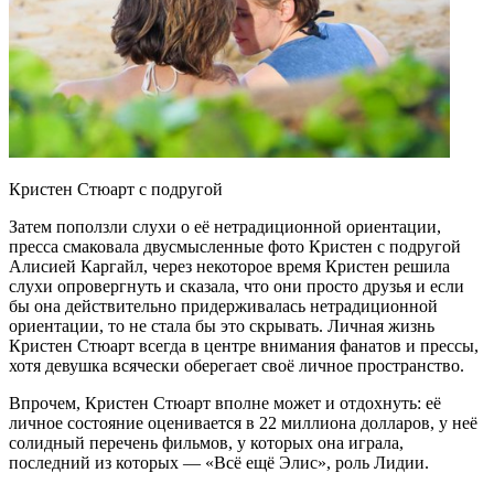
Кристен Стюарт с подругой
Затем поползли слухи о её нетрадиционной ориентации,
пресса смаковала двусмысленные фото Кристен с подругой
Алисией Каргайл, через некоторое время Кристен решила
слухи опровергнуть и сказала, что они просто друзья и если
бы она действительно придерживалась нетрадиционной
ориентации, то не стала бы это скрывать. Личная жизнь
Кристен Стюарт всегда в центре внимания фанатов и прессы,
хотя девушка всячески оберегает своё личное пространство.
Впрочем, Кристен Стюарт вполне может и отдохнуть: её
личное состояние оценивается в 22 миллиона долларов, у неё
солидный перечень фильмов, у которых она играла,
последний из которых — «Всё ещё Элис», роль Лидии.