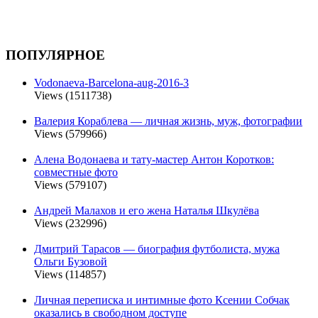
ПОПУЛЯРНОЕ
Vodonaeva-Barcelona-aug-2016-3
Views (1511738)
Валерия Кораблева — личная жизнь, муж, фотографии
Views (579966)
Алена Водонаева и тату-мастер Антон Коротков:
совместные фото
Views (579107)
Андрей Малахов и его жена Наталья Шкулёва
Views (232996)
Дмитрий Тарасов — биография футболиста, мужа
Ольги Бузовой
Views (114857)
Личная переписка и интимные фото Ксении Собчак
оказались в свободном доступе