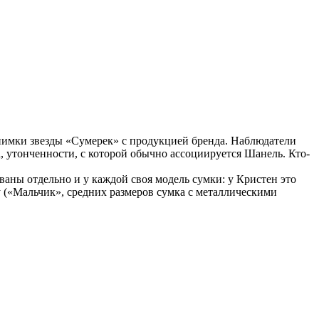
нимки звезды «Сумерек» с продукцией бренда. Наблюдатели
а, утонченности, с которой обычно ассоциируется Шанель. Кто-
аны отдельно и у каждой своя модель сумки: у Кристен это
y («Мальчик», средних размеров сумка с металлическими