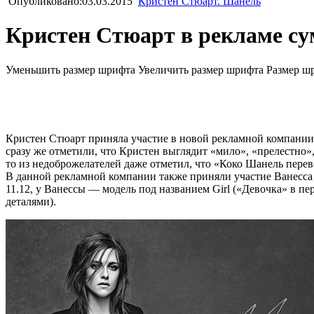
Опубликовано:03.03.2015
Кристен Стюарт. Шанель
Кристен Стюарт в рекламе су
Уменьшить размер шрифта
Увеличить размер шрифта
Размер ш
Кристен Стюарт приняла участие в новой рекламной компании
сразу же отметили, что Кристен выглядит «мило», «прелестно»,
то из недоброжелателей даже отметил, что «Коко Шанель перево
В данной рекламной компании также приняли участие Ванесса 
11.12, у Ванессы — модель под названием Girl («Девочка» в п
деталями).