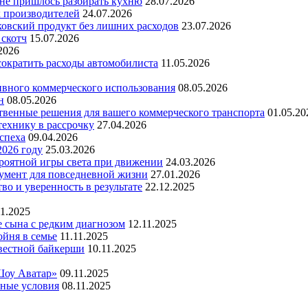
 не пришлось разбирать кухню
28.07.2026
х производителей
24.07.2026
ковский продукт без лишних расходов
23.07.2026
 скотч
15.07.2026
2026
 сократить расходы автомобилиста
11.05.2026
ивного коммерческого использования
08.05.2026
н
08.05.2026
ественные решения для вашего коммерческого транспорта
01.05.20
технику в рассрочку
27.04.2026
успеха
09.04.2026
2026 году
25.03.2026
ероятной игры света при движении
24.03.2026
умент для повседневной жизни
27.01.2026
во и уверенность в результате
22.12.2025
11.2025
е сына с редким диагнозом
12.11.2025
йня в семье
11.11.2025
вестной байкерши
10.11.2025
Шоу Аватар»
09.11.2025
ьные условия
08.11.2025