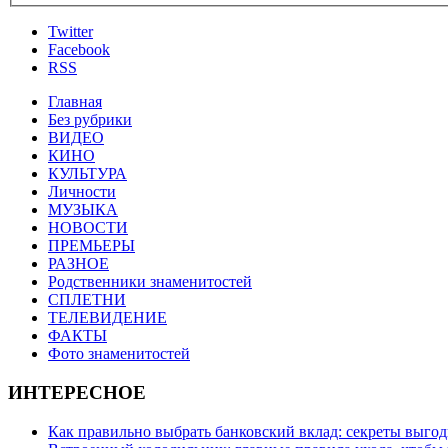
Twitter
Facebook
RSS
Главная
Без рубрики
ВИДЕО
КИНО
КУЛЬТУРА
Личности
МУЗЫКА
НОВОСТИ
ПРЕМЬЕРЫ
РАЗНОЕ
Родственники знаменитостей
СПЛЕТНИ
ТЕЛЕВИДЕНИЕ
ФАКТЫ
Фото знаменитостей
ИНТЕРЕСНОЕ
Как правильно выбрать банковский вклад: секреты выго