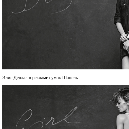
Элис Деллал в рекламе сумок Шанель