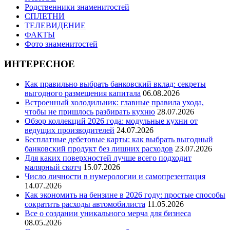
Родственники знаменитостей
СПЛЕТНИ
ТЕЛЕВИДЕНИЕ
ФАКТЫ
Фото знаменитостей
ИНТЕРЕСНОЕ
Как правильно выбрать банковский вклад: секреты
выгодного размещения капитала
06.08.2026
Встроенный холодильник: главные правила ухода,
чтобы не пришлось разбирать кухню
28.07.2026
Обзор коллекций 2026 года: модульные кухни от
ведущих производителей
24.07.2026
Бесплатные дебетовые карты: как выбрать выгодный
банковский продукт без лишних расходов
23.07.2026
Для каких поверхностей лучше всего подходит
малярный скотч
15.07.2026
Число личности в нумерологии и самопрезентация
14.07.2026
Как экономить на бензине в 2026 году: простые способы
сократить расходы автомобилиста
11.05.2026
Все о создании уникального мерча для бизнеса
08.05.2026