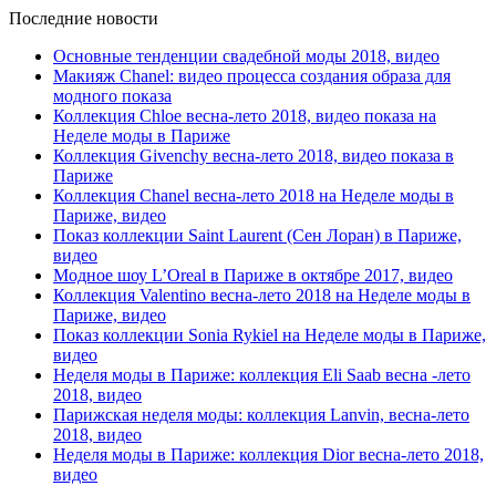
Последние новости
Основные тенденции свадебной моды 2018, видео
Макияж Chanel: видео процесса создания образа для
модного показа
Коллекция Chloe весна-лето 2018, видео показа на
Неделе моды в Париже
Коллекция Givenchy весна-лето 2018, видео показа в
Париже
Коллекция Chanel весна-лето 2018 на Неделе моды в
Париже, видео
Показ коллекции Saint Laurent (Сен Лоран) в Париже,
видео
Модное шоу L’Oreal в Париже в октябре 2017, видео
Коллекция Valentino весна-лето 2018 на Неделе моды в
Париже, видео
Показ коллекции Sonia Rykiel на Неделе моды в Париже,
видео
Неделя моды в Париже: коллекция Eli Saab весна -лето
2018, видео
Парижская неделя моды: коллекция Lanvin, весна-лето
2018, видео
Неделя моды в Париже: коллекция Dior весна-лето 2018,
видео