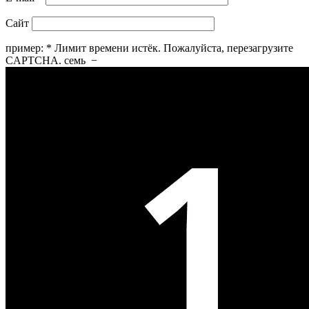
Сайт
пример:
*
Лимит времени истёк. Пожалуйста, перезагрузите
CAPTCHA.
семь
−