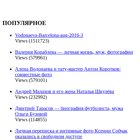
ПОПУЛЯРНОЕ
Vodonaeva-Barcelona-aug-2016-3
Views (1511723)
Валерия Кораблева — личная жизнь, муж, фотографии
Views (579961)
Алена Водонаева и тату-мастер Антон Коротков:
совместные фото
Views (579101)
Андрей Малахов и его жена Наталья Шкулёва
Views (232992)
Дмитрий Тарасов — биография футболиста, мужа
Ольги Бузовой
Views (114855)
Личная переписка и интимные фото Ксении Собчак
оказались в свободном доступе