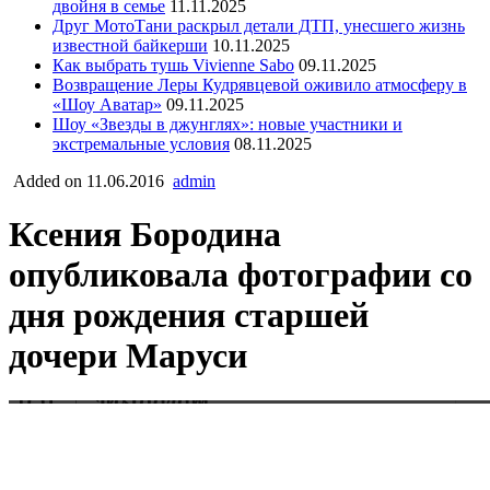
двойня в семье
11.11.2025
Друг МотоТани раскрыл детали ДТП, унесшего жизнь
известной байкерши
10.11.2025
Как выбрать тушь Vivienne Sabo
09.11.2025
Возвращение Леры Кудрявцевой оживило атмосферу в
«Шоу Аватар»
09.11.2025
Шоу «Звезды в джунглях»: новые участники и
экстремальные условия
08.11.2025
Added on 11.06.2016
admin
Ксения Бородина
опубликовала фотографии со
дня рождения старшей
дочери Маруси