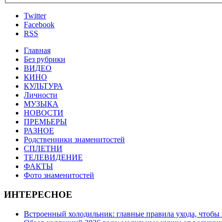
Twitter
Facebook
RSS
Главная
Без рубрики
ВИДЕО
КИНО
КУЛЬТУРА
Личности
МУЗЫКА
НОВОСТИ
ПРЕМЬЕРЫ
РАЗНОЕ
Родственники знаменитостей
СПЛЕТНИ
ТЕЛЕВИДЕНИЕ
ФАКТЫ
Фото знаменитостей
ИНТЕРЕСНОЕ
Встроенный холодильник: главные правила ухода, чтобы