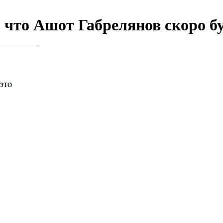
 что Ашот Габрелянов скоро б