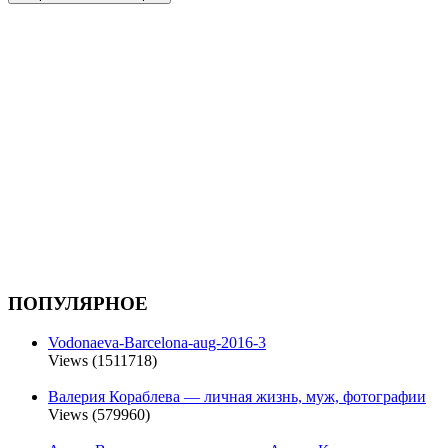
ПОПУЛЯРНОЕ
Vodonaeva-Barcelona-aug-2016-3
Views (1511718)
Валерия Кораблева — личная жизнь, муж, фотографии
Views (579960)