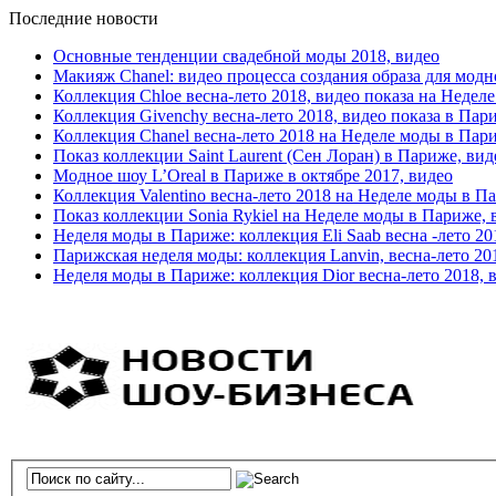
Последние новости
Основные тенденции свадебной моды 2018, видео
Макияж Chanel: видео процесса создания образа для модн
Коллекция Chloe весна-лето 2018, видео показа на Недел
Коллекция Givenchy весна-лето 2018, видео показа в Пар
Коллекция Chanel весна-лето 2018 на Неделе моды в Пар
Показ коллекции Saint Laurent (Сен Лоран) в Париже, вид
Модное шоу L’Oreal в Париже в октябре 2017, видео
Коллекция Valentino весна-лето 2018 на Неделе моды в П
Показ коллекции Sonia Rykiel на Неделе моды в Париже, 
Неделя моды в Париже: коллекция Eli Saab весна -лето 20
Парижская неделя моды: коллекция Lanvin, весна-лето 20
Неделя моды в Париже: коллекция Dior весна-лето 2018, 