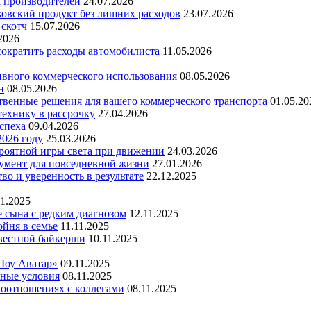
х производителей
24.07.2026
ковский продукт без лишних расходов
23.07.2026
 скотч
15.07.2026
2026
 сократить расходы автомобилиста
11.05.2026
ивного коммерческого использования
08.05.2026
н
08.05.2026
ественные решения для вашего коммерческого транспорта
01.05.20
технику в рассрочку
27.04.2026
успеха
09.04.2026
2026 году
25.03.2026
ероятной игры света при движении
24.03.2026
умент для повседневной жизни
27.01.2026
во и уверенность в результате
22.12.2025
11.2025
е сына с редким диагнозом
12.11.2025
йня в семье
11.11.2025
вестной байкерши
10.11.2025
Шоу Аватар»
09.11.2025
ьные условия
08.11.2025
моотношениях с коллегами
08.11.2025