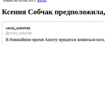
Added on 03.08.2015
admin
Ксения Собчак предположила,