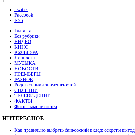
Twitter
Facebook
RSS
Главная
Без рубрики
ВИДЕО
КИНО
КУЛЬТУРА
Личности
МУЗЫКА
НОВОСТИ
ПРЕМЬЕРЫ
РАЗНОЕ
Родственники знаменитостей
СПЛЕТНИ
ТЕЛЕВИДЕНИЕ
ФАКТЫ
Фото знаменитостей
ИНТЕРЕСНОЕ
Как правильно выбрать банковский вклад: секреты выго