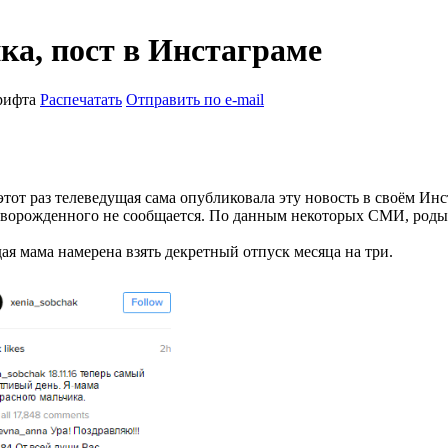
ка, пост в Инстаграме
рифта
Распечатать
Отправить по e-mail
этот раз телеведущая сама опубликовала эту новость в своём Инс
оворожденного не сообщается. По данным некоторых СМИ, роды
 мама намерена взять декретный отпуск месяца на три.