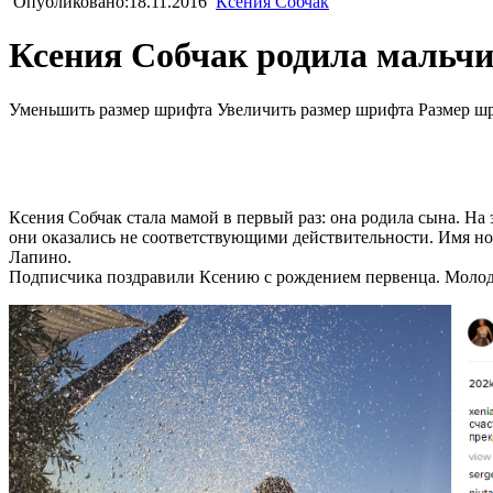
Опубликовано:18.11.2016
Ксения Собчак
Ксения Собчак родила мальчи
Уменьшить размер шрифта
Увеличить размер шрифта
Размер ш
Ксения Собчак стала мамой в первый раз: она родила сына. На 
они оказались не соответствующими действительности. Имя н
Лапино.
Подписчика поздравили Ксению с рождением первенца. Молодая