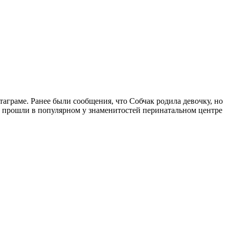
таграме. Ранее были сообщения, что Собчак родила девочку, но
 прошли в популярном у знаменитостей перинатальном центре