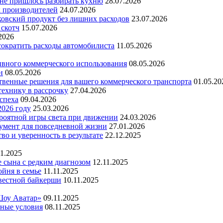
 не пришлось разбирать кухню
28.07.2026
х производителей
24.07.2026
ковский продукт без лишних расходов
23.07.2026
 скотч
15.07.2026
2026
 сократить расходы автомобилиста
11.05.2026
ивного коммерческого использования
08.05.2026
н
08.05.2026
ественные решения для вашего коммерческого транспорта
01.05.20
технику в рассрочку
27.04.2026
успеха
09.04.2026
2026 году
25.03.2026
ероятной игры света при движении
24.03.2026
умент для повседневной жизни
27.01.2026
во и уверенность в результате
22.12.2025
11.2025
е сына с редким диагнозом
12.11.2025
йня в семье
11.11.2025
вестной байкерши
10.11.2025
Шоу Аватар»
09.11.2025
ьные условия
08.11.2025