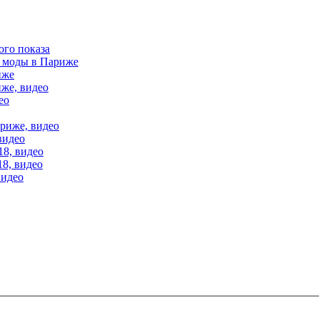
ого показа
е моды в Париже
иже
иже, видео
ео
ариже, видео
видео
18, видео
18, видео
видео