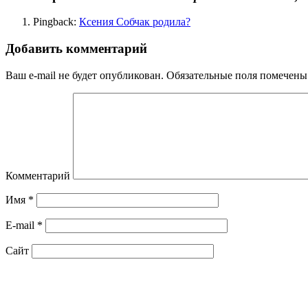
Pingback:
Ксения Собчак родила?
Добавить комментарий
Ваш e-mail не будет опубликован.
Обязательные поля помечен
Комментарий
Имя
*
E-mail
*
Сайт