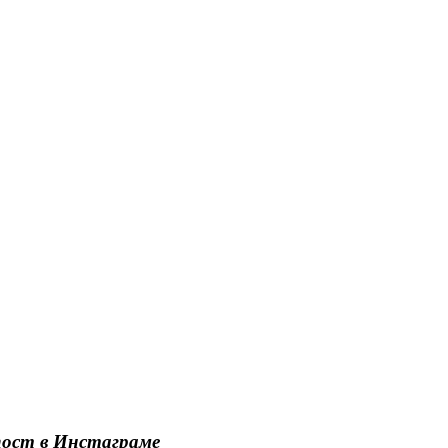
пост в Инстаграме