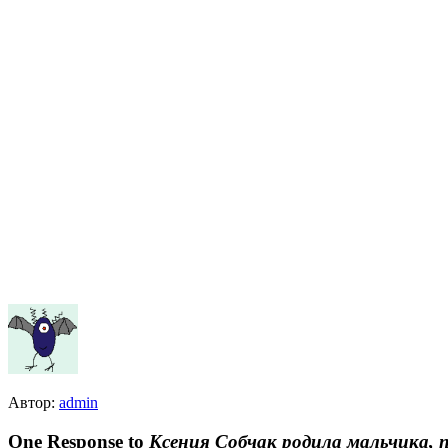
Автор:
admin
One Response to
Ксения Собчак родила мальчика, 