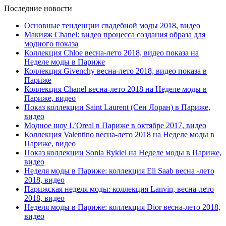
Последние новости
Основные тенденции свадебной моды 2018, видео
Макияж Chanel: видео процесса создания образа для
модного показа
Коллекция Chloe весна-лето 2018, видео показа на
Неделе моды в Париже
Коллекция Givenchy весна-лето 2018, видео показа в
Париже
Коллекция Chanel весна-лето 2018 на Неделе моды в
Париже, видео
Показ коллекции Saint Laurent (Сен Лоран) в Париже,
видео
Модное шоу L’Oreal в Париже в октябре 2017, видео
Коллекция Valentino весна-лето 2018 на Неделе моды в
Париже, видео
Показ коллекции Sonia Rykiel на Неделе моды в Париже,
видео
Неделя моды в Париже: коллекция Eli Saab весна -лето
2018, видео
Парижская неделя моды: коллекция Lanvin, весна-лето
2018, видео
Неделя моды в Париже: коллекция Dior весна-лето 2018,
видео