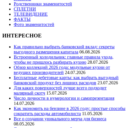
Родственники знаменитостей
СПЛЕТНИ
ТЕЛЕВИДЕНИЕ
ФАКТЫ
Фото знаменитостей
ИНТЕРЕСНОЕ
Как правильно выбрать банковский вклад: секреты
выгодного размещения капитала
06.08.2026
Встроенный холодильник: главные правила ухода,
чтобы не пришлось разбирать кухню
28.07.2026
Обзор коллекций 2026 года: модульные кухни от
ведущих производителей
24.07.2026
Бесплатные дебетовые карты: как выбрать выгодный
банковский продукт без лишних расходов
23.07.2026
Для каких поверхностей лучше всего подходит
малярный скотч
15.07.2026
Число личности в нумерологии и самопрезентация
14.07.2026
Как экономить на бензине в 2026 году: простые способы
сократить расходы автомобилиста
11.05.2026
Все о создании уникального мерча для бизнеса
08.05.2026