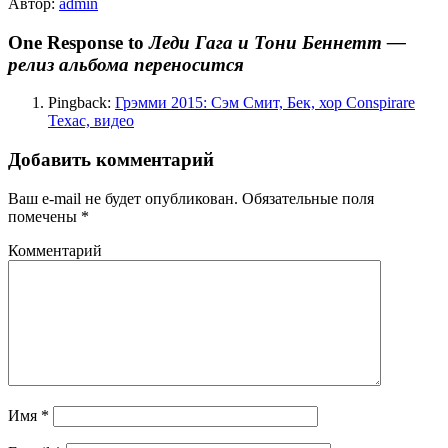
Автор:
admin
One Response to
Леди Гага и Тони Беннетт —
релиз альбома переносится
Pingback:
Грэмми 2015: Сэм Смит, Бек, хор Conspirare
Техас, видео
Добавить комментарий
Ваш e-mail не будет опубликован.
Обязательные поля
помечены
*
Комментарий
Имя
*