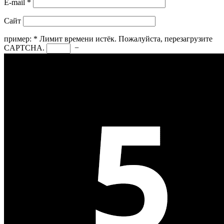
E-mail
*
Сайт
пример:
*
Лимит времени истёк. Пожалуйста, перезагрузите
CAPTCHA.
−