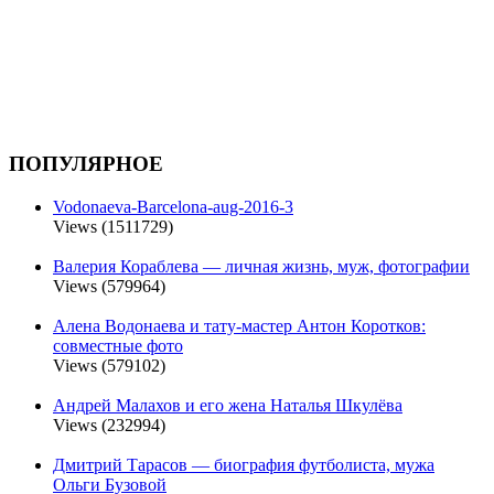
ПОПУЛЯРНОЕ
Vodonaeva-Barcelona-aug-2016-3
Views (1511729)
Валерия Кораблева — личная жизнь, муж, фотографии
Views (579964)
Алена Водонаева и тату-мастер Антон Коротков:
совместные фото
Views (579102)
Андрей Малахов и его жена Наталья Шкулёва
Views (232994)
Дмитрий Тарасов — биография футболиста, мужа
Ольги Бузовой