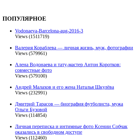
ПОПУЛЯРНОЕ
Vodonaeva-Barcelona-aug-2016-3
Views (1511719)
Валерия Кораблева — личная жизнь, муж, фотографии
Views (579961)
Алена Водонаева и тату-мастер Антон Коротков:
совместные фото
Views (579100)
Андрей Малахов и его жена Наталья Шкулёва
Views (232991)
Дмитрий Тарасов — биография футболиста, мужа
Ольги Бузовой
Views (114854)
Личная переписка и интимные фото Ксении Собчак
оказались в свободном доступе
Views (112460)