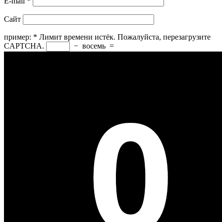
E-mail
*
Сайт
пример:
*
Лимит времени истёк. Пожалуйста, перезагрузите
CAPTCHA.
−
восемь
=