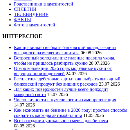
Родственники знаменитостей
СПЛЕТНИ
ТЕЛЕВИДЕНИЕ
ФАКТЫ
Фото знаменитостей
ИНТЕРЕСНОЕ
Как правильно выбрать банковский вклад: секреты
выгодного размещения капитала
06.08.2026
Встроенный холодильник: главные правила ухода,
чтобы не пришлось разбирать кухню
28.07.2026
Обзор коллекций 2026 года: модульные кухни от
ведущих производителей
24.07.2026
Бесплатные дебетовые карты: как выбрать выгодный
банковский продукт без лишних расходов
23.07.2026
Для каких поверхностей лучше всего подходит
малярный скотч
15.07.2026
Число личности в нумерологии и самопрезентация
14.07.2026
Как экономить на бензине в 2026 году: простые способы
сократить расходы автомобилиста
11.05.2026
Все о создании уникального мерча для бизнеса
08.05.2026