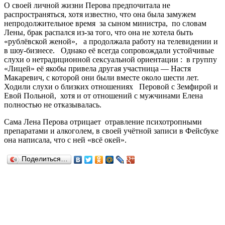
О своей личной жизни Перова предпочитала не
распространяться, хотя известно, что она была замужем
непродолжительное время за сыном министра, по словам
Лены, брак распался из-за того, что она не хотела быть
«рублёвской женой», а продолжала работу на телевидении и
в шоу-бизнесе. Однако её всегда сопровождали устойчивые
слухи о нетрадиционной сексуальной ориентации : в группу
«Лицей» её якобы привела другая участница — Настя
Макаревич, с которой они были вместе около шести лет.
Ходили слухи о близких отношениях Перовой с Земфирой и
Евой Польной, хотя и от отношений с мужчинами Елена
полностью не отказывалась.
Сама Лена Перова отрицает отравление психотропными
препаратами и алкоголем, в своей учётной записи в Фейсбуке
она написала, что с ней «всё окей».
Поделиться…