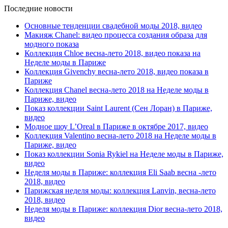
Последние новости
Основные тенденции свадебной моды 2018, видео
Макияж Chanel: видео процесса создания образа для
модного показа
Коллекция Chloe весна-лето 2018, видео показа на
Неделе моды в Париже
Коллекция Givenchy весна-лето 2018, видео показа в
Париже
Коллекция Chanel весна-лето 2018 на Неделе моды в
Париже, видео
Показ коллекции Saint Laurent (Сен Лоран) в Париже,
видео
Модное шоу L’Oreal в Париже в октябре 2017, видео
Коллекция Valentino весна-лето 2018 на Неделе моды в
Париже, видео
Показ коллекции Sonia Rykiel на Неделе моды в Париже,
видео
Неделя моды в Париже: коллекция Eli Saab весна -лето
2018, видео
Парижская неделя моды: коллекция Lanvin, весна-лето
2018, видео
Неделя моды в Париже: коллекция Dior весна-лето 2018,
видео