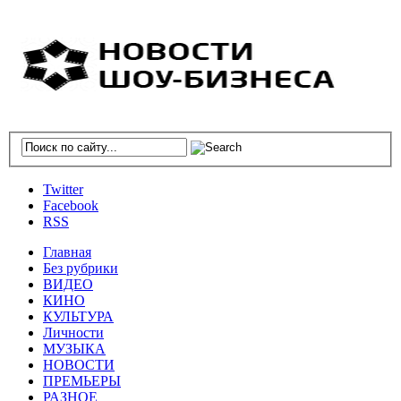
Twitter
Facebook
RSS
Главная
Без рубрики
ВИДЕО
КИНО
КУЛЬТУРА
Личности
МУЗЫКА
НОВОСТИ
ПРЕМЬЕРЫ
РАЗНОЕ