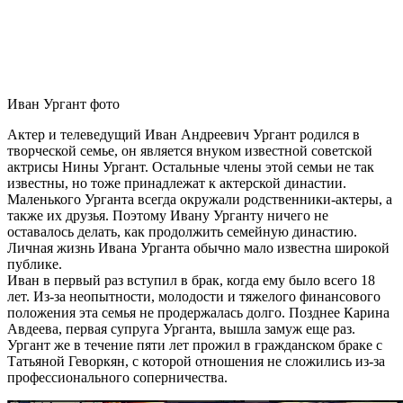
Иван Ургант фото
Актер и телеведущий Иван Андреевич Ургант родился в
творческой семье, он является внуком известной советской
актрисы Нины Ургант. Остальные члены этой семьи не так
известны, но тоже принадлежат к актерской династии.
Маленького Урганта всегда окружали родственники-актеры, а
также их друзья. Поэтому Ивану Урганту ничего не
оставалось делать, как продолжить семейную династию.
Личная жизнь Ивана Урганта обычно мало известна широкой
публике.
Иван в первый раз вступил в брак, когда ему было всего 18
лет. Из-за неопытности, молодости и тяжелого финансового
положения эта семья не продержалась долго. Позднее Карина
Авдеева, первая супруга Урганта, вышла замуж еще раз.
Ургант же в течение пяти лет прожил в гражданском браке с
Татьяной Геворкян, с которой отношения не сложились из-за
профессионального соперничества.