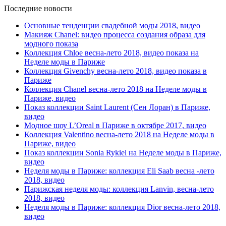
Последние новости
Основные тенденции свадебной моды 2018, видео
Макияж Chanel: видео процесса создания образа для
модного показа
Коллекция Chloe весна-лето 2018, видео показа на
Неделе моды в Париже
Коллекция Givenchy весна-лето 2018, видео показа в
Париже
Коллекция Chanel весна-лето 2018 на Неделе моды в
Париже, видео
Показ коллекции Saint Laurent (Сен Лоран) в Париже,
видео
Модное шоу L’Oreal в Париже в октябре 2017, видео
Коллекция Valentino весна-лето 2018 на Неделе моды в
Париже, видео
Показ коллекции Sonia Rykiel на Неделе моды в Париже,
видео
Неделя моды в Париже: коллекция Eli Saab весна -лето
2018, видео
Парижская неделя моды: коллекция Lanvin, весна-лето
2018, видео
Неделя моды в Париже: коллекция Dior весна-лето 2018,
видео