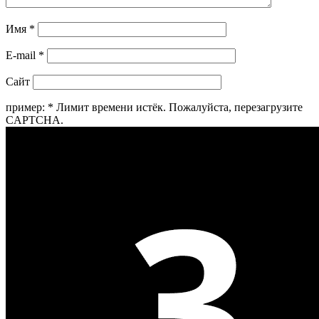
Имя
*
E-mail
*
Сайт
пример:
*
Лимит времени истёк. Пожалуйста, перезагрузите
CAPTCHA.