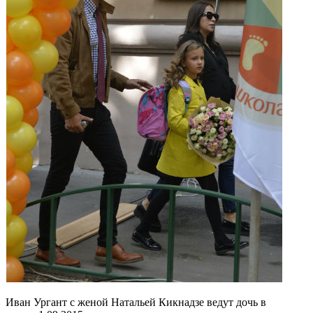
Иван Ургант с женой Натальей Кикнадзе ведут дочь в