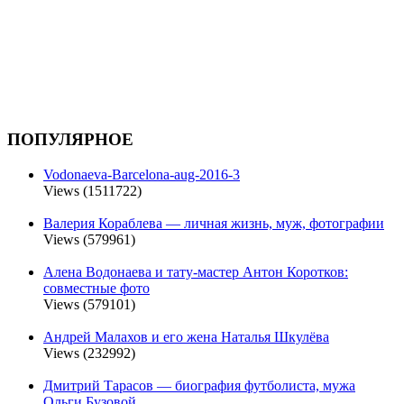
ПОПУЛЯРНОЕ
Vodonaeva-Barcelona-aug-2016-3
Views (1511722)
Валерия Кораблева — личная жизнь, муж, фотографии
Views (579961)
Алена Водонаева и тату-мастер Антон Коротков:
совместные фото
Views (579101)
Андрей Малахов и его жена Наталья Шкулёва
Views (232992)
Дмитрий Тарасов — биография футболиста, мужа
Ольги Бузовой