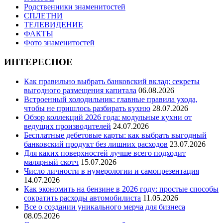
Родственники знаменитостей
СПЛЕТНИ
ТЕЛЕВИДЕНИЕ
ФАКТЫ
Фото знаменитостей
ИНТЕРЕСНОЕ
Как правильно выбрать банковский вклад: секреты
выгодного размещения капитала
06.08.2026
Встроенный холодильник: главные правила ухода,
чтобы не пришлось разбирать кухню
28.07.2026
Обзор коллекций 2026 года: модульные кухни от
ведущих производителей
24.07.2026
Бесплатные дебетовые карты: как выбрать выгодный
банковский продукт без лишних расходов
23.07.2026
Для каких поверхностей лучше всего подходит
малярный скотч
15.07.2026
Число личности в нумерологии и самопрезентация
14.07.2026
Как экономить на бензине в 2026 году: простые способы
сократить расходы автомобилиста
11.05.2026
Все о создании уникального мерча для бизнеса
08.05.2026