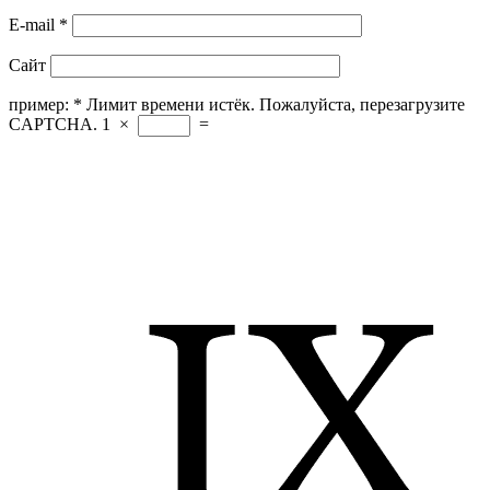
E-mail
*
Сайт
пример:
*
Лимит времени истёк. Пожалуйста, перезагрузите
CAPTCHA.
1
×
=