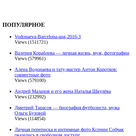
ПОПУЛЯРНОЕ
Vodonaeva-Barcelona-aug-2016-3
Views (1511721)
Валерия Кораблева — личная жизнь, муж, фотографии
Views (579961)
Алена Водонаева и тату-мастер Антон Коротков:
совместные фото
Views (579100)
Андрей Малахов и его жена Наталья Шкулёва
Views (232992)
Дмитрий Тарасов — биография футболиста, мужа
Ольги Бузовой
Views (114854)
Личная переписка и интимные фото Ксении Собчак
оказались в свободном доступе