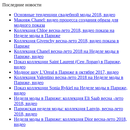
Последние новости
Основные тенденции свадебной моды 2018, видео
Макияж Chanel: видео процесса создания образа для
модного показа
Коллекция Chloe весна-лето 2018, видео показа на
Неделе моды в Париже
Коллекция Givenchy весна-лето 2018, видео показа в
Париже
Коллекция Chanel весна-лето 2018 на Неделе моды в
Париже, видео
Показ коллекции Saint Laurent (Сен Лоран) в Париже,
видео
Модное шоу L’Oreal в Париже в октябре 2017, видео
Коллекция Valentino весна-лето 2018 на Неделе моды в
Париже, видео
Показ коллекции Sonia Rykiel на Неделе моды в Париже,
видео
Неделя моды в Париже: коллекция Eli Saab весна -лето
2018, видео
Парижская неделя моды: коллекция Lanvin, весна-лето
2018, видео
Неделя моды в Париже: коллекция Dior весна-лето 2018,
видео