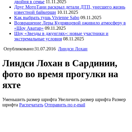
двойня в семье
11.11.2025
Друг МотоТани раскрыл детали ДТП, унесшего жизнь
известной байкерши
10.11.2025
Как выбрать тушь Vivienne Sabo
09.11.2025
Возвращение Леры Кудрявцевой оживило атмосферу в
«Шоу Аватар»
09.11.2025
Шоу «Звезды в джунглях»: новые участники и
экстремальные условия
08.11.2025
Опубликовано:31.07.2016
Линдси Лохан
Линдси Лохан в Сардинии,
фото во время прогулки на
яхте
Уменьшить размер шрифта
Увеличить размер шрифта
Размер
шрифта
Распечатать
Отправить по e-mail