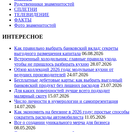
Родственники знаменитостей
СПЛЕТНИ
ТЕЛЕВИДЕНИЕ
ФАКТЫ
Фото знаменитостей
ИНТЕРЕСНОЕ
Как правильно выбрать банковский вклад: секреты
выгодного размещения капитала
06.08.2026
Встроенный холодильник: главные правила ухода,
чтобы не пришлось разбирать кухню
28.07.2026
Обзор коллекций 2026 года: модульные кухни от
ведущих производителей
24.07.2026
Бесплатные дебетовые карты: как выбрать выгодный
банковский продукт без лишних расходов
23.07.2026
Для каких поверхностей лучше всего подходит
малярный скотч
15.07.2026
Число личности в нумерологии и самопрезентация
14.07.2026
Как экономить на бензине в 2026 году: простые способы
сократить расходы автомобилиста
11.05.2026
Все о создании уникального мерча для бизнеса
08.05.2026