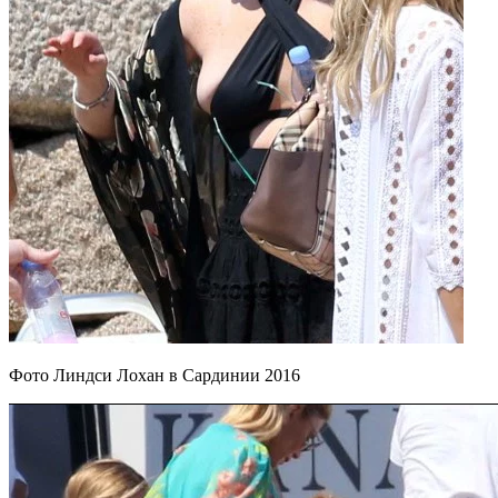
Фото Линдси Лохан в Сардинии 2016